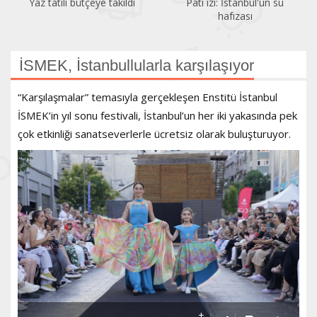
Pati izi: İstanbul'un su
Bir gezginin gözünden
hafızası
Kadıköy
İSMEK, İstanbullularla karşılaşıyor
“Karşılaşmalar” temasıyla gerçekleşen Enstitü İstanbul
İSMEK’in yıl sonu festivali, İstanbul’un her iki yakasında pek
çok etkinliği sanatseverlerle ücretsiz olarak buluşturuyor.
+
-