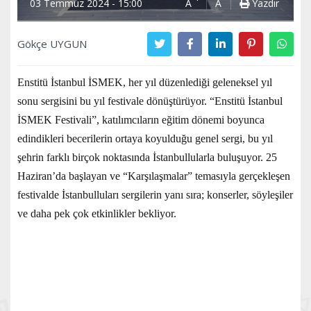
03 Temmuz 2024 - 15:00
A
A
Yazdır
Gökçe UYGUN
Enstitü İstanbul İSMEK, her yıl düzenlediği geleneksel yıl
sonu sergisini bu yıl festivale dönüştürüyor. “Enstitü İstanbul
İSMEK Festivali”, katılımcıların eğitim dönemi boyunca
edindikleri becerilerin ortaya koyulduğu genel sergi, bu yıl
şehrin farklı birçok noktasında İstanbullularla buluşuyor. 25
Haziran’da başlayan ve “Karşılaşmalar” temasıyla gerçekleşen
festivalde İstanbulluları sergilerin yanı sıra; konserler, söyleşiler
ve daha pek çok etkinlikler bekliyor.