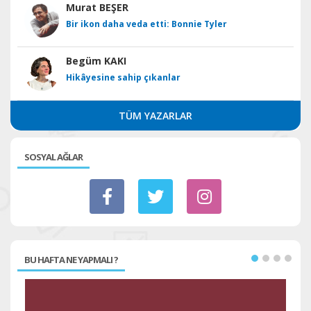
Murat BEŞER
Bir ikon daha veda etti: Bonnie Tyler
Begüm KAKI
Hikâyesine sahip çıkanlar
TÜM YAZARLAR
SOSYAL AĞLAR
BU HAFTA NE YAPMALI ?