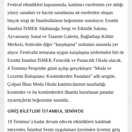
Festival etkinlikleri kapsamında, katılımcı eserlerinin yer aldığı
yüzey sanatları ve hacim sanatlarına ait eserlerden oluşan
birçok sergi de İstanbulluların beğenisine sunuluyor. Enstitü
İstanbul İSMEK Silahtarağa Sergi ve Etkinlik Salonu,
Ayvansaray Sanat ve Tasarım Galerisi, Bağlarbaşı Kültür
Merkezi, festivalin diğer “karşılaşma” noktaları arasında yer
alıyor. Festivalin temasına uygun karşılaşma yerlerinden biri de
Enstitü İstanbul İSMEK Fırıncılık ve Pastacılık Okulu olacak.
4 Temmuz Perşembe günü açılışı gerçekleşen “Moda ve
Lezzetin Buluşması: Kostümlerden Pastalara” adlı sergide,
Çolpan İlhan Moda Okulu katılımcılarının tasarladığı
kostümler ve bu kostümlerden ilhamla hazırlanan pastalar
ziyaretçilerin beğenisine sunuldu.
GİRİŞ BİLETLERİ İSTANBUL SENİN’DE
19 Temmuz’a kadar devam edecek etkinliklere katılmak
isteyenler, İstanbul Senin uygulaması üzerinden ücretsiz giriş