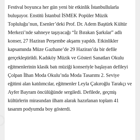
Festival boyunca her gün yeni bir etkinlik İstanbullularla
buluşuyor. Enstitü İstanbul İSMEK Popüler Müzik
Topluluğu’nun, Esenler’deki Prof. Dr. Adem Baştürk Kültür
Merkezi’nde sahneye taşıyacağı “İz Bırakan Şarkılar” adlı
konser, 27 Haziran Perşembe akşamı yapıldı. Etkinlikler
kapsamında Müze Gazhane’de 29 Haziran’da bir defile
gerçekleştirildi.
Kadıköy Müzik ve Gösteri Sanatları Okulu
eğitmenlerinin klasik batı müziği konseriyle başlayan defileyi
Çolpan İlhan Moda Okulu’nda Moda Tasarımı 2. Seviye
eğitimi alan katılımcılar, eğitmenler Leyla Çakıroğlu Tarakçı ve
Ayfer Bayram öncülüğünde sergiledi. Defilede, geçmiş
kültürlerin mirasından ilham alarak hazırlanan toplam 41
tasarım podyumda boy gösterdi.