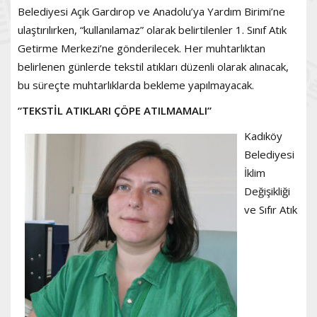
Belediyesi Açık Gardırop ve Anadolu’ya Yardım Birimi’ne
ulaştırılırken, “kullanılamaz” olarak belirtilenler 1. Sınıf Atık
Getirme Merkezi’ne gönderilecek. Her muhtarlıktan
belirlenen günlerde tekstil atıkları düzenli olarak alınacak,
bu süreçte muhtarlıklarda bekleme yapılmayacak.
“TEKSTİL ATIKLARI ÇÖPE ATILMAMALI”
Kadıköy
Belediyesi
İklim
Değişikliği
ve Sıfır Atık