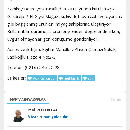
Kadıköy Belediyesi tarafından 2010 yılında kurulan Açık
Gardrop 2. El Giysi Mağazası, kıyafet, ayakkabı ve oyuncak
gibi bağışlanmış ürünleri ihtiyaç sahiplerine ulaştırıyor.
Kullanılabilir durumdaki ürünler yeniden değerlendirilirken,
uygun olmayanlar geri dönüşüme gönderiliyor.
Adres ve iletişim: Eğitim Mahallesi Ahsen Çıkmazı Sokak,
Sadıkoğlu Plaza 4 No:2/3
Telefon: (0216) 545 72 28
Etiketler;
Açık Gardırop
muhtarlık
atık
HAFTANIN YAZARLARI
Tümü
İzel ROZENTAL
Mizah ruhun gıdasıdır