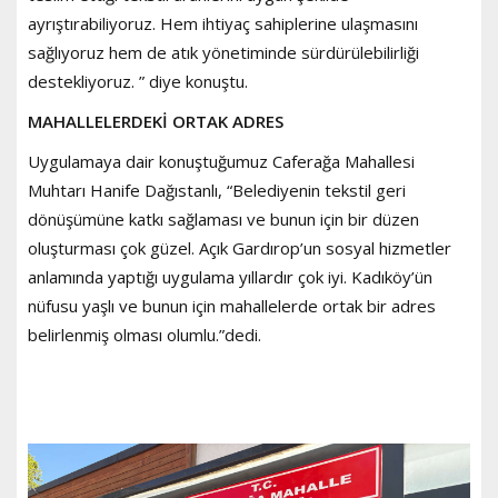
ayrıştırabiliyoruz. Hem ihtiyaç sahiplerine ulaşmasını
sağlıyoruz hem de atık yönetiminde sürdürülebilirliği
destekliyoruz. ” diye konuştu.
MAHALLELERDEKİ ORTAK ADRES
Uygulamaya dair konuştuğumuz Caferağa Mahallesi
Muhtarı Hanife Dağıstanlı, “Belediyenin tekstil geri
dönüşümüne katkı sağlaması ve bunun için bir düzen
oluşturması çok güzel. Açık Gardırop’un sosyal hizmetler
anlamında yaptığı uygulama yıllardır çok iyi. Kadıköy’ün
nüfusu yaşlı ve bunun için mahallelerde ortak bir adres
belirlenmiş olması olumlu.”dedi.