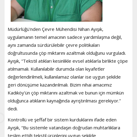
Müdürlüğü'nden Çevre Mühendisi Nihan Ayışık,
uygulamanın temel amacının sadece yardımlaşma değil,
aynı zamanda sürdürülebilir çevre politikaları
doğrultusunda çöp miktarını azaltmak olduğunu vurguladı.
Ayışık, “Tekstil atıkları kesinlikle evsel atıklarla birlikte çöpe
atılmamalı. Kullanılabilir durumda olan kıyafetler
değerlendirilmeli, kullanılamaz olanlar ise uygun şekilde
geri dönüşüme kazandırılmalı. Bizim nihai amacımız
Kadıköy’ün çöp miktarını azaltmak ve bunun için mümkün
olduğunca atıkların kaynağında ayrıştırılması gerekiyor.”
dedi.
Kontrollü ve şeffaf bir sistem kurduklarını ifade eden
Ayışık, “Bu sistemle vatandaşın doğrudan muhtarlıklara
teslim ettiği tekstil ürünlerini uygun şekilde