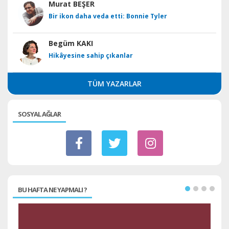
Murat BEŞER
Bir ikon daha veda etti: Bonnie Tyler
Begüm KAKI
Hikâyesine sahip çıkanlar
TÜM YAZARLAR
SOSYAL AĞLAR
BU HAFTA NE YAPMALI ?