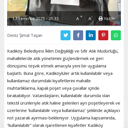
+
-
17 Temmuz 2025 - 21:33
A
A
Yazdır
Deniz Şimal Taşan
Kadıköy Belediyesi İklim Değişikliği ve Sıfır Atık Müdürlüğü,
mahallelerde atık yönetimini güçlendirmek ve geri
dönüşümü teşvik etmek amacıyla yeni bir uygulama
başlattı. Buna göre, Kadıköylüler artık kullanılabilir veya
kullanılamaz durumdaki kıyafetlerini mahalle
muhtarlıklarına, kapalı poşet veya çuvallar içinde
bırakabiliyor. Vatandaşların, kullanılabilir durumda olan
tekstil ürünleriyle atık haline gelenleri ayrı poşetleyerek ve
üzerlerine ‘kullanılabilir veya kullanılamaz’ şeklinde açıklayıcı
not yazarak ayırması bekleniyor. Uygulama kapsamında,
“kullanılabilir” olarak işaretlenen kıyafetler Kadıköy