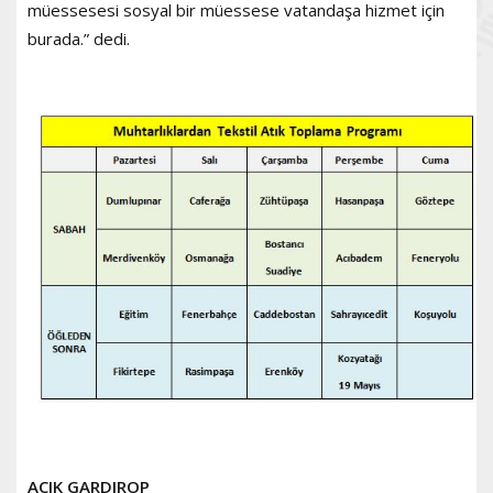
müessesesi sosyal bir müessese vatandaşa hizmet için
burada.” dedi.
AÇIK GARDIROP