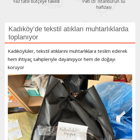
Pati izi: İstanbul'un su
Bir gezginin gözünden
hafızası
Kadıköy
Kadıköy’de tekstil atıkları muhtarlıklarda
toplanıyor
Kadıköylüler, tekstil atıklarını muhtarlıklara teslim ederek
hem ihtiyaç sahipleriyle dayanışıyor hem de doğayı
koruyor