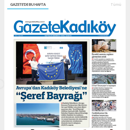
GAZETE'DE BU HAFTA
Tümü