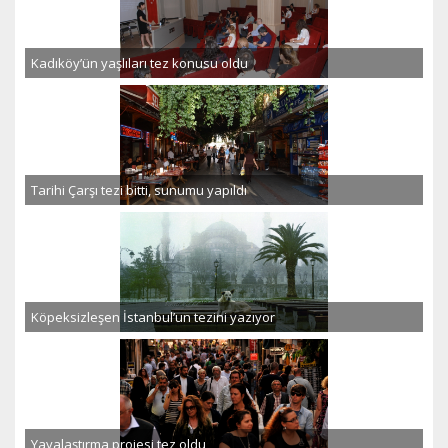
Kadıköy’ün yaşlıları tez konusu oldu
Tarihi Çarşı tezi bitti, sunumu yapıldı
Köpeksizleşen İstanbul’un tezini yazıyor
Yayalaştırma projesi tez oldu