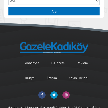
Ara
Anasayfa
E-Gazete
Reklam
Künye
İletişim
Yayın İlkeleri
Hasanpaşa Mahallesi Sarayardi Caddesi No: 98 Kat: 1 Kadıköy /