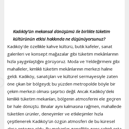
Kadıköy’ün mekansal dönüşümü ile birlikte tüketim
kültürünün etkisi hakkında ne düşünüyorsunuz?
Kadıköy’de özellikle kahve kültürü, butik kafeler, sanat
galerileri ve konsept mağazalar gibi tüketim mekânlarının
hızla yaygınlaştığını görüyoruz. Moda ve Yeldeğirmeni gibi
mahalleler, kimlikli tüketim mekânlarının merkezi haline
geldi. Kadıköy, sanatçıları ve kültürel sermayesiyle zaten
öne çıkan bir bölgeydi; bu yüzden metropolde böyle bir
çekim merkezi olması şaşırtıcı değil. Ancak Kadıköy’deki
kimlikli tüketim mekanları, bölgenin atmosferini ele geçiren
bir hale dönüştü. Binalar aynı kalmasına rağmen, mahallede
tüketilen ürünler, deneyimler ve etkileşimler hızla
çeşitlenerek Kadıköy’ün özgün atmosferi de bu küresel
akışa entegre oldu. Bu mekanlar genellikle genç şehirli orta