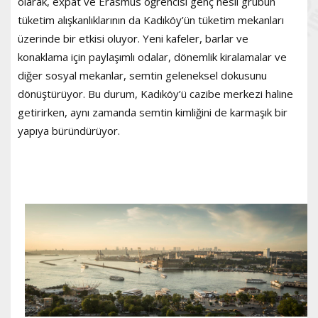
olarak, expat ve Erasmus öğrencisi genç nesil grubun
tüketim alışkanlıklarının da Kadıköy’ün tüketim mekanları
üzerinde bir etkisi oluyor. Yeni kafeler, barlar ve
konaklama için paylaşımlı odalar, dönemlik kiralamalar ve
diğer sosyal mekanlar, semtin geleneksel dokusunu
dönüştürüyor. Bu durum, Kadıköy’ü cazibe merkezi haline
getirirken, aynı zamanda semtin kimliğini de karmaşık bir
yapıya büründürüyor.