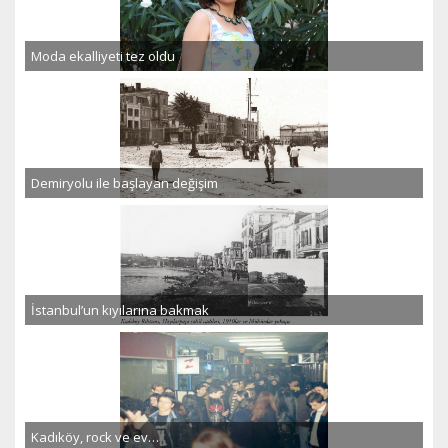
Moda ekalliyeti tez oldu
Demiryolu ile başlayan değişim
İstanbul’un kıyılarına bakmak
Kadıköy, rock ve ev…