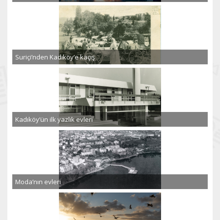
Suriçi’nden Kadıköy’e kaçış
Kadıköy’ün ilk yazlık evleri
Moda’nın evleri