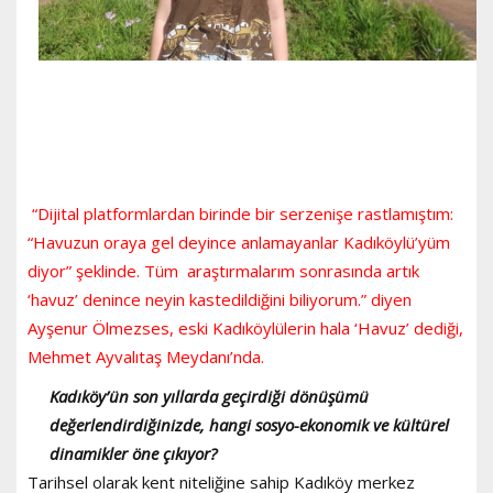
“Dijital platformlardan birinde bir serzenişe rastlamıştım:
“Havuzun oraya gel deyince anlamayanlar Kadıköylü’yüm
diyor” şeklinde. Tüm araştırmalarım sonrasında artık
‘havuz’ denince neyin kastedildiğini biliyorum.” diyen
Ayşenur Ölmezses, eski Kadıköylülerin hala ‘Havuz’ dediği,
Mehmet Ayvalıtaş Meydanı’nda.
Kadıköy’ün son yıllarda geçirdiği dönüşümü
değerlendirdiğinizde, hangi sosyo-ekonomik ve kültürel
dinamikler öne çıkıyor?
Tarihsel olarak kent niteliğine sahip Kadıköy merkez