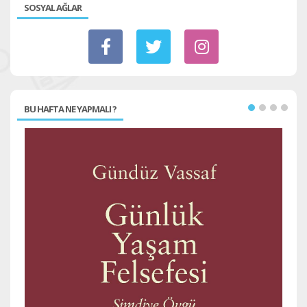
SOSYAL AĞLAR
BU HAFTA NE YAPMALI ?