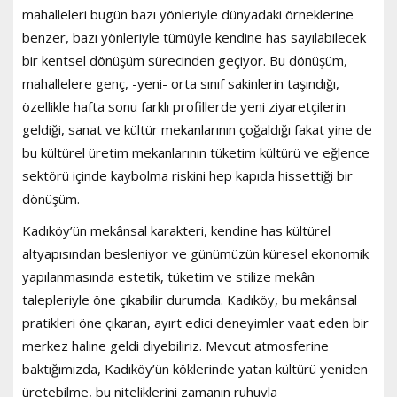
mahalleleri bugün bazı yönleriyle dünyadaki örneklerine
benzer, bazı yönleriyle tümüyle kendine has sayılabilecek
bir kentsel dönüşüm sürecinden geçiyor. Bu dönüşüm,
mahallelere genç, -yeni- orta sınıf sakinlerin taşındığı,
özellikle hafta sonu farklı profillerde yeni ziyaretçilerin
geldiği, sanat ve kültür mekanlarının çoğaldığı fakat yine de
bu kültürel üretim mekanlarının tüketim kültürü ve eğlence
sektörü içinde kaybolma riskini hep kapıda hissettiği bir
dönüşüm.
Kadıköy’ün mekânsal karakteri, kendine has kültürel
altyapısından besleniyor ve günümüzün küresel ekonomik
yapılanmasında estetik, tüketim ve stilize mekân
talepleriyle öne çıkabilir durumda. Kadıköy, bu mekânsal
pratikleri öne çıkaran, ayırt edici deneyimler vaat eden bir
merkez haline geldi diyebiliriz. Mevcut atmosferine
baktığımızda, Kadıköy’ün köklerinde yatan kültürü yeniden
üretebilme, bu niteliklerini zamanın ruhuyla