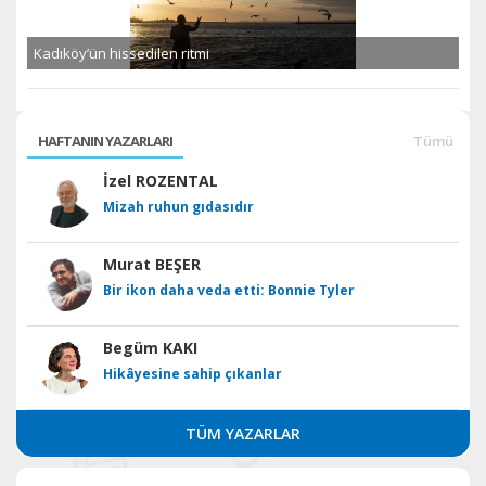
Kadıköy’ün hissedilen ritmi
HAFTANIN YAZARLARI
Tümü
İzel ROZENTAL
Mizah ruhun gıdasıdır
Murat BEŞER
Bir ikon daha veda etti: Bonnie Tyler
Begüm KAKI
Hikâyesine sahip çıkanlar
TÜM YAZARLAR