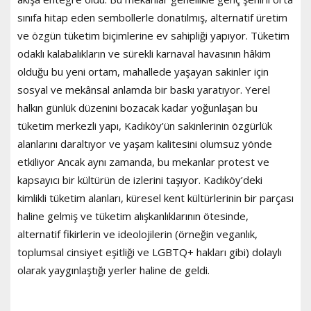
sınıfa hitap eden sembollerle donatılmış, alternatif üretim
ve özgün tüketim biçimlerine ev sahipliği yapıyor. Tüketim
odaklı kalabalıkların ve sürekli karnaval havasının hâkim
olduğu bu yeni ortam, mahallede yaşayan sakinler için
sosyal ve mekânsal anlamda bir baskı yaratıyor. Yerel
halkın günlük düzenini bozacak kadar yoğunlaşan bu
tüketim merkezli yapı, Kadıköy’ün sakinlerinin özgürlük
alanlarını daraltıyor ve yaşam kalitesini olumsuz yönde
etkiliyor Ancak aynı zamanda, bu mekanlar protest ve
kapsayıcı bir kültürün de izlerini taşıyor. Kadıköy’deki
kimlikli tüketim alanları, küresel kent kültürlerinin bir parçası
haline gelmiş ve tüketim alışkanlıklarının ötesinde,
alternatif fikirlerin ve ideolojilerin (örneğin veganlık,
toplumsal cinsiyet eşitliği ve LGBTQ+ hakları gibi) dolaylı
olarak yaygınlaştığı yerler haline de geldi.