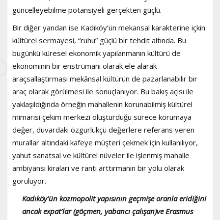
güncelleyebilme potansiyeli gerçekten güçlü.
Bir diğer yandan ise Kadıköy’ün mekansal karakterine içkin
kültürel sermayesi, “ruhu” güçlü bir tehdit altında. Bu
bugünkü küresel ekonomik yapılanmanın kültürü de
ekonominin bir enstrümanı olarak ele alarak
araçsallaştırması mekânsal kültürün de pazarlanabilir bir
araç olarak görülmesi ile sonuçlanıyor. Bu bakış açısı ile
yaklaşıldığında örneğin mahallenin korunabilmiş kültürel
mimarisi çekim merkezi oluşturduğu sürece korumaya
değer, duvardaki özgürlükçü değerlere referans veren
murallar altındaki kafeye müşteri çekmek için kullanılıyor,
yahut sanatsal ve kültürel nüveler ile işlenmiş mahalle
ambiyansı kiraları ve rantı arttırmanın bir yolu olarak
görülüyor.
Kadıköy’ün kozmopolit yapısının geçmişe oranla eridiğini
ancak expat’lar (göçmen, yabancı çalışan)ve Erasmus