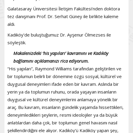
Galatasaray Üniversitesi İletişim Fakültesi’nden doktora
tez danışmanı Prof. Dr. Serhat Güney ile birlikte kaleme
aldı.
Kadıköy’de buluştuğumuz Dr. Ayşenur Ölmezses ile
söyleştik.
Makalenizdeki ‘his yapıları’ kavramını ve Kadıköy
bağlamını açıklamanızı rica ediyorum.
“His yapıları”, Raymond Williams tarafından geliştirilen ve
bir toplumun belirli bir dönemine özgü sosyal, kültürel ve
duygusal deneyimleri ifade eden bir kavram. Aslında bir
yerin ya da toplumun ruhunu, orada yaşayan insanların
duygusal ve kültürel deneyimlerini anlamaya yönelik bir
araç. Bu kavram, insanların gündelik yaşamda hissettikleri,
deneyimledikleri şeylerin, resmi ideolojiler ya da büyük
anlatılardan daha çok, bir toplumun genel havasını nasıl
şekillendirdiğini ele alıyor. Kadıköy’ü Kadıköy yapan şey,