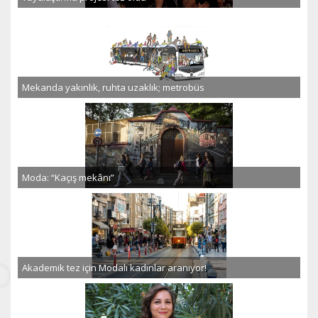
Mekanda yakınlık, ruhta uzaklık; metrobüs
Moda: “Kaçış mekânı”
Akademik tez için Modalı kadınlar aranıyor!