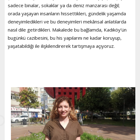
sadece binalar, sokaklar ya da deniz manzarası değil;
orada yaşayan insanların hissettikleri, gündelik yaşamda
deneyimledikleri ve bu deneyimleri mekânsal anlatılarda
nasıl dile getirdikleri. Makalede bu bağlamda, Kadıköy’ün
bugünkü cazibesini, bu his yapılarını ne kadar koruyup,
yaşatabildiği ile ilişkilendirerek tartışmaya açıyoruz.