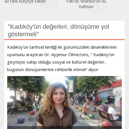
Pati izi: İstanbul'un su
Bir gezginin gözünden
hafızası
Kadıköy
"Kadıköy'ün değerleri, dönüşüme yol
göstermeli"
Kadıköy’ün tarihsel kimliği ile günümüzdeki dinamiklerinin
uyumunu araştıran Dr. Ayşenur Ölmezses, “ Kadıköy’ün
geçmişte sahip olduğu sosyal ve kültürel değerler,
bugünün dönüşümlerine rehberlik etmeli” diyor