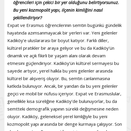
öğrencileri için çekici bir yer olduğunu belirtiyorsunuz.
Bu yeni kozmopolit yapı, ilçenin kimliğini nasıl
şekillendiriyor?
Expat ve Erasmus öğrencilerinin semtin bugünkü gündelik
hayatında azımsanmayacak bir yerleri var. Yeni gelenler
Kadıköy’e uluslararası bir boyut katıyor. Farklı diller,
kültürel pratikler bir araya geliyor ve bu da Kadıköy’ün
dinamik ve açık fikirli bir yaşam alanı olarak devam
etmesini güçlendiriyor. Kadıköy’ün kültürel sermayesi bu
sayede artıyor, yerel halkla bu yeni gelenler arasında
kültürel bir alışveriş oluyor. Bu, semtin canlanmasına
katkıda bulunuyor. Ancak, bir yandan da bu yeni gelenler
geçici ve mobil bir nüfusu içeriyor. Expat ve Erasmuslular,
genellikle kısa süreliğine Kadıköy’de bulunuyorlar, bu da
semtteki demografik yapının sürekli değişmesine neden
oluyor. Kadıköy, geleneksel yerel kimliğiyle bu yeni
kozmopolit yapı arasında bir denge kurmaya çalışıyor. Son