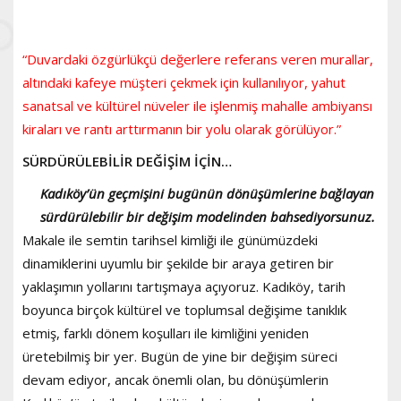
“Duvardaki özgürlükçü değerlere referans veren murallar,
altındaki kafeye müşteri çekmek için kullanılıyor, yahut
sanatsal ve kültürel nüveler ile işlenmiş mahalle ambiyansı
kiraları ve rantı arttırmanın bir yolu olarak görülüyor.”
SÜRDÜRÜLEBİLİR DEĞİŞİM İÇİN…
Kadıköy’ün geçmişini bugünün dönüşümlerine bağlayan
sürdürülebilir bir değişim modelinden bahsediyorsunuz.
Makale ile semtin tarihsel kimliği ile günümüzdeki
dinamiklerini uyumlu bir şekilde bir araya getiren bir
yaklaşımın yollarını tartışmaya açıyoruz. Kadıköy, tarih
boyunca birçok kültürel ve toplumsal değişime tanıklık
etmiş, farklı dönem koşulları ile kimliğini yeniden
üretebilmiş bir yer. Bugün de yine bir değişim süreci
devam ediyor, ancak önemli olan, bu dönüşümlerin