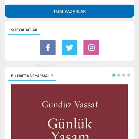
TÜM YAZARLAR
SOSYAL AĞLAR
BU HAFTA NE YAPMALI ?