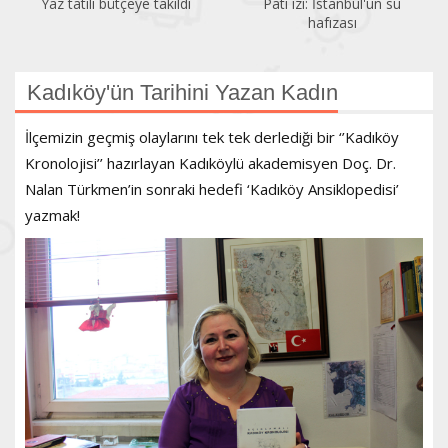
Yaz tatili bütçeye takıldı
Pati izi: İstanbul'un su
hafızası
Kadıköy'ün Tarihini Yazan Kadın
İlçemizin geçmiş olaylarını tek tek derlediği bir ‘’Kadıköy
Kronolojisi’’ hazırlayan Kadıköylü akademisyen Doç. Dr.
Nalan Türkmen’in sonraki hedefi ‘Kadıköy Ansiklopedisi’
yazmak!