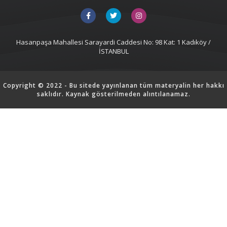
Hasanpaşa Mahallesi Sarayardi Caddesi No: 98 Kat: 1 Kadıköy /
İSTANBUL
Copyright © 2022 - Bu sitede yayınlanan tüm materyalin her hakkı
saklıdır. Kaynak gösterilmeden alıntılanamaz.