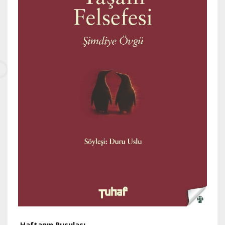
Haftanın Pusulası