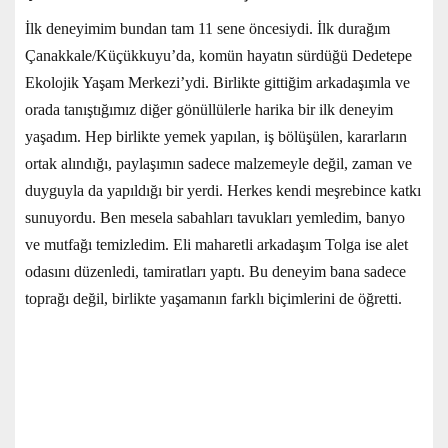
İlk deneyimim bundan tam 11 sene öncesiydi. İlk durağım
Çanakkale/Küçükkuyu’da, komün hayatın sürdüğü Dedetepe
Ekolojik Yaşam Merkezi’ydi. Birlikte gittiğim arkadaşımla ve
orada tanıştığımız diğer gönüllülerle harika bir ilk deneyim
yaşadım. Hep birlikte yemek yapılan, iş bölüşülen, kararların
ortak alındığı, paylaşımın sadece malzemeyle değil, zaman ve
duyguyla da yapıldığı bir yerdi. Herkes kendi meşrebince katkı
sunuyordu. Ben mesela sabahları tavukları yemledim, banyo
ve mutfağı temizledim. Eli maharetli arkadaşım Tolga ise alet
odasını düzenledi, tamiratları yaptı. Bu deneyim bana sadece
toprağı değil, birlikte yaşamanın farklı biçimlerini de öğretti.