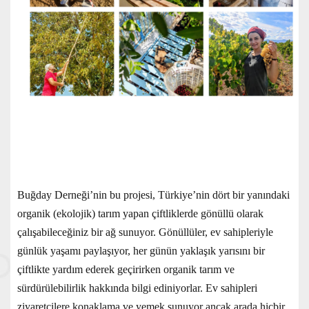
Buğday Derneği’nin bu projesi, Türkiye’nin dört bir yanındaki
organik (ekolojik) tarım yapan çiftliklerde gönüllü olarak
çalışabileceğiniz bir ağ sunuyor. Gönüllüler, ev sahipleriyle
günlük yaşamı paylaşıyor, her günün yaklaşık yarısını bir
çiftlikte yardım ederek geçirirken organik tarım ve
sürdürülebilirlik hakkında bilgi ediniyorlar. Ev sahipleri
ziyaretçilere konaklama ve yemek sunuyor ancak arada hiçbir