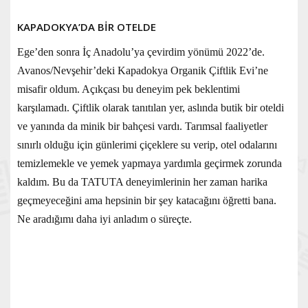
KAPADOKYA’DA BİR OTELDE
Ege’den sonra İç Anadolu’ya çevirdim yönümü 2022’de.
Avanos/Nevşehir’deki Kapadokya Organik Çiftlik Evi’ne
misafir oldum. Açıkçası bu deneyim pek beklentimi
karşılamadı. Çiftlik olarak tanıtılan yer, aslında butik bir oteldi
ve yanında da minik bir bahçesi vardı. Tarımsal faaliyetler
sınırlı olduğu için günlerimi çiçeklere su verip, otel odalarını
temizlemekle ve yemek yapmaya yardımla geçirmek zorunda
kaldım. Bu da TATUTA deneyimlerinin her zaman harika
geçmeyeceğini ama hepsinin bir şey katacağını öğretti bana.
Ne aradığımı daha iyi anladım o süreçte.