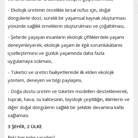
- Ekolojik üretimin öncelikle kırsal nüfus için, doğal
döngülerle dost, sürekli bir yaşamsal kaynak oluşturması
yönünde sağlıklı örneklerin oluşturulması ve çoğaltılması,
- Şehirde yaşayan insanların ekolojik çiftliklerdeki yaşamı
deneyimleyerek, ekolojik yaşam ile ilgili sorumluluklarını
içselleştirmesi ve günlük yaşamında daha fazla
uygulamaya sokması,
- Tüketici ve üretici faaliyetlerinde ilk elden ekolojik
yöntem, deneyim ve bilgi paylaşımı,
- Doğa dostu üretim ve tüketim modelleri desteklenerek,
toprak, hava, su kalitesinin, biyolojik çeşitliliğin, iklimlerin ve
diğer doğal döngülerin sağlıklı bir şekilde devamına katkı
sağlaması.
3 ŞEHİR, 2 ÜLKE
Peki ben neler yaşadım?