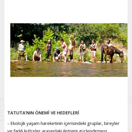
TATUTA’NIN ÖNEMİ VE HEDEFLERİ
- Ekolojik yaşam hareketinin içerisindeki gruplar, bireyler
ve farklı kültürler arasındaki iletişimi güçlendirmesi,