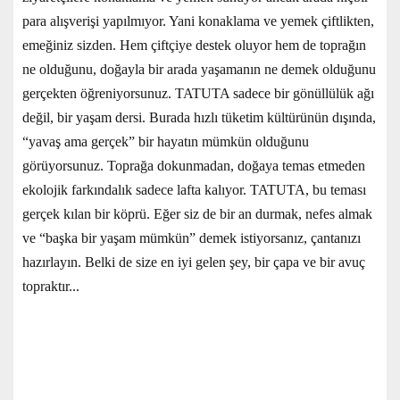
para alışverişi yapılmıyor. Yani konaklama ve yemek çiftlikten,
emeğiniz sizden. Hem çiftçiye destek oluyor hem de toprağın
ne olduğunu, doğayla bir arada yaşamanın ne demek olduğunu
gerçekten öğreniyorsunuz. TATUTA sadece bir gönüllülük ağı
değil, bir yaşam dersi. Burada hızlı tüketim kültürünün dışında,
“yavaş ama gerçek” bir hayatın mümkün olduğunu
görüyorsunuz. Toprağa dokunmadan, doğaya temas etmeden
ekolojik farkındalık sadece lafta kalıyor. TATUTA, bu teması
gerçek kılan bir köprü. Eğer siz de bir an durmak, nefes almak
ve “başka bir yaşam mümkün” demek istiyorsanız, çantanızı
hazırlayın. Belki de size en iyi gelen şey, bir çapa ve bir avuç
topraktır...