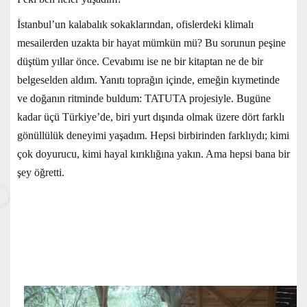
İstanbul’un kalabalık sokaklarından, ofislerdeki klimalı
mesailerden uzakta bir hayat mümkün mü? Bu sorunun peşine
düştüm yıllar önce. Cevabımı ise ne bir kitaptan ne de bir
belgeselden aldım. Yanıtı toprağın içinde, emeğin kıymetinde
ve doğanın ritminde buldum: TATUTA projesiyle. Bugüne
kadar üçü Türkiye’de, biri yurt dışında olmak üzere dört farklı
gönüllülük deneyimi yaşadım. Hepsi birbirinden farklıydı; kimi
çok doyurucu, kimi hayal kırıklığına yakın. Ama hepsi bana bir
şey öğretti.