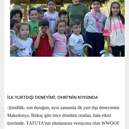
İLK YURTDIŞI DENEYİMİ; OHRİ’NİN KIYISINDA
-Şimdilik- son durağım, aynı zamanda ilk yurt dışı deneyimim
Makedonya. Birkaç gün önce döndüm oradan, hala etkisi
üzerimde. TATUTA’nın uluslararası versiyonu olan WWOOF