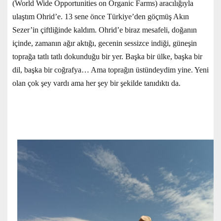
(World Wide Opportunities on Organic Farms) aracılığıyla
ulaştım Ohrid’e. 13 sene önce Türkiye’den göçmüş Akın
Sezer’in çiftliğinde kaldım. Ohrid’e biraz mesafeli, doğanın
içinde, zamanın ağır aktığı, gecenin sessizce indiği, güneşin
toprağa tatlı tatlı dokunduğu bir yer. Başka bir ülke, başka bir
dil, başka bir coğrafya… Ama toprağın üstündeydim yine. Yeni
olan çok şey vardı ama her şey bir şekilde tanıdıktı da.