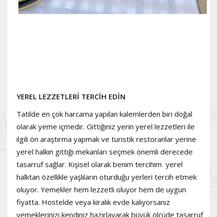
YEREL LEZZETLERİ TERCİH EDİN
Tatilde en çok harcama yapılan kalemlerden biri doğal
olarak yeme içmedir. Gittiğiniz yerin yerel lezzetleri ile
ilgili ön araştırma yapmak ve turistik restoranlar yerine
yerel halkın gittiği mekanları seçmek önemli derecede
tasarruf sağlar. Kişisel olarak benim tercihim yerel
halktan özellikle yaşlıların oturduğu yerleri tercih etmek
oluyor. Yemekler hem lezzetli oluyor hem de uygun
fiyatta. Hostelde veya kiralık evde kalıyorsanız
yemeklerinizi kendiniz hazırlayarak büyük ölçüde tasarruf