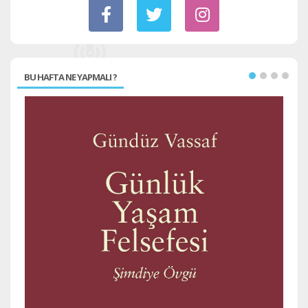
BU HAFTA NE YAPMALI ?