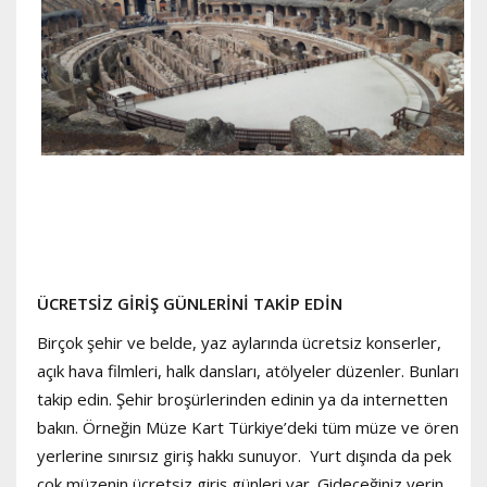
ÜCRETSİZ GİRİŞ GÜNLERİNİ TAKİP EDİN
Birçok şehir ve belde, yaz aylarında ücretsiz konserler,
açık hava filmleri, halk dansları, atölyeler düzenler. Bunları
takip edin. Şehir broşürlerinden edinin ya da internetten
bakın. Örneğin Müze Kart Türkiye’deki tüm müze ve ören
yerlerine sınırsız giriş hakkı sunuyor. Yurt dışında da pek
çok müzenin ücretsiz giriş günleri var. Gideceğiniz yerin