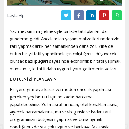
Leyla Alp
Yaz mevsiminin gelmesiyle birlikte tatil planları da
gündeme geldi. Ancak artan yaşam maliyetleri nedeniyle
tatil yapmak artık her zamankinden daha zor. Yine de
bütün bir yıl tatil yapabilmek için çalıştığımızı düşünecek
olursak bazı ipuçları sayesinde ekonomik bir tatil yapmak
mümkün. İşte tatili daha uygun fiyata getirmenin yolları…
BÜTÇENİZİ PLANLAYIN
Bir yere gitmeye karar vermeden önce ilk yapılması
gereken şey bir tatil için ne kadar harcama
yapabileceğiniz. Yol masraflarından, otel konaklamasına,
yiyecek harcamalarına, müze vb. girişlere kadar tatil
programınızın bütçesini yapmak ve buna uymak
döndüğünüzde sizi çok üzgün ve bankaya fazlasıyla