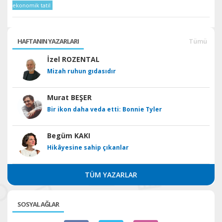
ekonomik tatil
HAFTANIN YAZARLARI
Tümü
İzel ROZENTAL
Mizah ruhun gıdasıdır
Murat BEŞER
Bir ikon daha veda etti: Bonnie Tyler
Begüm KAKI
Hikâyesine sahip çıkanlar
TÜM YAZARLAR
SOSYAL AĞLAR