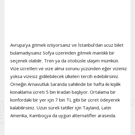
Avrupa’ya gitmek istiyorsanız ve İstanbul’dan ucuz bilet
bulamadıysanız Sofya üzerinden gitmek mantıklı bir
seçenek olabilir. Tren ya da otobüsle ulaşım mümkün.
Vize ücretleri ve vize alma sorunu yüzünden eğer vizeniz
yoksa vizesiz gidilebilecek ülkeleri tercih edebilirsiniz.
Örneğin Arnavutluk Saranda sahilinde bir hafta iki kişilik
konaklama ücreti 5 bin liradan başlıyor. Ortalama bir
konfordaki bir yer için 7 bin TL gibi bir ücret ödeyerek
kalabilirsiniz. Uzun süreli tatiller için Tayland, Latin
Amerika, Kamboçya da uygun alternatifler arasında.