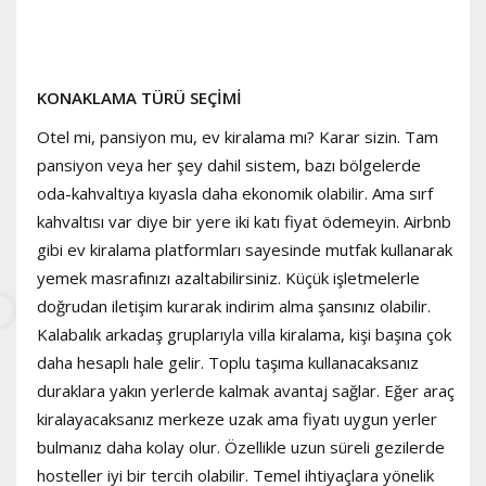
KONAKLAMA TÜRÜ SEÇİMİ
Otel mi, pansiyon mu, ev kiralama mı? Karar sizin. Tam
pansiyon veya her şey dahil sistem, bazı bölgelerde
oda-kahvaltıya kıyasla daha ekonomik olabilir. Ama sırf
kahvaltısı var diye bir yere iki katı fiyat ödemeyin. Airbnb
gibi ev kiralama platformları sayesinde mutfak kullanarak
yemek masrafınızı azaltabilirsiniz. Küçük işletmelerle
doğrudan iletişim kurarak indirim alma şansınız olabilir.
Kalabalık arkadaş gruplarıyla villa kiralama, kişi başına çok
daha hesaplı hale gelir. Toplu taşıma kullanacaksanız
duraklara yakın yerlerde kalmak avantaj sağlar. Eğer araç
kiralayacaksanız merkeze uzak ama fiyatı uygun yerler
bulmanız daha kolay olur. Özellikle uzun süreli gezilerde
hosteller iyi bir tercih olabilir. Temel ihtiyaçlara yönelik