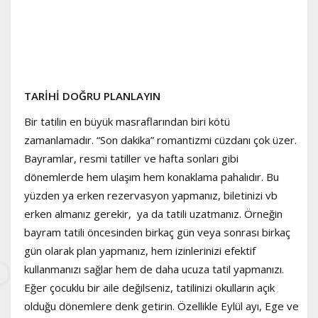
TARİHİ DOĞRU PLANLAYIN
Bir tatilin en büyük masraflarından biri kötü
zamanlamadır. “Son dakika” romantizmi cüzdanı çok üzer.
Bayramlar, resmi tatiller ve hafta sonları gibi
dönemlerde hem ulaşım hem konaklama pahalıdır. Bu
yüzden ya erken rezervasyon yapmanız, biletinizi vb
erken almanız gerekir, ya da tatili uzatmanız. Örneğin
bayram tatili öncesinden birkaç gün veya sonrası birkaç
gün olarak plan yapmanız, hem izinlerinizi efektif
kullanmanızı sağlar hem de daha ucuza tatil yapmanızı.
Eğer çocuklu bir aile değilseniz, tatilinizi okulların açık
olduğu dönemlere denk getirin. Özellikle Eylül ayı, Ege ve