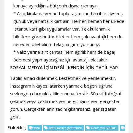
konuya ayırdığınız bütçenin dışına çıkmayın.
* Araç kiralama yerine toplu taşımaları tercih ettiyseniz
günlük veya haftalık kart alın. Hemen hemen her ülkede
İstanbulkart gibi uygulamalar var. Tek kullanımlık
biletlere göre bu tür biletler hem çok avantajlı hem de
nereden bilet alırım telaşına girmiyorsunuz.
* Valiz yerine sırt çantası hem ağırlık hem de bagaj
ödemesi yapmayacağınız için avantajlı olacaktır.
SOSYAL MEDYA İÇİN DEĞİL KENDİN İÇİN TATİL YAP
Tatilin amacı dinlenmek, keşfetmek ve yenilenmektir.
Instagram hikayesi atarken yanmak, beğeni uğruna
şezlongda durmak tatilin ruhuna terstir. Sürekli fotoğraf
çekmek veya çektirmek yerine gittiğiniz yeri gerçekten
görün. Gerçekten anın tadını çıkarırsanız, gerisi zaten
gelir.
Etiketler;
tatil
tatili ucuza getirmek
ucuz tatil yolları