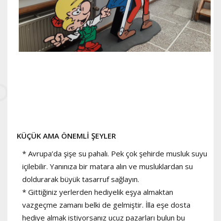
KÜÇÜK AMA ÖNEMLİ ŞEYLER
* Avrupa’da şişe su pahalı. Pek çok şehirde musluk suyu
içilebilir. Yanınıza bir matara alın ve musluklardan su
doldurarak büyük tasarruf sağlayın.
* Gittiğiniz yerlerden hediyelik eşya almaktan
vazgeçme zamanı belki de gelmiştir. İlla eşe dosta
hediye almak istiyorsanız ucuz pazarları bulun bu