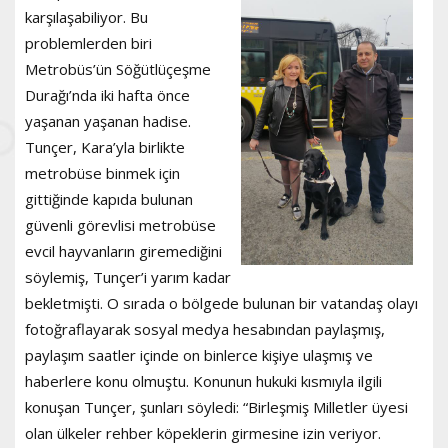
karşılaşabiliyor. Bu
problemlerden biri
Metrobüs’ün Söğütlüçeşme
Durağı’nda iki hafta önce
yaşanan yaşanan hadise.
Tunçer, Kara’yla birlikte
metrobüse binmek için
gittiğinde kapıda bulunan
güvenli görevlisi metrobüse
evcil hayvanların giremediğini
söylemiş, Tunçer’i yarım kadar
bekletmişti. O sırada o bölgede bulunan bir vatandaş olayı
fotoğraflayarak sosyal medya hesabından paylaşmış,
paylaşım saatler içinde on binlerce kişiye ulaşmış ve
haberlere konu olmuştu. Konunun hukuki kısmıyla ilgili
konuşan Tunçer, şunları söyledi: “Birleşmiş Milletler üyesi
olan ülkeler rehber köpeklerin girmesine izin veriyor.