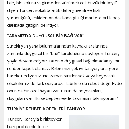
bile, biri kolunuza girmeden yürümek çok büyük bir keyif”
diyen Tunçer, sokakta artık daha güvenli ve hızlı
yürüdüğünü, eskiden on dakikada gittiği markete artık beş
dakikada gittiğini belirtiyor.
“ARAMIZDA DUYGUSAL BİR BAĞ VAR”
Sürekli yan yana bulunmalarından kaynaklı aralarında
zamanla duygusal bir “bağ” kurulduğunu söyleyen Tunçer,
şöyle devam ediyor: Zaten o duygusal bağ olmadan iyi bir
rehber köpek olamaz. Birbirimizi çok iyi tanıyor, ona göre
hareket ediyoruz. Ne zaman sinirlensek veya heyecanlı
olsak ikimiz de fark ediyoruz. Tabi ki o da robot değil. Evde
onun da bir özel hayatı var. Onun da heyecanları,
duyguları var. Bu sebepten evde tasmasını takmıyorum.”
TÜRKİYE REHBER KÖPEKLERİ TANIYOR
Tunçer, Kara’yla birlikteyken
bazı problemlerle de