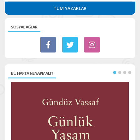
TÜM YAZARLAR
SOSYAL AĞLAR
BU HAFTA NE YAPMALI ?