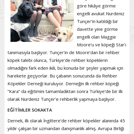
göre hikâye görme
engelli avukat Nurdeniz
Tunçer’in katıldığı bir
davette yine görme
engelli olan Maggie
Moore’u ve köpeği Star’ı
tanımasıyla başlıyor. Tunçer’in de Moore’dan bir rehber
köpek talebi olunca, Türkiye’de rehber köpeklerin
olmadığını fark eden ikili, bu konuda bir şeyler yapmak için
harekete geçiyorlar. Bu çabanın sonucunda da Rehber
Köpekler Derneği kuruluyor. Derneğin ilk rehber köpeği
“Kara” da eğitimini tamamladıktan sonra Türkiye’de bir ilk
olarak Nurdeniz Tunçer’e rehberlik yapmaya başlıyor.
EĞİTİMLER SOKAKTA
Dernek, ilk olarak İngiltere’de rehber köpekler alanında 45
yıldır çalışan bir uzmandan danışmanlık almış. Avrupa Birliği