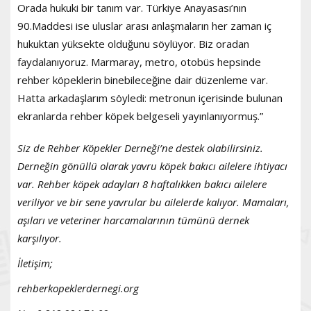
Orada hukuki bir tanım var. Türkiye Anayasası’nın
90.Maddesi ise uluslar arası anlaşmaların her zaman iç
hukuktan yüksekte olduğunu söylüyor. Biz oradan
faydalanıyoruz. Marmaray, metro, otobüs hepsinde
rehber köpeklerin binebileceğine dair düzenleme var.
Hatta arkadaşlarım söyledi: metronun içerisinde bulunan
ekranlarda rehber köpek belgeseli yayınlanıyormuş.”
Siz de Rehber Köpekler Derneği’ne destek olabilirsiniz.
Derneğin gönüllü olarak yavru köpek bakıcı ailelere ihtiyacı
var. Rehber köpek adayları 8 haftalıkken bakıcı ailelere
veriliyor ve bir sene yavrular bu ailelerde kalıyor. Mamaları,
aşıları ve veteriner harcamalarının tümünü dernek
karşılıyor.
İletişim;
rehberkopeklerdernegi.org