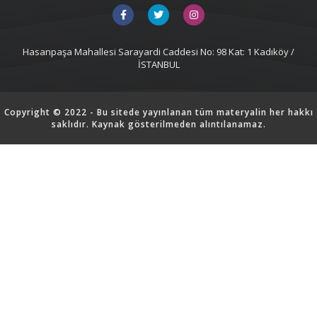
Hasanpaşa Mahallesi Sarayardi Caddesi No: 98 Kat: 1 Kadıköy /
İSTANBUL
Copyright © 2022 - Bu sitede yayınlanan tüm materyalin her hakkı
saklıdır. Kaynak gösterilmeden alıntılanamaz.