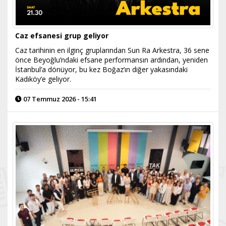
Caz efsanesi grup geliyor
Caz tarihinin en ilginç gruplarından Sun Ra Arkestra, 36 sene
önce Beyoğlu’ndaki efsane performansın ardından, yeniden
İstanbul’a dönüyor, bu kez Boğaz’ın diğer yakasındaki
Kadıköy’e geliyor.
07 Temmuz 2026 - 15:41