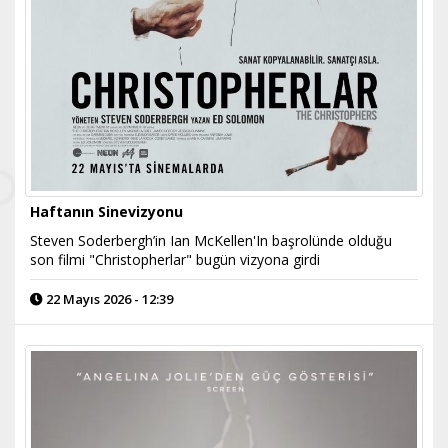
Haftanın Sinevizyonu
Steven Soderbergh’in Ian McKellen'In başrolünde olduğu
son filmi "Christopherlar" bugün vizyona girdi
22 Mayıs 2026 - 12:39