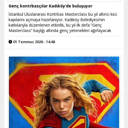
Genç kontrbasçılar Kadıköy’de buluşuyor
İstanbul Uluslararası Kontrbas Masterclass bu yıl altıncı kez
kapılarını açmaya hazırlanıyor. Kadıköy Belediyesi’nin
katkılarıyla düzenlenen etkinlik, bu yıl ilk defa “Genç
Masterclass” başlığı altında genç yetenekleri ağırlayacak
01 Temmuz 2026 - 14:48