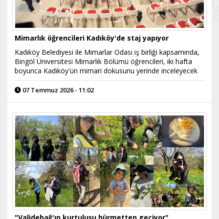
Mimarlık öğrencileri Kadıköy'de staj yapıyor
Kadıköy Belediyesi ile Mimarlar Odası iş birliği kapsamında,
Bingöl Üniversitesi Mimarlık Bölümü öğrencileri, iki hafta
boyunca Kadıköy'ün mimari dokusunu yerinde inceleyecek
07 Temmuz 2026 - 11:02
"Validebağ'ın kurtuluşu hürmetten geçiyor"