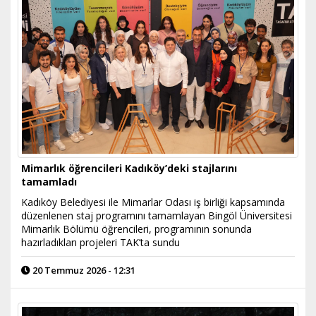
Mimarlık öğrencileri Kadıköy’deki stajlarını
tamamladı
Kadıköy Belediyesi ile Mimarlar Odası iş birliği kapsamında
düzenlenen staj programını tamamlayan Bingöl Üniversitesi
Mimarlık Bölümü öğrencileri, programının sonunda
hazırladıkları projeleri TAK’ta sundu
20 Temmuz 2026 - 12:31