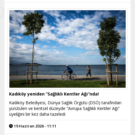
Kadıköy yeniden “Sağlıklı Kentler Ağı”nda!
Kadıköy Belediyesi, Dünya Sağlık Örgütü (DSÖ) tarafından
yürütülen ve kentsel düzeyde “Avrupa Sağlıklı Kentler Ağı”
üyeliğini bir kez daha tazeledi
19 Haziran 2026 - 11:11