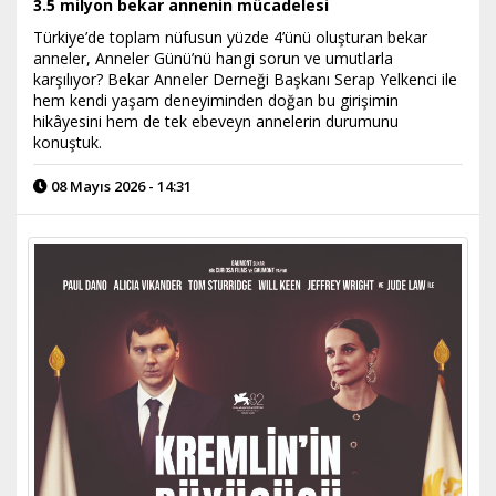
3.5 milyon bekar annenin mücadelesi
Türkiye’de toplam nüfusun yüzde 4’ünü oluşturan bekar
anneler, Anneler Günü’nü hangi sorun ve umutlarla
karşılıyor? Bekar Anneler Derneği Başkanı Serap Yelkenci ile
hem kendi yaşam deneyiminden doğan bu girişimin
hikâyesini hem de tek ebeveyn annelerin durumunu
konuştuk.
08 Mayıs 2026 - 14:31