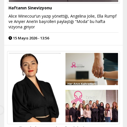
Haftanın Sinevizyonu
Alice Winecour’un yazıp yönettiği, Angelina Jolie, Ella Rumpf
ve Anyier Anei’in başrolleri paylaştığı “Moda” bu hafta
vizyona giriyor
15 Mayıs 2026 - 13:56