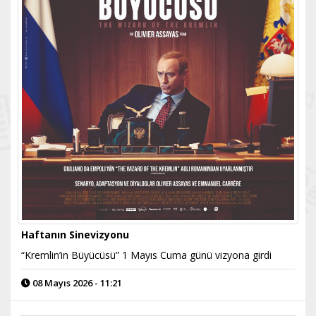
Haftanın Sinevizyonu
“Kremlin’in Büyücüsü” 1 Mayıs Cuma günü vizyona girdi
08 Mayıs 2026 - 11:21