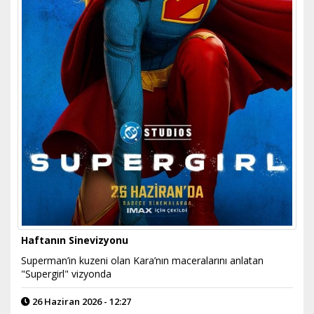
Haftanın Sinevizyonu
Superman’in kuzeni olan Kara’nın maceralarını anlatan
"Supergirl" vizyonda
26 Haziran 2026 - 12:27