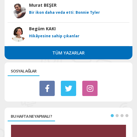
Murat BEŞER
Bir ikon daha veda etti: Bonnie Tyler
Begüm KAKI
Hikâyesine sahip çıkanlar
TÜM YAZARLAR
SOSYAL AĞLAR
BU HAFTA NE YAPMALI ?