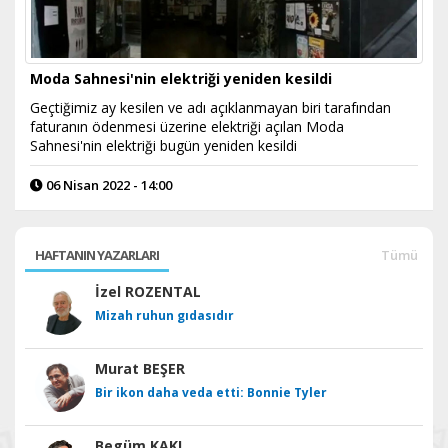
Moda Sahnesi'nin elektriği yeniden kesildi
Geçtiğimiz ay kesilen ve adı açıklanmayan biri tarafından
faturanın ödenmesi üzerine elektriği açılan Moda
Sahnesi'nin elektriği bugün yeniden kesildi
06 Nisan 2022 - 14:00
HAFTANIN YAZARLARI
Tümü
İzel ROZENTAL
Mizah ruhun gıdasıdır
Murat BEŞER
Bir ikon daha veda etti: Bonnie Tyler
Begüm KAKI