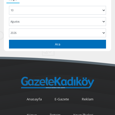
Ara
Anasayfa
E-Gazete
Reklam