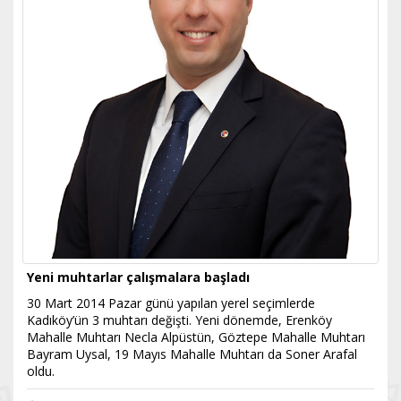
Yeni muhtarlar çalışmalara başladı
30 Mart 2014 Pazar günü yapılan yerel seçimlerde
Kadıköy’ün 3 muhtarı değişti. Yeni dönemde, Erenköy
Mahalle Muhtarı Necla Alpüstün, Göztepe Mahalle Muhtarı
Bayram Uysal, 19 Mayıs Mahalle Muhtarı da Soner Arafal
oldu.