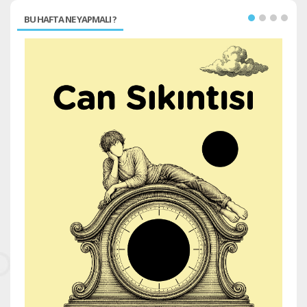
BU HAFTA NE YAPMALI ?