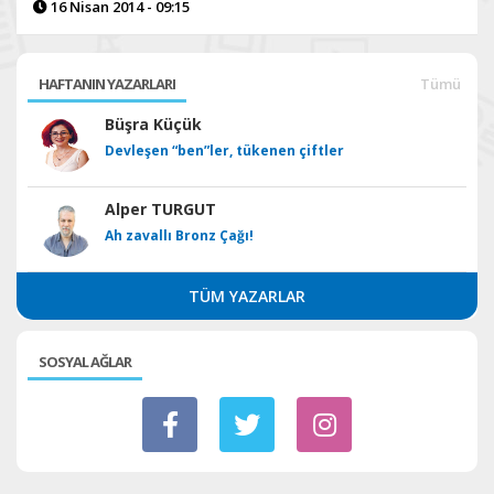
16 Nisan 2014 - 09:15
HAFTANIN YAZARLARI
Tümü
Büşra Küçük
Devleşen “ben”ler, tükenen çiftler
Alper TURGUT
Ah zavallı Bronz Çağı!
TÜM YAZARLAR
SOSYAL AĞLAR