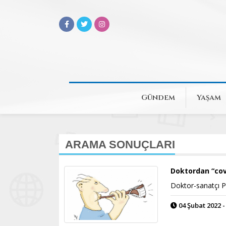
Gündem
Yaşam
ARAMA SONUÇLARI
Doktordan “cov
Doktor-sanatçı Pr
04 Şubat 2022 -