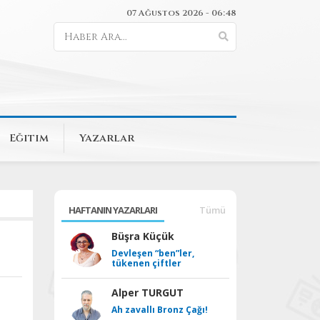
07 Ağustos 2026 - 06:48
Eğitim
Yazarlar
HAFTANIN YAZARLARI
Tümü
Büşra Küçük
Devleşen “ben”ler,
tükenen çiftler
Alper TURGUT
Ah zavallı Bronz Çağı!