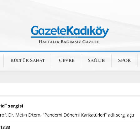
Kültür Sanat
Çevre
Sağlık
Spor
id” sergisi
of. Dr. Metin Ertem, “Pandemi Dönemi Karikatürleri” adlı sergi açtı
 13:33