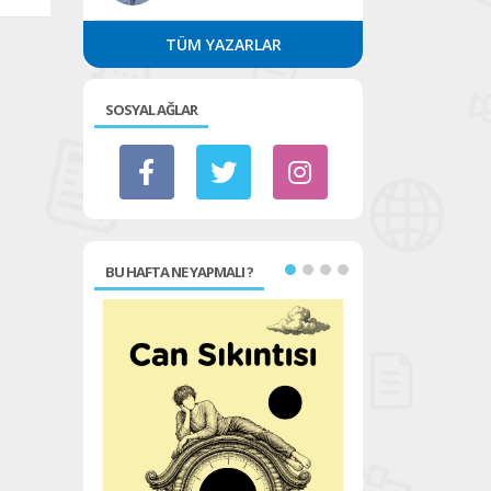
TÜM YAZARLAR
SOSYAL AĞLAR
BU HAFTA NE YAPMALI ?