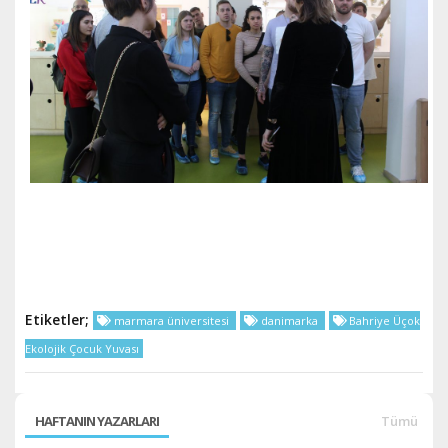
Etiketler;
marmara üniversitesi
danimarka
Bahriye Üçok
Ekolojik Çocuk Yuvası
HAFTANIN YAZARLARI
Tümü