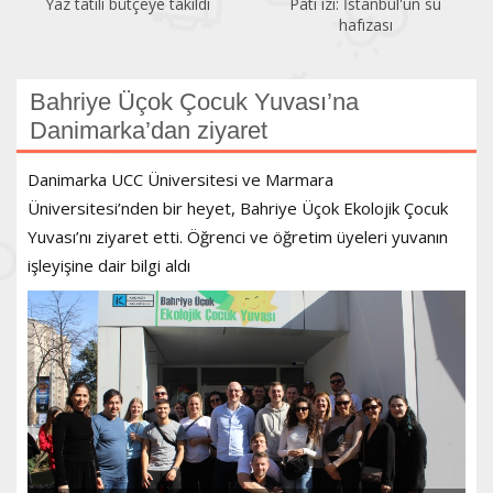
Pati izi: İstanbul'un su
Bir gezginin gözünden
hafızası
Kadıköy
Bahriye Üçok Çocuk Yuvası’na
Danimarka’dan ziyaret
Danimarka UCC Üniversitesi ve Marmara
Üniversitesi’nden bir heyet, Bahriye Üçok Ekolojik Çocuk
Yuvası’nı ziyaret etti. Öğrenci ve öğretim üyeleri yuvanın
işleyişine dair bilgi aldı