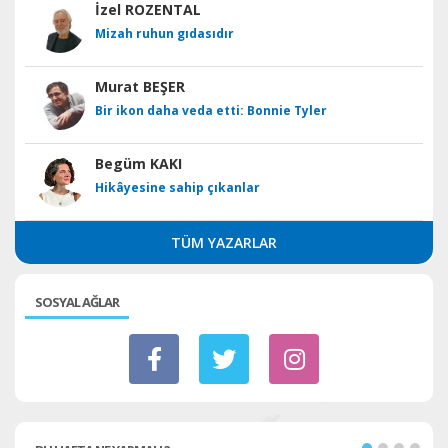
İzel ROZENTAL
Mizah ruhun gıdasıdır
Murat BEŞER
Bir ikon daha veda etti: Bonnie Tyler
Begüm KAKI
Hikâyesine sahip çıkanlar
TÜM YAZARLAR
SOSYAL AĞLAR