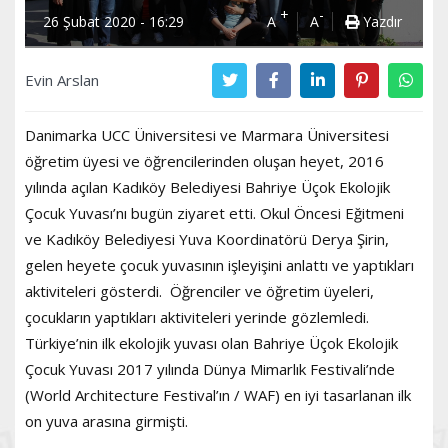
+
-
26 Şubat 2020 - 16:29
A
A
Yazdır
Evin Arslan
Danimarka UCC Üniversitesi ve Marmara Üniversitesi
öğretim üyesi ve öğrencilerinden oluşan heyet, 2016
yılında açılan Kadıköy Belediyesi Bahriye Üçok Ekolojik
Çocuk Yuvası’nı bugün ziyaret etti. Okul Öncesi Eğitmeni
ve Kadıköy Belediyesi Yuva Koordinatörü Derya Şirin,
gelen heyete çocuk yuvasının işleyişini anlattı ve yaptıkları
aktiviteleri gösterdi. Öğrenciler ve öğretim üyeleri,
çocukların yaptıkları aktiviteleri yerinde gözlemledi.
Türkiye’nin ilk ekolojik yuvası olan Bahriye Üçok Ekolojik
Çocuk Yuvası 2017 yılında Dünya Mimarlık Festivali’nde
(World Architecture Festival’ın / WAF) en iyi tasarlanan ilk
on yuva arasına girmişti.