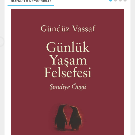
BU HAFTA NE YAPMALI ?