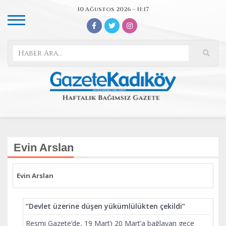
10 Ağustos 2026 - 11:17
Evin Arslan
Evin Arslan
“Devlet üzerine düşen yükümlülükten çekildi”
Resmi Gazete’de, 19 Mart’ı 20 Mart’a bağlayan gece