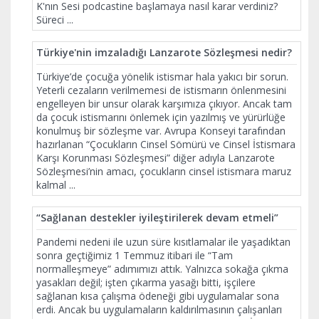
K'nın Sesi podcastine başlamaya nasıl karar verdiniz?
Süreci
...
Türkiye'nin imzaladığı Lanzarote Sözleşmesi nedir?
Türkiye’de çocuğa yönelik istismar hala yakıcı bir sorun.
Yeterli cezaların verilmemesi de istismarın önlenmesini
engelleyen bir unsur olarak karşımıza çıkıyor. Ancak tam
da çocuk istismarını önlemek için yazılmış ve yürürlüğe
konulmuş bir sözleşme var. Avrupa Konseyi tarafından
hazırlanan “Çocukların Cinsel Sömürü ve Cinsel İstismara
Karşı Korunması Sözleşmesi” diğer adıyla Lanzarote
Sözleşmesi’nin amacı, çocukların cinsel istismara maruz
kalmal
...
“Sağlanan destekler iyileştirilerek devam etmeli”
Pandemi nedeni ile uzun süre kısıtlamalar ile yaşadıktan
sonra geçtiğimiz 1 Temmuz itibari ile “Tam
normalleşmeye” adımımızı attık. Yalnızca sokağa çıkma
yasakları değil; işten çıkarma yasağı bitti, işçilere
sağlanan kısa çalışma ödeneği gibi uygulamalar sona
erdi. Ancak bu uygulamaların kaldırılmasının çalışanları