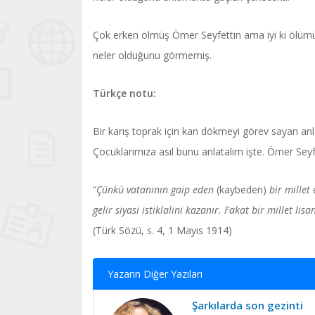
Çok erken ölmüş Ömer Seyfettin ama iyi ki ölüm
neler olduğunu görmemiş.
Türkçe notu:
Bir karış toprak için kan dökmeyi görev sayan anla
Çocuklarımıza asıl bunu anlatalım işte. Ömer Seyf
“
Çünkü vatanının gaip eden
(kaybeden)
bir millet
gelir siyasi istiklalini kazanır. Fakat bir millet lis
(Türk Sözü, s. 4, 1 Mayıs 1914)
Yazarın Diğer Yazıları
Şarkılarda son gezinti