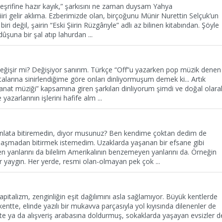
 teşrifine hazır kayık,” şarkısını ne zaman duysam Yahya
ri gelir aklıma. Ezberimizde olan, birçoğunu Münir Nurettin Selçuk’un
biri değil, şairin “Eski Şiirin Rüzgârıyle” adlı az bilinen kitabından. Şöyle
ûşuna bir şal atıp lahurdan
...
eğişir mi? Değişiyor sanırım. Türkçe “Off”u yazarken pop müzik denen
talarına sinirlendiğime göre onları dinliyormuşum demek ki... Artık
nat müziği” kapsamına giren şarkıları dinliyorum şimdi ve doğal olara
 yazarlarının işlerini hafife alm
...
anlata bitiremedin, diyor musunuz? Ben kendime çoktan dedim de
laşmadan bitirmek istemedim. Uzaklarda yaşanan bir efsane gibi
 yanlarını da bilelim Amerikalının benzemeyen yanlarını da. Örneğin
dar yaygın. Her yerde, resmi olan-olmayan pek çok
...
pitalizm, zenginliğin eşit dağılımını asla sağlamıyor. Büyük kentlerde
ntte, elinde yazılı bir mukavva parçasıyla yol kıyısında dilenenler de
lete ya da alışveriş arabasına doldurmuş, sokaklarda yaşayan evsizler d