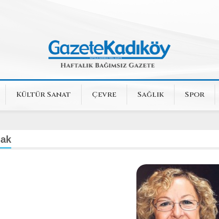
Kültür Sanat
Çevre
Sağlık
Spor
mak