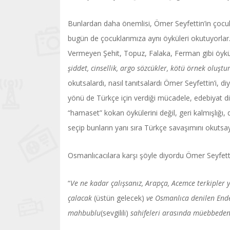
Bunlardan daha önemlisi, Ömer Seyfettin’in çocukl
bugün de çocuklarımıza aynı öyküleri okutuyorlar
Vermeyen Şehit, Topuz, Falaka, Ferman gibi öykül
şiddet, cinsellik, argo sözcükler, kötü örnek oluşt
okutsalardı, nasıl tanıtsalardı Ömer Seyfettin’i,
yönü de Türkçe için verdiği mücadele, edebiyat 
“hamaset” kokan öykülerini değil, geri kalmışlığı, 
seçip bunların yanı sıra Türkçe savaşımını okutsa
Osmanlıcacılara karşı şöyle diyordu Ömer Seyfett
“
Ve ne kadar çalışsanız, Arapça, Acemce terkipler y
çalacak
(üstün gelecek)
ve Osmanlıca denilen Ender
mahbublu
(sevgilili)
sahifeleri arasında müebbede