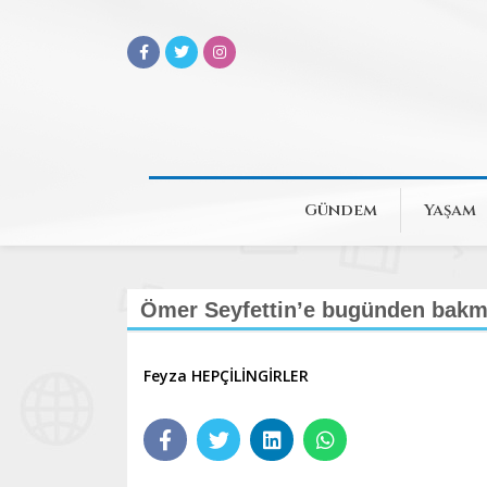
Gündem
Yaşam
Ömer Seyfettin’e bugünden bak
Feyza HEPÇİLİNGİRLER