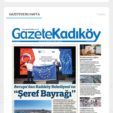
GAZETE'DE BU HAFTA
Tümü