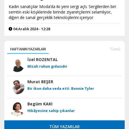
Kadın sanatçılar Moda’da iki yeni sergi açtı. Sergilerden biri
semtin eski köşklerinde birinde ziyaretçilerini selamlıyor,
diğeri de sanal gerçeklik teknolojilerini içeriyor
04 Aralık 2024 - 12:28
HAFTANIN YAZARLARI
Tümü
İzel ROZENTAL
Mizah ruhun gıdasıdır
Murat BEŞER
Bir ikon daha veda etti: Bonnie Tyler
Begüm KAKI
Hikâyesine sahip çıkanlar
TÜM YAZARLAR