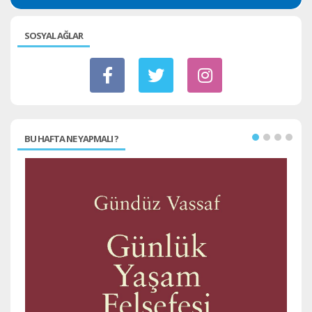
SOSYAL AĞLAR
BU HAFTA NE YAPMALI ?