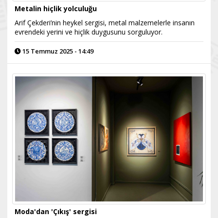
Metalin hiçlik yolculuğu
Arif Çekderi’nin heykel sergisi, metal malzemelerle insanın
evrendeki yerini ve hiçlik duygusunu sorguluyor.
15 Temmuz 2025 - 14:49
Moda'dan 'Çıkış' sergisi