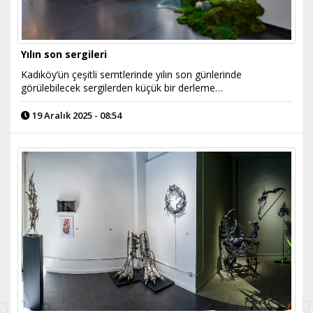
Yılın son sergileri
Kadıköy’ün çeşitli semtlerinde yılın son günlerinde
görülebilecek sergilerden küçük bir derleme…
19 Aralık 2025 - 08:54