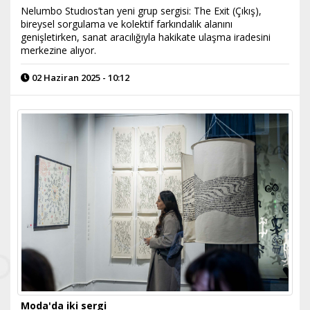
Nelumbo Studıos’tan yeni grup sergisi: The Exit (Çıkış),
bireysel sorgulama ve kolektif farkındalık alanını
genişletirken, sanat aracılığıyla hakikate ulaşma iradesini
merkezine alıyor.
02 Haziran 2025 - 10:12
Moda'da iki sergi