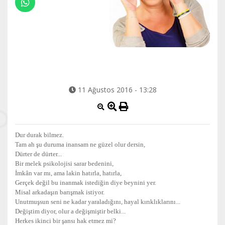
11 Ağustos 2016 - 13:28
Dur durak bilmez.
Tam ah şu duruma inansam ne güzel olur dersin,
Dürter de dürter...
Bir melek psikolojisi sarar bedenini,
İmkân var mı, ama lakin hatırla, hatırla,
Gerçek değil bu inanmak istediğin diye beynini yer.
Misal arkadaşın barışmak istiyor.
Unutmuşsun seni ne kadar yaraladığını, hayal kırıklıklarını...
Değiştim diyor, olur a değişmiştir belki...
Herkes ikinci bir şansı hak etmez mi?