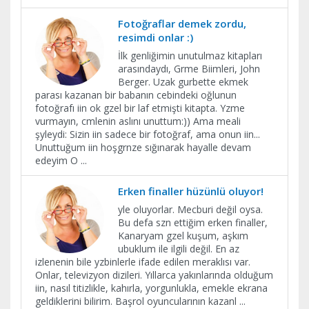
Fotoğraflar demek zordu,
resimdi onlar :)
İlk genliğimin unutulmaz kitapları
arasındaydı, Grme Biimleri, John
Berger. Uzak gurbette ekmek
parası kazanan bir babanın cebindeki oğlunun
fotoğrafı iin ok gzel bir laf etmişti kitapta. Yzme
vurmayın, cmlenin aslını unuttum:)) Ama meali
şyleydi: Sizin iin sadece bir fotoğraf, ama onun iin...
Unuttuğum iin hoşgrnze sığınarak hayalle devam
edeyim O
...
Erken finaller hüzünlü oluyor!
yle oluyorlar. Mecburi değil oysa.
Bu defa szn ettiğim erken finaller,
Kanaryam gzel kuşum, aşkım
ubuklum ile ilgili değil. En az
izlenenin bile yzbinlerle ifade edilen meraklısı var.
Onlar, televizyon dizileri. Yıllarca yakınlarında olduğum
iin, nasıl titizlikle, kahırla, yorgunlukla, emekle ekrana
geldiklerini bilirim. Başrol oyuncularının kazanl
...