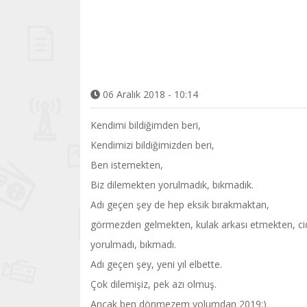
06 Aralık 2018 - 10:14
Kendimi bildiğimden beri,
Kendimizi bildiğimizden beri,
Ben istemekten,
Biz dilemekten yorulmadık, bıkmadık.
Adı geçen şey de hep eksik bırakmaktan,
görmezden gelmekten, kulak arkası etmekten, c
yorulmadı, bıkmadı.
Adı geçen şey, yeni yıl elbette.
Çok dilemişiz, pek azı olmuş.
Ancak ben dönmezem yolumdan 2019:)