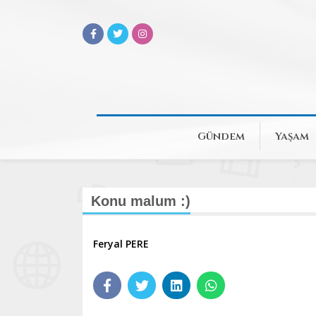
Gündem
Yaşam
Konu malum :)
Feryal PERE