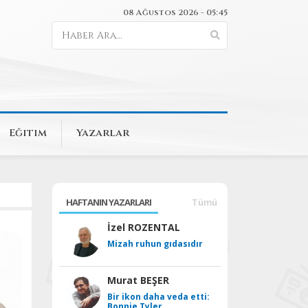
08 Ağustos 2026 - 05:45
Eğitim
Yazarlar
HAFTANIN YAZARLARI
Tümü
İzel ROZENTAL
Mizah ruhun gıdasıdır
Murat BEŞER
Bir ikon daha veda etti:
Bonnie Tyler