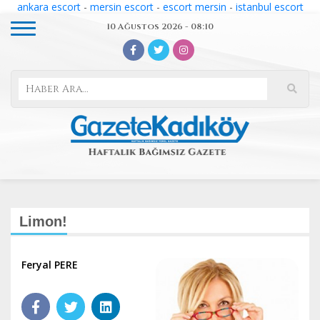
ankara escort
-
mersin escort
-
escort mersin
-
istanbul escort
10 Ağustos 2026 - 08:10
Limon!
Feryal PERE