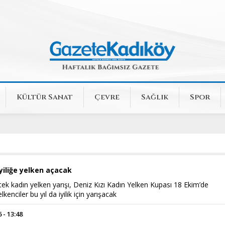
Kültür Sanat
Çevre
Sağlık
Spor
iyiliğe yelken açacak
e tek kadın yelken yarışı, Deniz Kızı Kadın Yelken Kupası 18 Ekim’de
kenciler bu yıl da iyilik için yarışacak
 - 13:48