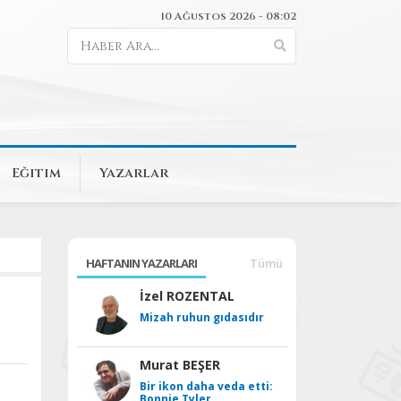
10 Ağustos 2026 - 08:02
Eğitim
Yazarlar
HAFTANIN YAZARLARI
Tümü
İzel ROZENTAL
Mizah ruhun gıdasıdır
Murat BEŞER
Bir ikon daha veda etti:
Bonnie Tyler