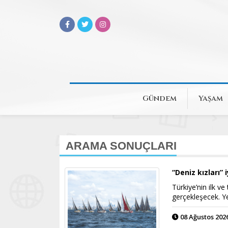
Gündem
Yaşam
ARAMA SONUÇLARI
“Deniz kızları” 
Türkiye’nin ilk v
gerçekleşecek. Yel
08 Ağustos 2026