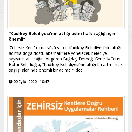
“Kadıköy Belediyesi’nin attığı adım halk sağlığı için
önemli”
‘Zehirsiz Kent’ olma sözü veren Kadıköy Belediyesi’nin attığı
adımla doğa dostu alternatiflere yönelecek belediye
sayısının artacağını öngören Buğday Derneği Genel Müdürü
Batur Şehirlioğlu, “Kadıköy Belediyesi’nin attığı bu adım, halk
sağlığı alanında önemli bir adımdır” dedi
22 Eylül 2022 - 10:47