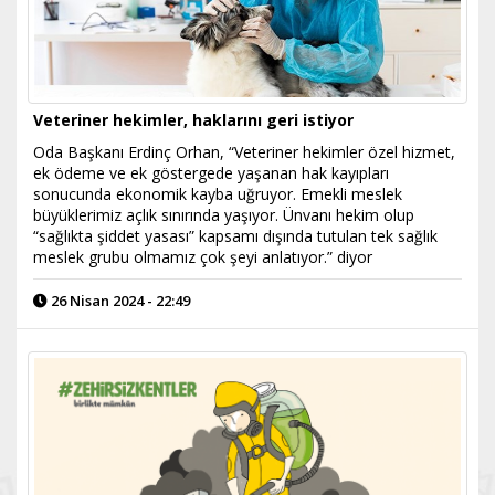
Veteriner hekimler, haklarını geri istiyor
Oda Başkanı Erdinç Orhan, “Veteriner hekimler özel hizmet,
ek ödeme ve ek göstergede yaşanan hak kayıpları
sonucunda ekonomik kayba uğruyor. Emekli meslek
büyüklerimiz açlık sınırında yaşıyor. Ünvanı hekim olup
“sağlıkta şiddet yasası” kapsamı dışında tutulan tek sağlık
meslek grubu olmamız çok şeyi anlatıyor.” diyor
26 Nisan 2024 - 22:49