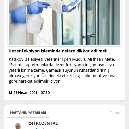
Dezenfeksiyon işleminde nelere dikkat edilmeli
Kadıköy Belediyesi Veteriner İşleri Müdürü Ali İhsan Mete,
“Evlerde, apartmanlarda dezenfeksiyon için çamaşır suyu
yeterli bir malzeme. Çamaşır suyunun ruhsatlandırılmış
olması gerekiyor. Üzerindeki etiket bilgisi okunmalı ve ona
göre hareket edilmeli” diyor
29 Nisan 2021 - 07:30
HAFTANIN YAZARLARI
Tümü
İzel ROZENTAL