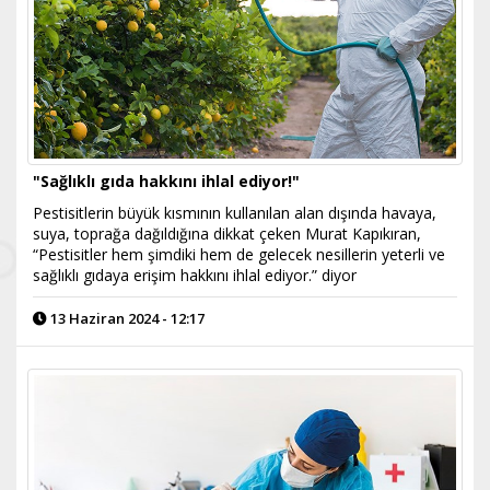
"Sağlıklı gıda hakkını ihlal ediyor!"
Pestisitlerin büyük kısmının kullanılan alan dışında havaya,
suya, toprağa dağıldığına dikkat çeken Murat Kapıkıran,
“Pestisitler hem şimdiki hem de gelecek nesillerin yeterli ve
sağlıklı gıdaya erişim hakkını ihlal ediyor.” diyor
13 Haziran 2024 - 12:17