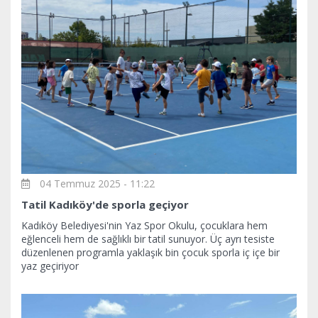
04 Temmuz 2025 - 11:22
Tatil Kadıköy'de sporla geçiyor
Kadıköy Belediyesi'nin Yaz Spor Okulu, çocuklara hem
eğlenceli hem de sağlıklı bir tatil sunuyor. Üç ayrı tesiste
düzenlenen programla yaklaşık bin çocuk sporla iç içe bir
yaz geçiriyor