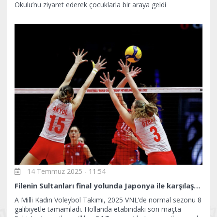
Okulu’nu ziyaret ederek çocuklarla bir araya geldi
14 Temmuz 2025 - 11:54
Filenin Sultanları final yolunda Japonya ile karşılaşacak
A Milli Kadın Voleybol Takımı, 2025 VNL’de normal sezonu 8
galibiyetle tamamladı. Hollanda etabındaki son maçta