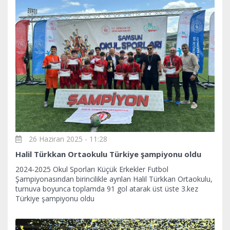
26 Haziran 2025 - 11:28
Halil Türkkan Ortaokulu Türkiye şampiyonu oldu
2024-2025 Okul Sporları Küçük Erkekler Futbol
Şampiyonasından birincilikle ayrılan Halil Türkkan Ortaokulu,
turnuva boyunca toplamda 91 gol atarak üst üste 3.kez
Türkiye şampiyonu oldu