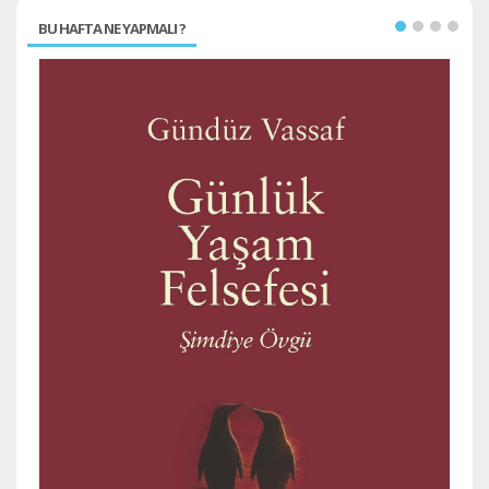
BU HAFTA NE YAPMALI ?