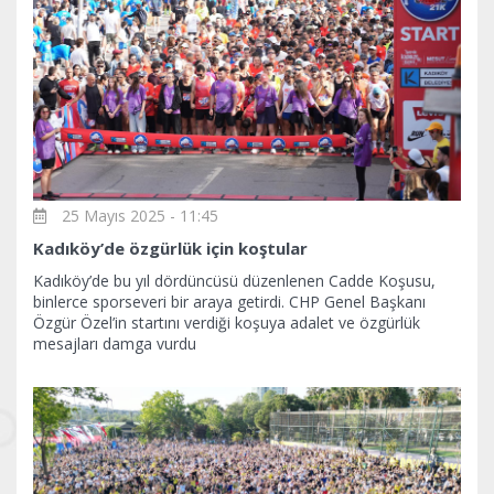
25 Mayıs 2025 - 11:45
Kadıköy’de özgürlük için koştular
Kadıköy’de bu yıl dördüncüsü düzenlenen Cadde Koşusu,
binlerce sporseveri bir araya getirdi. CHP Genel Başkanı
Özgür Özel’in startını verdiği koşuya adalet ve özgürlük
mesajları damga vurdu