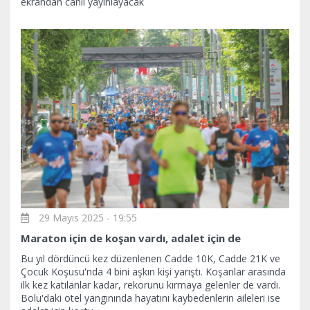
ekrandan canlı yayınlayacak
29 Mayıs 2025 - 19:55
Maraton için de koşan vardı, adalet için de
Bu yıl dördüncü kez düzenlenen Cadde 10K, Cadde 21K ve
Çocuk Koşusu'nda 4 bini aşkın kişi yarıştı. Koşanlar arasında
ilk kez katılanlar kadar, rekorunu kırmaya gelenler de vardı.
Bolu'daki otel yangınında hayatını kaybedenlerin aileleri ise