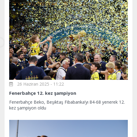
26 Haziran 2025 - 11:22
Fenerbahçe 12. kez şampiyon
Fenerbahçe Beko, Beşiktaş Fibabanka’yı 84-68 yenerek 12.
kez şampiyon oldu