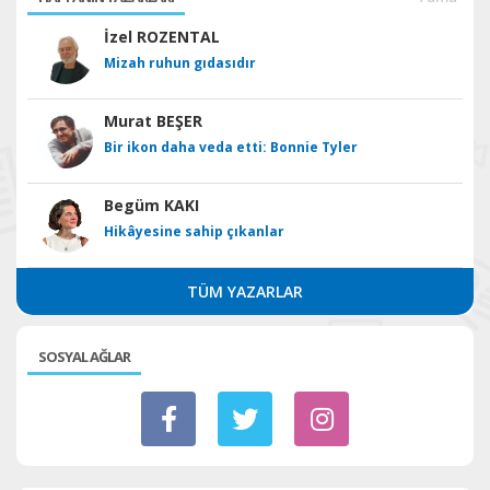
İzel ROZENTAL
Mizah ruhun gıdasıdır
Murat BEŞER
Bir ikon daha veda etti: Bonnie Tyler
Begüm KAKI
Hikâyesine sahip çıkanlar
TÜM YAZARLAR
SOSYAL AĞLAR