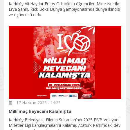
Kadıköy Ali Haydar Ersoy Ortaokulu öğrencileri Mine Nur ile
Erva Şahin, Kick Boks Dünya Şampiyonası’nda dünya ikincisi
ve üçüncüsü oldu
17 Haziran 2025 - 14:25
Milli maç heyecanı Kalamış’ta
Kadıköy Belediyesi, Filenin Sultanları’nın 2025 FIVB Voleybol
Milletler Ligi karşılaşmalarını Kalamış Atatürk Parkı’ndaki dev