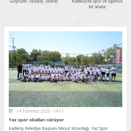
Kadıköy’de spor ve eğlence
Acıbadem Yüzme Havuzu
bir arada
yenilendi
14 Temmuz 2025 - 14:11
Yaz spor okulları sürüyor
Kadıköy Belediye Başkanı Mesut Kösedağı, Yaz Spor