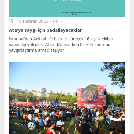
19 Haziran 2025 - 14:17
Ata’ya saygı için pedallayacaklar
İstanbul’dan Anıtkabir’e bisiklet sürecek 16 kişilik ekibin
yapacağı yolculuk, Atatürk’ü anarken bisiklet sporunu
yaygınlaştırma amacı taşıyor