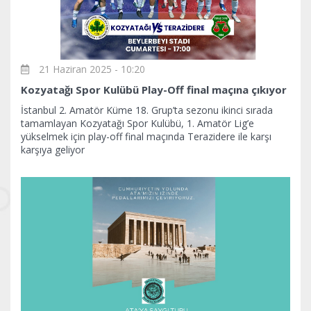
21 Haziran 2025 - 10:20
Kozyatağı Spor Kulübü Play-Off final maçına çıkıyor
İstanbul 2. Amatör Küme 18. Grup’ta sezonu ikinci sırada
tamamlayan Kozyatağı Spor Kulübü, 1. Amatör Lig’e
yükselmek için play-off final maçında Terazidere ile karşı
karşıya geliyor