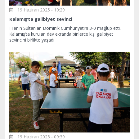
19 Haziran 2025 - 10:29
Kalamış’ta galibiyet sevinci
Filenin Sultanları Dominik Cumhuriyetini 3-0 mağlup etti.
Kalamış’ta kurulan dev ekranda binlerce kişi galibiyet
sevincini birlikte yaşadı
19 Haziran 2025 - 09:39