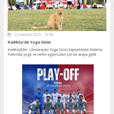
23 Haziran 2025 - 10:46
Kadıköy'de Yoga Günü
Kadıköylüler, Uluslararası Yoga Günü kapsamında Kalamış
Parkı’nda yoga ve nefes egzersizleri için bir araya geldi