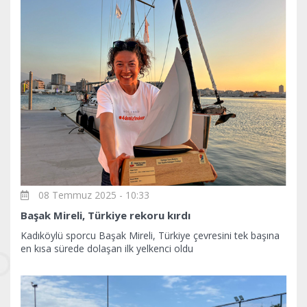
08 Temmuz 2025 - 10:33
Başak Mireli, Türkiye rekoru kırdı
Kadıköylü sporcu Başak Mireli, Türkiye çevresini tek başına
en kısa sürede dolaşan ilk yelkenci oldu