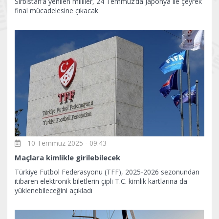
Sırbistan’a yenilen milliler, 24 Temmuz’da Japonya ile çeyrek
final mücadelesine çıkacak
10 Temmuz 2025 - 09:43
Maçlara kimlikle girilebilecek
Türkiye Futbol Federasyonu (TFF), 2025-2026 sezonundan
itibaren elektronik biletlerin çipli T.C. kimlik kartlarına da
yüklenebileceğini açıkladı