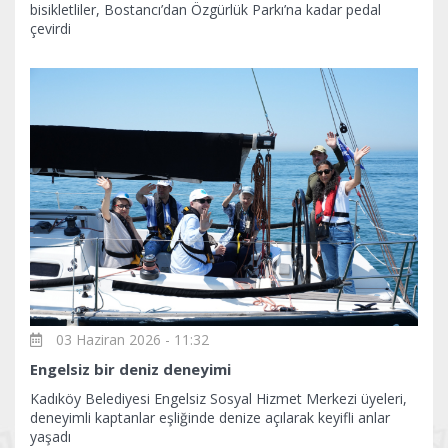
bisikletliler, Bostancı’dan Özgürlük Parkı’na kadar pedal
çevirdi
03 Haziran 2026 - 11:32
Engelsiz bir deniz deneyimi
Kadıköy Belediyesi Engelsiz Sosyal Hizmet Merkezi üyeleri,
deneyimli kaptanlar eşliğinde denize açılarak keyifli anlar
yaşadı