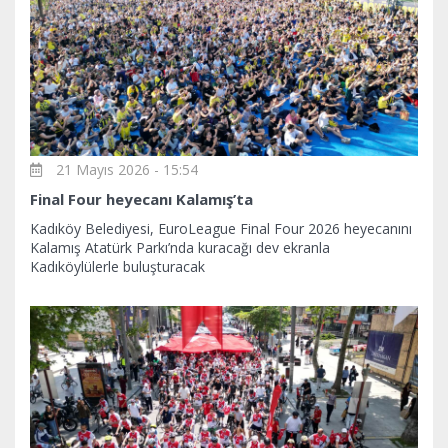
21 Mayıs 2026 - 15:54
Final Four heyecanı Kalamış’ta
Kadıköy Belediyesi, EuroLeague Final Four 2026 heyecanını
Kalamış Atatürk Parkı’nda kuracağı dev ekranla
Kadıköylülerle buluşturacak