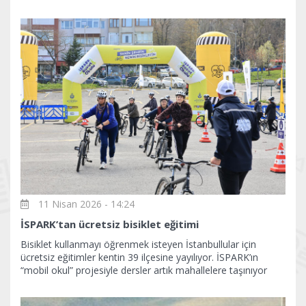
11 Nisan 2026 - 14:24
İSPARK’tan ücretsiz bisiklet eğitimi
Bisiklet kullanmayı öğrenmek isteyen İstanbullular için
ücretsiz eğitimler kentin 39 ilçesine yayılıyor. İSPARK’ın
“mobil okul” projesiyle dersler artık mahallelere taşınıyor