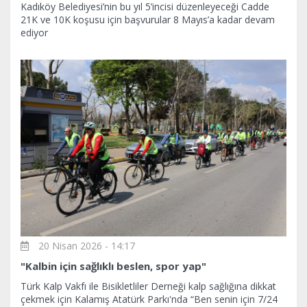
Kadıköy Belediyesi’nin bu yıl 5’incisi düzenleyeceği Cadde
21K ve 10K koşusu için başvurular 8 Mayıs’a kadar devam
ediyor
20 Nisan 2026 - 14:17
"Kalbin için sağlıklı beslen, spor yap"
Türk Kalp Vakfı ile Bisikletliler Derneği kalp sağlığına dikkat
çekmek için Kalamış Atatürk Parkı'nda “Ben senin için 7/24