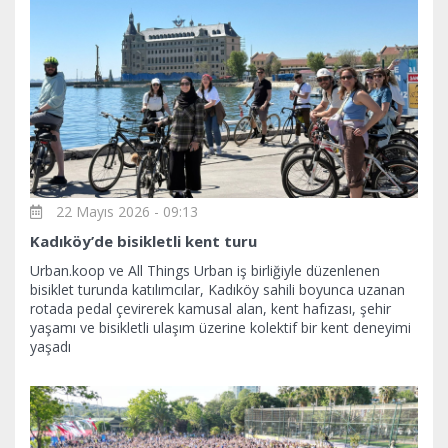
22 Mayıs 2026 - 09:13
Kadıköy’de bisikletli kent turu
Urban.koop ve All Things Urban iş birliğiyle düzenlenen
bisiklet turunda katılımcılar, Kadıköy sahili boyunca uzanan
rotada pedal çevirerek kamusal alan, kent hafızası, şehir
yaşamı ve bisikletli ulaşım üzerine kolektif bir kent deneyimi
yaşadı