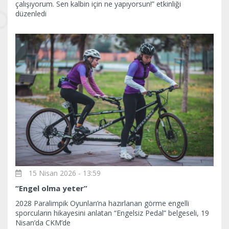
çalışıyorum. Sen kalbin için ne yapıyorsun!” etkinliği
düzenledi
15 Nisan 2026 - 13:59
“Engel olma yeter”
2028 Paralimpik Oyunları’na hazırlanan görme engelli
sporcuların hikayesini anlatan “Engelsiz Pedal” belgeseli, 19
Nisan’da CKM’de