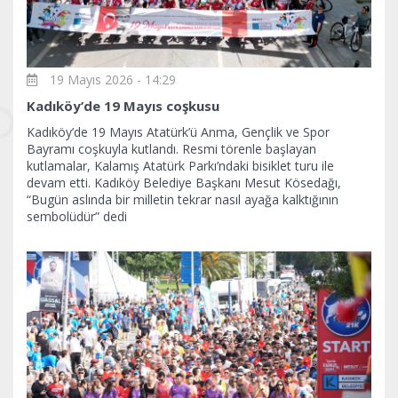
19 Mayıs 2026 - 14:29
Kadıköy’de 19 Mayıs coşkusu
Kadıköy’de 19 Mayıs Atatürk’ü Anma, Gençlik ve Spor
Bayramı coşkuyla kutlandı. Resmi törenle başlayan
kutlamalar, Kalamış Atatürk Parkı’ndaki bisiklet turu ile
devam etti. Kadıköy Belediye Başkanı Mesut Kösedağı,
“Bugün aslında bir milletin tekrar nasıl ayağa kalktığının
sembolüdür” dedi