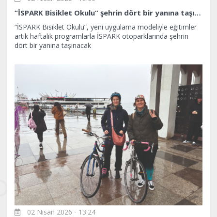
“İSPARK Bisiklet Okulu” şehrin dört bir yanına taşınıyor
“İSPARK Bisiklet Okulu”, yeni uygulama modeliyle eğitimler
artık haftalık programlarla İSPARK otoparklarında şehrin
dört bir yanına taşınacak
02 Nisan 2026 - 13:24