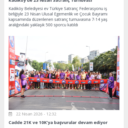
Kadıköy’de 23 Nisan Satranç Turnuvası
Kadıköy Belediyesi ev Türkiye Satranç Federasyonu iş
birliğiyle 23 Nisan Ulusal Egemenlik ve Çocuk Bayramı
kapsamında düzenlenen satranç turnuvasına 7-14 yaş
aralığındaki yaklaşık 500 sporcu katıldı
22 Nisan 2026 - 12:32
Cadde 21K ve 10K’ya başvurular devam ediyor