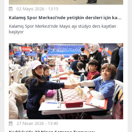
02 Mayıs 2026 - 13:15
Kalamış Spor Merkezi’nde yetişkin dersleri için kayıtlar başlıyor
Kalamış Spor Merkezi'nde Mayıs ayı stüdyo ders kayıtları
başlıyor
27 Nisan 2026 - 13:40