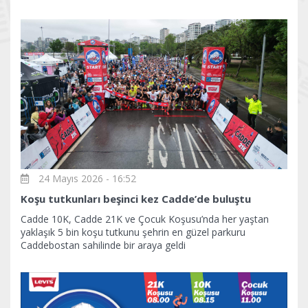
24 Mayıs 2026 - 16:52
Koşu tutkunları beşinci kez Cadde’de buluştu
Cadde 10K, Cadde 21K ve Çocuk Koşusu’nda her yaştan
yaklaşık 5 bin koşu tutkunu şehrin en güzel parkuru
Caddebostan sahilinde bir araya geldi