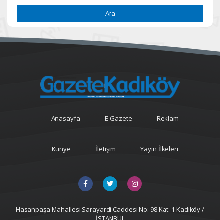
Ara
Anasayfa
E-Gazete
Reklam
Künye
İletişim
Yayın İlkeleri
Hasanpaşa Mahallesi Sarayardi Caddesi No: 98 Kat: 1 Kadıköy /
İSTANBUL