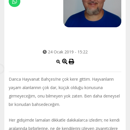
24 Ocak 2019 - 15:22
Darıca Hayvanat Bahçesi’ne çok kere gittim. Hayvanların
yaşam alanlarının çok dar, küçük olduğu konusuna
girmeyeceğim, onu bilmeyen yok zaten. Ben daha deneysel
bir konudan bahsedeceğim.
Her gidişimde lamaları dikkatle dakikalarca izledim; ne kendi
aralarında birbirlerine, ne de kendilerini izleyen ziyaretçilere