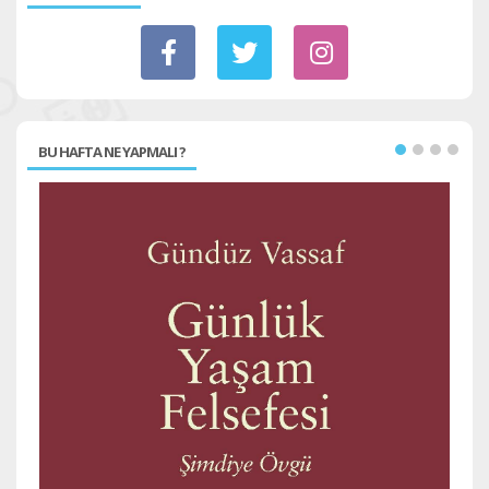
BU HAFTA NE YAPMALI ?