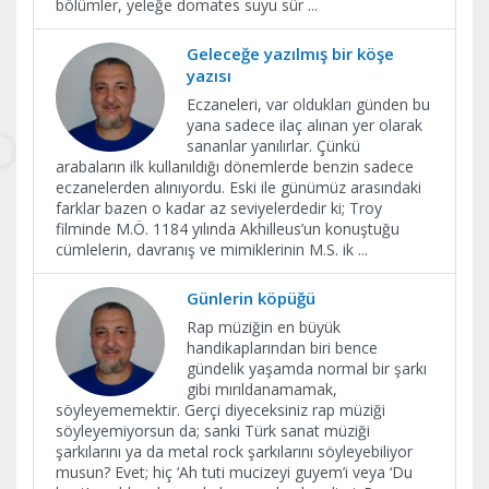
bölümler, yeleğe domates suyu sür
...
Geleceğe yazılmış bir köşe
yazısı
Eczaneleri, var oldukları günden bu
yana sadece ilaç alınan yer olarak
sananlar yanılırlar. Çünkü
arabaların ilk kullanıldığı dönemlerde benzin sadece
eczanelerden alınıyordu. Eski ile günümüz arasındaki
farklar bazen o kadar az seviyelerdedir ki; Troy
filminde M.Ö. 1184 yılında Akhilleus’un konuştuğu
cümlelerin, davranış ve mimiklerinin M.S. ik
...
Günlerin köpüğü
Rap müziğin en büyük
handikaplarından biri bence
gündelik yaşamda normal bir şarkı
gibi mırıldanamamak,
söyleyememektir. Gerçi diyeceksiniz rap müziği
söyleyemiyorsun da; sanki Türk sanat müziği
şarkılarını ya da metal rock şarkılarını söyleyebiliyor
musun? Evet; hiç ‘Ah tuti mucizeyi guyem’i veya ‘Du