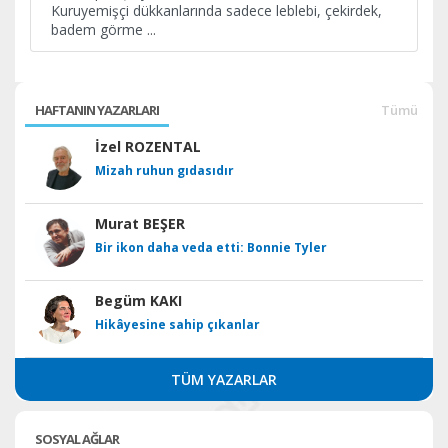
Kuruyemişçi dükkanlarında sadece leblebi, çekirdek,
badem görme
...
HAFTANIN YAZARLARI
Tümü
İzel ROZENTAL
Mizah ruhun gıdasıdır
Murat BEŞER
Bir ikon daha veda etti: Bonnie Tyler
Begüm KAKI
Hikâyesine sahip çıkanlar
TÜM YAZARLAR
SOSYAL AĞLAR