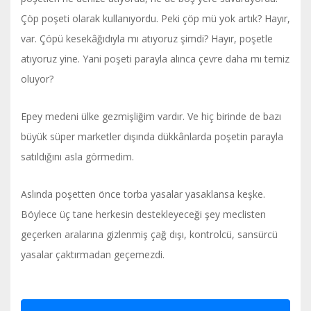
Çöp poşeti olarak kullanıyordu. Peki çöp mü yok artık? Hayır,
var. Çöpü kesekâğıdıyla mı atıyoruz şimdi? Hayır, poşetle
atıyoruz yine. Yani poşeti parayla alınca çevre daha mı temiz
oluyor?
Epey medeni ülke gezmişliğim vardır. Ve hiç birinde de bazı
büyük süper marketler dışında dükkânlarda poşetin parayla
satıldığını asla görmedim.
Aslında poşetten önce torba yasalar yasaklansa keşke.
Böylece üç tane herkesin destekleyeceği şey meclisten
geçerken aralarına gizlenmiş çağ dışı, kontrolcü, sansürcü
yasalar çaktırmadan geçemezdi.