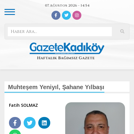
07 Ağustos 2026 - 14:54
Muhteşem Yeniyıl, Şahane Yılbaşı
Fatih SOLMAZ