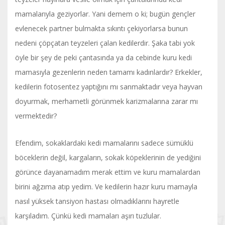
mamalarıyla geziyorlar. Yani demem o ki; bugün gençler
evlenecek partner bulmakta sıkıntı çekiyorlarsa bunun
nedeni çöpçatan teyzeleri çalan kedilerdir. Şaka tabi yok
öyle bir şey de peki çantasında ya da cebinde kuru kedi
mamasıyla gezenlerin neden tamamı kadınlardır? Erkekler,
kedilerin fotosentez yaptığını mı sanmaktadır veya hayvan
doyurmak, merhametli görünmek karizmalarına zarar mı
vermektedir?
Efendim, sokaklardaki kedi mamalarını sadece sümüklü
böceklerin değil, kargaların, sokak köpeklerinin de yediğini
görünce dayanamadım merak ettim ve kuru mamalardan
birini ağzıma atıp yedim. Ve kedilerin hazır kuru mamayla
nasıl yüksek tansiyon hastası olmadıklarını hayretle
karşıladım. Çünkü kedi mamaları aşırı tuzlular.