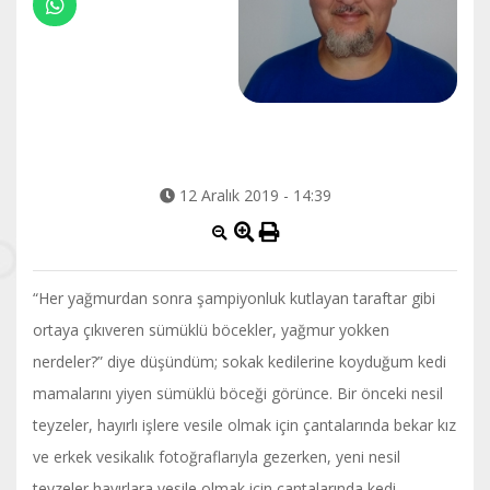
12 Aralık 2019 - 14:39
“Her yağmurdan sonra şampiyonluk kutlayan taraftar gibi
ortaya çıkıveren sümüklü böcekler, yağmur yokken
nerdeler?” diye düşündüm; sokak kedilerine koyduğum kedi
mamalarını yiyen sümüklü böceği görünce. Bir önceki nesil
teyzeler, hayırlı işlere vesile olmak için çantalarında bekar kız
ve erkek vesikalık fotoğraflarıyla gezerken, yeni nesil
teyzeler hayırlara vesile olmak için çantalarında kedi