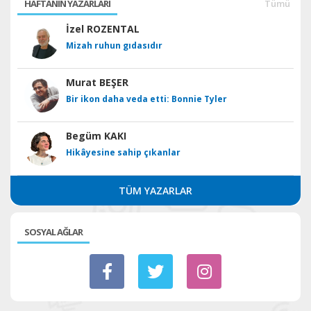
HAFTANIN YAZARLARI
Tümü
İzel ROZENTAL
Mizah ruhun gıdasıdır
Murat BEŞER
Bir ikon daha veda etti: Bonnie Tyler
Begüm KAKI
Hikâyesine sahip çıkanlar
TÜM YAZARLAR
SOSYAL AĞLAR