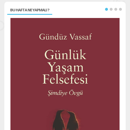
BU HAFTA NE YAPMALI ?