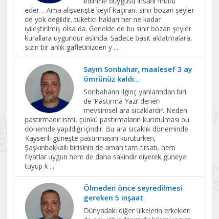
edinme duygusu insanı mutlu
eder… Ama alışverişte keyif kaçıran, sinir bozan şeyler
de yok değildir, tüketici hakları her ne kadar
iyileştirilmiş olsa da. Genelde de bu sinir bozan şeyler
kurallara uygundur aslında. Sadece basit aldatmalara,
sizin bir anlık gafletinizden y
...
Sayın Sonbahar, maalesef 3 ay
ömrünüz kaldı…
Sonbaharın ilginç yanlarından biri
de ‘Pastırma Yazı’ denen
mevsimsel ara sıcaklardır. Neden
pastırmadır ismi, çünkü pastırmaların kurutulması bu
dönemde yapıldığı içindir. Bu ara sıcaklık döneminde
Kayserili güneşte pastırmasını kuruturken,
Şaşkınbakkallı birisinin de aman tam fırsatı, hem
fiyatlar uygun hem de daha sakindir diyerek güneye
tüyüp k
...
Ölmeden önce seyredilmesi
gereken 5 inşaat
Dünyadaki diğer ülkelerin erkekleri