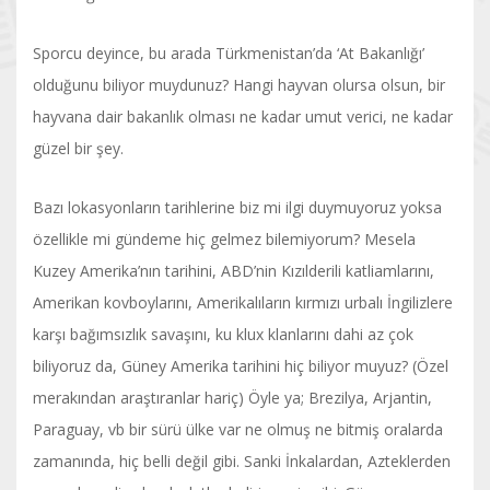
Sporcu deyince, bu arada Türkmenistan’da ‘At Bakanlığı’
olduğunu biliyor muydunuz? Hangi hayvan olursa olsun, bir
hayvana dair bakanlık olması ne kadar umut verici, ne kadar
güzel bir şey.
Bazı lokasyonların tarihlerine biz mi ilgi duymuyoruz yoksa
özellikle mi gündeme hiç gelmez bilemiyorum? Mesela
Kuzey Amerika’nın tarihini, ABD’nin Kızılderili katliamlarını,
Amerikan kovboylarını, Amerikalıların kırmızı urbalı İngilizlere
karşı bağımsızlık savaşını, ku klux klanlarını dahi az çok
biliyoruz da, Güney Amerika tarihini hiç biliyor muyuz? (Özel
merakından araştıranlar hariç) Öyle ya; Brezilya, Arjantin,
Paraguay, vb bir sürü ülke var ne olmuş ne bitmiş oralarda
zamanında, hiç belli değil gibi. Sanki İnkalardan, Azteklerden