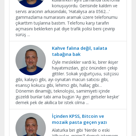
konuşuyordu. Gerisinde kaldım ve
servis aracının arkasındaki, ‘Hatalıysa ara 0562…’
gammazlama numarasını aramak üzere telefonumu
çıkarttım tuşlarına bastım. Telefonu karşı tarafın
açmasını beklerken pat diye trafik polisi beni çevirip
sürüş
...
Kahve falına değil, salata
tabağına bak
Öyle meslekler vardı ki, birer ikişer
hayatımızdan, göz önünden çekip
gittiler. Sokak yoğurtçusu, sütçüsü
gibi, kalaycı gibi, ayı oynatan macun satıcısı gibi,
esansçı kokucu gibi, lehimci gibi, hallaç gibi…
Dönemin dinamiği, teknolojisi, samimiyeti içinde
güzeldi bunlar tabi ama bugün ‘Ay geri gelseler keşke’
demek pek de akıllıca bir istek olma
...
İçinden KPSS, Bitcoin ve
mozaik pasta geçen yazı
Alaturka biri gibi ‘Nerde o eski
Yılbaşılar, mirim?’ demek istemem