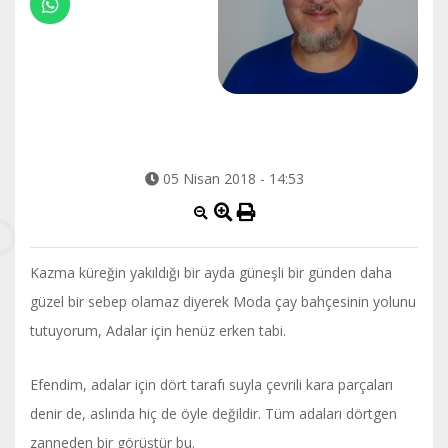
05 Nisan 2018 - 14:53
Kazma küreğin yakıldığı bir ayda güneşli bir günden daha
güzel bir sebep olamaz diyerek Moda çay bahçesinin yolunu
tutuyorum, Adalar için henüz erken tabi.
Efendim, adalar için dört tarafı suyla çevrili kara parçaları
denir de, aslında hiç de öyle değildir. Tüm adaları dörtgen
zanneden bir görüştür bu.