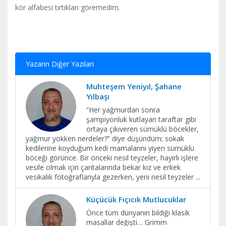
kör alfabesi tırtıkları göremedim.
Yazarın Diğer Yazıları
Muhteşem Yeniyıl, Şahane
Yılbaşı
“Her yağmurdan sonra
şampiyonluk kutlayan taraftar gibi
ortaya çıkıveren sümüklü böcekler,
yağmur yokken nerdeler?” diye düşündüm; sokak
kedilerine koyduğum kedi mamalarını yiyen sümüklü
böceği görünce. Bir önceki nesil teyzeler, hayırlı işlere
vesile olmak için çantalarında bekar kız ve erkek
vesikalık fotoğraflarıyla gezerken, yeni nesil teyzeler
...
Küçücük Fıçıcık Mutlucuklar
Önce tüm dünyanın bildiği klasik
masallar değişti… Grimm