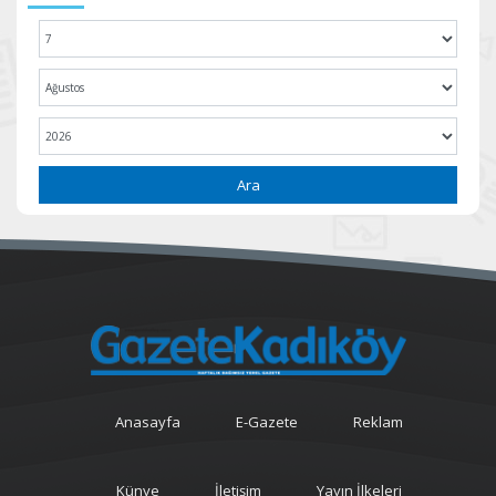
Ara
Anasayfa
E-Gazete
Reklam
Künye
İletişim
Yayın İlkeleri