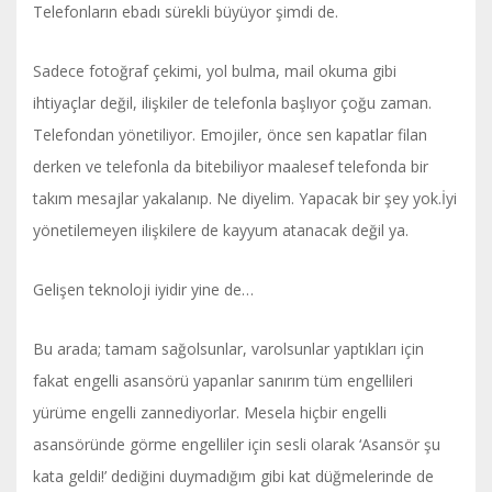
Telefonların ebadı sürekli büyüyor şimdi de.
Sadece fotoğraf çekimi, yol bulma, mail okuma gibi
ihtiyaçlar değil, ilişkiler de telefonla başlıyor çoğu zaman.
Telefondan yönetiliyor. Emojiler, önce sen kapatlar filan
derken ve telefonla da bitebiliyor maalesef telefonda bir
takım mesajlar yakalanıp. Ne diyelim. Yapacak bir şey yok.İyi
yönetilemeyen ilişkilere de kayyum atanacak değil ya.
Gelişen teknoloji iyidir yine de…
Bu arada; tamam sağolsunlar, varolsunlar yaptıkları için
fakat engelli asansörü yapanlar sanırım tüm engellileri
yürüme engelli zannediyorlar. Mesela hiçbir engelli
asansöründe görme engelliler için sesli olarak ‘Asansör şu
kata geldi!’ dediğini duymadığım gibi kat düğmelerinde de