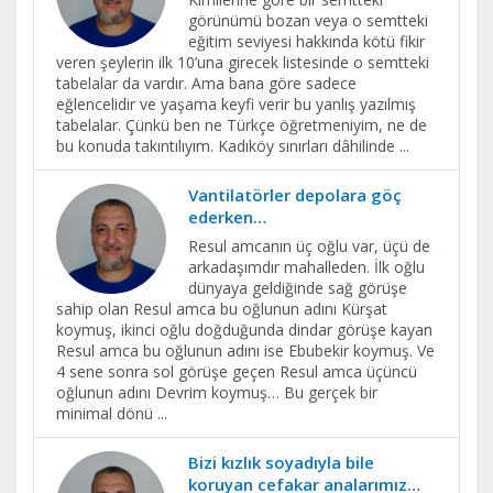
görünümü bozan veya o semtteki
eğitim seviyesi hakkında kötü fikir
veren şeylerin ilk 10’una girecek listesinde o semtteki
tabelalar da vardır. Ama bana göre sadece
eğlencelidir ve yaşama keyfi verir bu yanlış yazılmış
tabelalar. Çünkü ben ne Türkçe öğretmeniyim, ne de
bu konuda takıntılıyım. Kadıköy sınırları dâhilinde
...
Vantilatörler depolara göç
ederken…
Resul amcanın üç oğlu var, üçü de
arkadaşımdır mahalleden. İlk oğlu
dünyaya geldiğinde sağ görüşe
sahip olan Resul amca bu oğlunun adını Kürşat
koymuş, ikinci oğlu doğduğunda dindar görüşe kayan
Resul amca bu oğlunun adını ise Ebubekir koymuş. Ve
4 sene sonra sol görüşe geçen Resul amca üçüncü
oğlunun adını Devrim koymuş… Bu gerçek bir
minimal dönü
...
Bizi kızlık soyadıyla bile
koruyan cefakar analarımız…