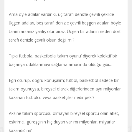
Ama öyle adalar vardır ki, üç tarafı denizle çevrili şekilde
üçgen adaları, beş tarafı denizle çevrili beşgen adaları böyle
tanımlarsanız yanlış olur biraz. Üçgen bir adanın neden dört
tarafı denizle çevrili olsun değil mi?
Tıpkı futbola, basketbola ‘takım oyunu’ diyerek kolektif bir
başarıya odaklanmayı sağlama amacında olduğu gibi…
Eğri oturup, doğru konuşalım; futbol, basketbol sadece bir
takım oyunuysa, bireysel olarak diğerlerinden ayrı milyonlar
kazanan futbolcu veya basketçiler nedir peki?
Aksine takım sporcusu olmayan bireysel sporcu olan atlet,
eskrimci, güreşçinin hiç duyan var mı milyonlar, milyarlar
kazandığını?