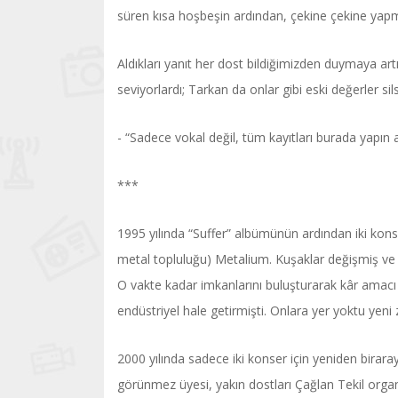
süren kısa hoşbeşin ardından, çekine çekine yapma
Aldıkları yanıt her dost bildiğimizden duymaya artık
seviyorlardı; Tarkan da onlar gibi eski değerler s
- “Sadece vokal değil, tüm kayıtları burada yapın
***
1995 yılında “Suffer” albümünün ardından iki kons
metal topluluğu) Metalium. Kuşaklar değişmiş ve
O vakte kadar imkanlarını buluşturarak kâr amacı
endüstriyel hale getirmişti. Onlara yer yoktu yeni
2000 yılında sadece iki konser için yeniden biraray
görünmez üyesi, yakın dostları Çağlan Tekil organ