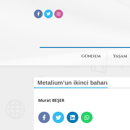
Gündem
Yaşam
Metalium’un ikinci baharı
Murat BEŞER