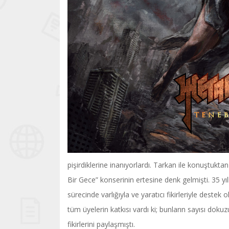
pişirdiklerine inanıyorlardı. Tarkan ile konuştukt
Bir Gece” konserinin ertesine denk gelmişti. 35 yı
sürecinde varlığıyla ve yaratıcı fikirleriyle deste
tüm üyelerin katkısı vardı ki; bunların sayısı doku
fikirlerini paylaşmıştı.