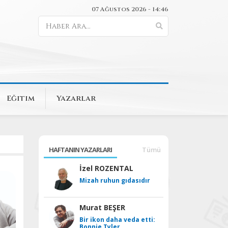
07 Ağustos 2026 - 14:46
Eğitim
Yazarlar
HAFTANIN YAZARLARI
Tümü
İzel ROZENTAL
Mizah ruhun gıdasıdır
Murat BEŞER
Bir ikon daha veda etti:
Bonnie Tyler