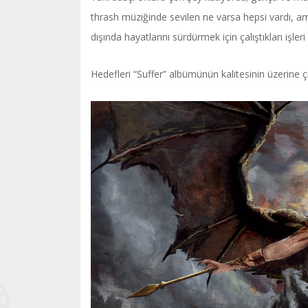
thrash müziğinde sevilen ne varsa hepsi vardı, am
dışında hayatlarını sürdürmek için çalıştıkları işleri
Hedefleri “Suffer” albümünün kalitesinin üzerine ç