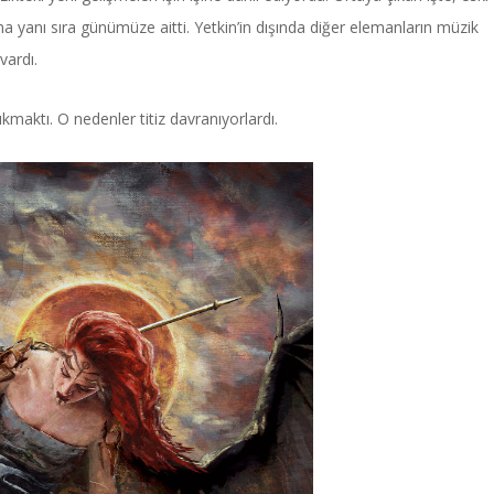
a yanı sıra günümüze aitti. Yetkin’in dışında diğer elemanların müzik
 vardı.
ıkmaktı. O nedenler titiz davranıyorlardı.