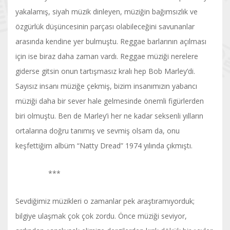
yakalamış, siyah müzik dinleyen, müziğin bağımsızlık ve
özgürlük düşüncesinin parçası olabileceğini savunanlar
arasında kendine yer bulmuştu. Reggae barlarının açılması
için ise biraz daha zaman vardı. Reggae müziği nerelere
giderse gitsin onun tartışmasız kralı hep Bob Marley’di.
Sayısız insanı müziğe çekmiş, bizim insanımızın yabancı
müziği daha bir sever hale gelmesinde önemli figürlerden
biri olmuştu. Ben de Marley’i her ne kadar seksenli yılların
ortalarına doğru tanımış ve sevmiş olsam da, onu
keşfettiğim albüm “Natty Dread” 1974 yılında çıkmıştı.
***
Sevdiğimiz müzikleri o zamanlar pek araştıramıyorduk;
bilgiye ulaşmak çok çok zordu. Önce müziği seviyor,