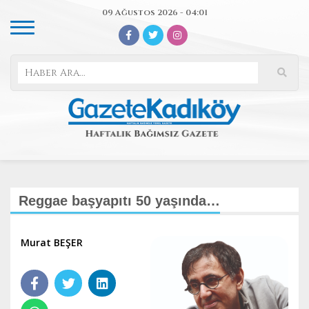
09 Ağustos 2026 - 04:01
Reggae başyapıtı 50 yaşında…
Murat BEŞER