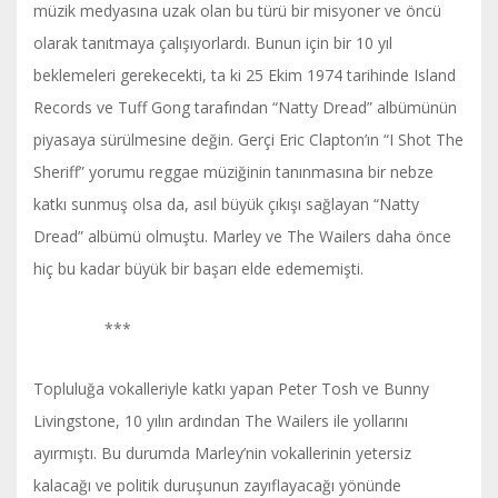
müzik medyasına uzak olan bu türü bir misyoner ve öncü
olarak tanıtmaya çalışıyorlardı. Bunun için bir 10 yıl
beklemeleri gerekecekti, ta ki 25 Ekim 1974 tarihinde Island
Records ve Tuff Gong tarafından “Natty Dread” albümünün
piyasaya sürülmesine değin. Gerçi Eric Clapton’ın “I Shot The
Sheriff” yorumu reggae müziğinin tanınmasına bir nebze
katkı sunmuş olsa da, asıl büyük çıkışı sağlayan “Natty
Dread” albümü olmuştu. Marley ve The Wailers daha önce
hiç bu kadar büyük bir başarı elde edememişti.
***
Topluluğa vokalleriyle katkı yapan Peter Tosh ve Bunny
Livingstone, 10 yılın ardından The Wailers ile yollarını
ayırmıştı. Bu durumda Marley’nin vokallerinin yetersiz
kalacağı ve politik duruşunun zayıflayacağı yönünde