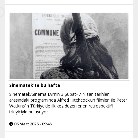
Sinematek'te bu hafta
Sinematek/Sinema Evi’nin 3 Şubat–7 Nisan tarihleri
arasındaki programında Alfred Hitchcock’un filmleri ile Peter
Watkins’in Türkiye’de ilk kez düzenlenen retrospektifi
izleyiciyle buluşuyor
06 Mart 2026 - 09:46