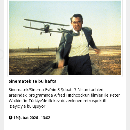
Sinematek'te bu hafta
Sinematek/Sinema Evi’nin 3 Şubat–7 Nisan tarihleri
arasındaki programında Alfred Hitchcock’un filmleri ile Peter
Watkins’in Türkiye’de ilk kez düzenlenen retrospektifi
izleyiciyle buluşuyor
19 Şubat 2026 - 13:02