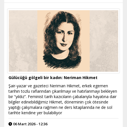
Gülücüğü gölgeli bir kadın: Neriman Hikmet
Şair-yazar ve gazeteci Neriman Hikmet, erkek egemen
tarihin tozlu raflarından çıkarılmayı ve hatırlanmayı bekleyen
bir “yıldız”. Feminist tarih kazıcıların çabalarıyla hayatına dair
bilgiler edinebildiğimiz Hikmet, döneminin çok ötesinde
yaptığı çalışmalara rağmen ne ders kitaplarında ne de sol
tarihte kendine yer bulabiliyor
06 Mart 2026 - 12:36