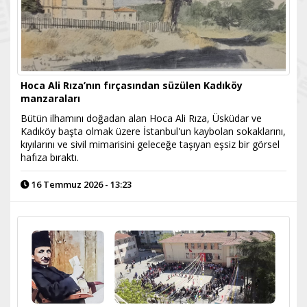
Hoca Ali Rıza’nın fırçasından süzülen Kadıköy
manzaraları
Bütün ilhamını doğadan alan Hoca Ali Rıza, Üsküdar ve
Kadıköy başta olmak üzere İstanbul'un kaybolan sokaklarını,
kıyılarını ve sivil mimarisini geleceğe taşıyan eşsiz bir görsel
hafıza bıraktı.
16 Temmuz 2026 - 13:23