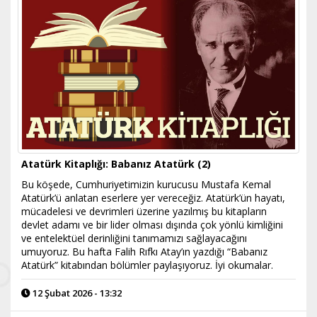
Atatürk Kitaplığı: Babanız Atatürk (2)
Bu köşede, Cumhuriyetimizin kurucusu Mustafa Kemal
Atatürk’ü anlatan eserlere yer vereceğiz. Atatürk’ün hayatı,
mücadelesi ve devrimleri üzerine yazılmış bu kitapların
devlet adamı ve bir lider olması dışında çok yönlü kimliğini
ve entelektüel derinliğini tanımamızı sağlayacağını
umuyoruz. Bu hafta Falih Rıfkı Atay’ın yazdığı “Babanız
Atatürk” kitabından bölümler paylaşıyoruz. İyi okumalar.
12 Şubat 2026 - 13:32