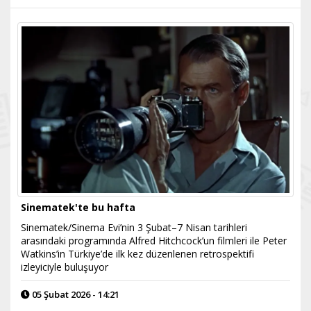
Sinematek'te bu hafta
Sinematek/Sinema Evi’nin 3 Şubat–7 Nisan tarihleri
arasındaki programında Alfred Hitchcock’un filmleri ile Peter
Watkins’in Türkiye’de ilk kez düzenlenen retrospektifi
izleyiciyle buluşuyor
05 Şubat 2026 - 14:21