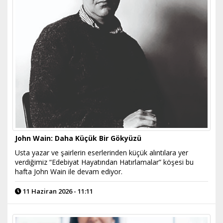
John Wain: Daha Küçük Bir Gökyüzü
​Usta yazar ve şairlerin eserlerinden küçük alıntılara yer
verdiğimiz “Edebiyat Hayatından Hatırlamalar” köşesi bu
hafta John Wain ile devam ediyor.
11 Haziran 2026 - 11:11