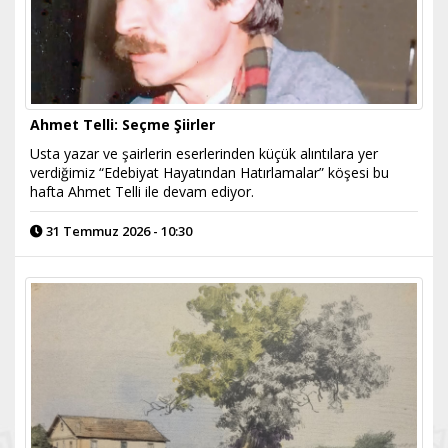
Ahmet Telli: Seçme Şiirler
Usta yazar ve şairlerin eserlerinden küçük alıntılara yer
verdiğimiz “Edebiyat Hayatından Hatırlamalar” köşesi bu
hafta Ahmet Telli ile devam ediyor.
31 Temmuz 2026 - 10:30