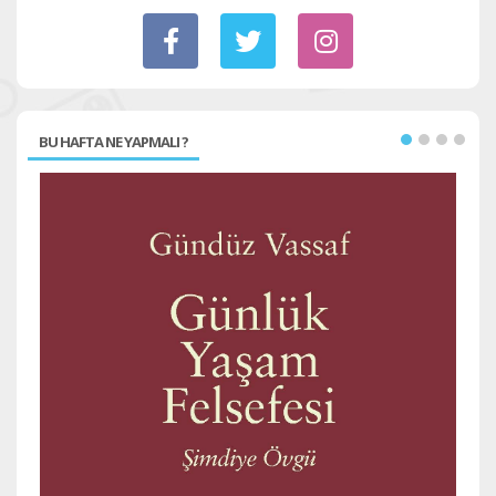
BU HAFTA NE YAPMALI ?