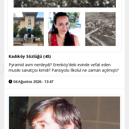
Kadıköy Sözlüğü (45)
Pyramid avm nerdeydi? Erenköy'deki evinde vefat eden
musiki sanatçısı kimdi? Pansiyolu İlkolul ne zaman açılmıştı?
04 Ağustos 2026 - 13:47