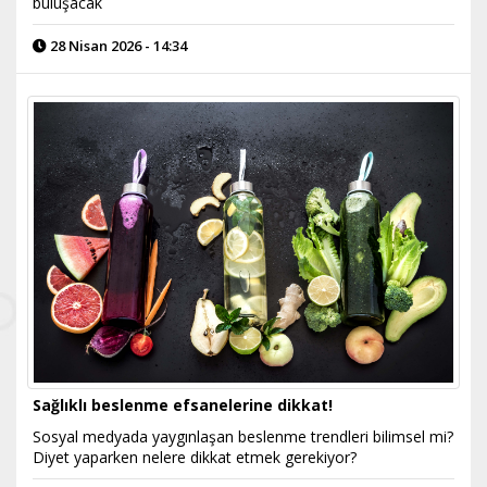
buluşacak
28 Nisan 2026 - 14:34
Sağlıklı beslenme efsanelerine dikkat!
Sosyal medyada yaygınlaşan beslenme trendleri bilimsel mi?
Diyet yaparken nelere dikkat etmek gerekiyor?