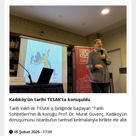
Kadıköy’ün tarihi TESAK’ta konuşuldu
Tarih Vakfı ile TESAK iş birliğinde başlayan “Tarih
Sohbetleri”nin ilk konuğu Prof. Dr. Murat Güvenç, Kadıköy’ün
dönüşümünü İstanbul’un tarihsel kırılmalarıyla birlikte ele aldı
05 Şubat 2026 - 17:01