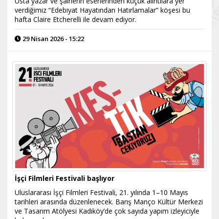
Usta yazar ve şairlerin eserlerinden küçük alıntılara yer
verdiğimiz “Edebiyat Hayatından Hatırlamalar” köşesi bu
hafta Claire Etcherelli ile devam ediyor.
29 Nisan 2026 - 15:22
İşçi Filmleri Festivali başlıyor
Uluslararası İşçi Filmleri Festivali, 21. yılında 1–10 Mayıs
tarihleri arasında düzenlenecek. Barış Manço Kültür Merkezi
ve Tasarım Atölyesi Kadıköy’de çok sayıda yapım izleyiciyle