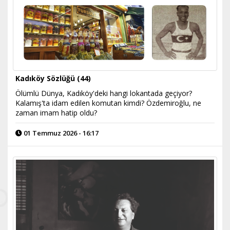
Kadıköy Sözlüğü (44)
Ölümlü Dünya, Kadıköy'deki hangi lokantada geçiyor?
Kalamış'ta idam edilen komutan kimdi? Özdemiroğlu, ne
zaman imam hatip oldu?
01 Temmuz 2026 - 16:17