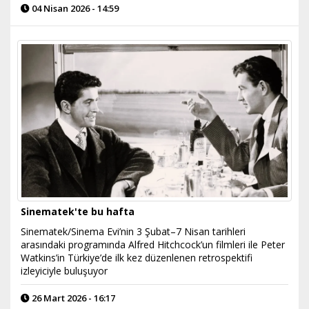
04 Nisan 2026 - 14:59
Sinematek'te bu hafta
Sinematek/Sinema Evi’nin 3 Şubat–7 Nisan tarihleri
arasındaki programında Alfred Hitchcock’un filmleri ile Peter
Watkins’in Türkiye’de ilk kez düzenlenen retrospektifi
izleyiciyle buluşuyor
26 Mart 2026 - 16:17