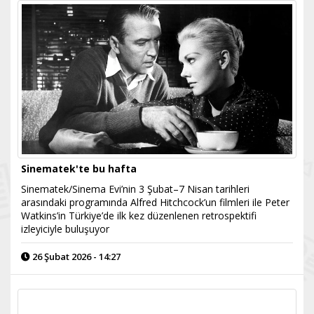
Sinematek'te bu hafta
Sinematek/Sinema Evi’nin 3 Şubat–7 Nisan tarihleri
arasındaki programında Alfred Hitchcock’un filmleri ile Peter
Watkins’in Türkiye’de ilk kez düzenlenen retrospektifi
izleyiciyle buluşuyor
26 Şubat 2026 - 14:27