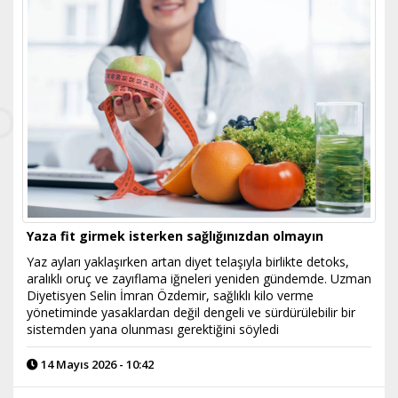
Yaza fit girmek isterken sağlığınızdan olmayın
Yaz ayları yaklaşırken artan diyet telaşıyla birlikte detoks,
aralıklı oruç ve zayıflama iğneleri yeniden gündemde. Uzman
Diyetisyen Selin İmran Özdemir, sağlıklı kilo verme
yönetiminde yasaklardan değil dengeli ve sürdürülebilir bir
sistemden yana olunması gerektiğini söyledi
14 Mayıs 2026 - 10:42