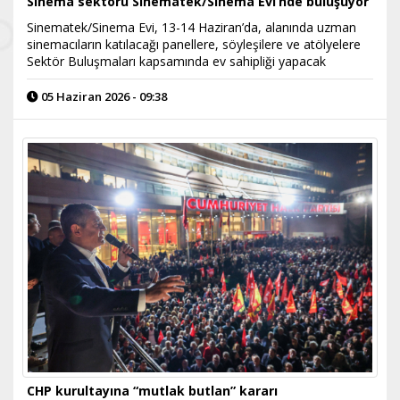
Sinema sektörü Sinematek/Sinema Evi’nde buluşuyor
Sinematek/Sinema Evi, 13-14 Haziran’da, alanında uzman
sinemacıların katılacağı panellere, söyleşilere ve atölyelere
Sektör Buluşmaları kapsamında ev sahipliği yapacak
05 Haziran 2026 - 09:38
CHP kurultayına “mutlak butlan” kararı