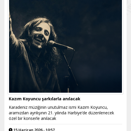
Kazım Koyuncu şarkılarla anılacak
Karadeniz müziğinin unutulmaz ismi Kazım Koyuncu,
aramızdan ayrılışının 21. yılında Harbiye’de düzenlenecek
özel bir konserle anılacak
15 Haziran 2026 - 10:57