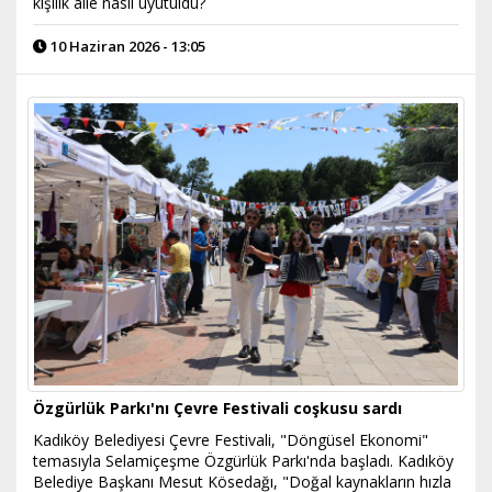
kişilik aile nasıl uyutuldu?
10 Haziran 2026 - 13:05
Özgürlük Parkı'nı Çevre Festivali coşkusu sardı
Kadıköy Belediyesi Çevre Festivali, "Döngüsel Ekonomi"
temasıyla Selamiçeşme Özgürlük Parkı'nda başladı. Kadıköy
Belediye Başkanı Mesut Kösedağı, "Doğal kaynakların hızla