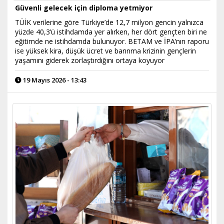
Güvenli gelecek için diploma yetmiyor
TÜİK verilerine göre Türkiye’de 12,7 milyon gencin yalnızca
yüzde 40,3’ü istihdamda yer alırken, her dört gençten biri ne
eğitimde ne istihdamda bulunuyor. BETAM ve İPA’nın raporu
ise yüksek kira, düşük ücret ve barınma krizinin gençlerin
yaşamını giderek zorlaştırdığını ortaya koyuyor
19 Mayıs 2026 - 13:43