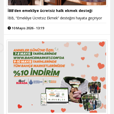
İBB’den emekliye ücretsiz halk ekmek desteği
İBB, “Emekliye Ücretsiz Ekmek” desteğini hayata geçiriyor
10 Mayıs 2026 - 13:19