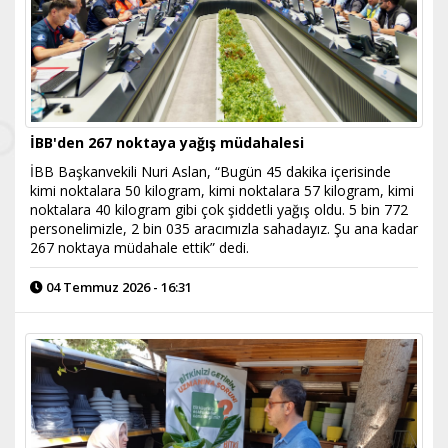
İBB'den 267 noktaya yağış müdahalesi
İBB Başkanvekili Nuri Aslan, “Bugün 45 dakika içerisinde
kimi noktalara 50 kilogram, kimi noktalara 57 kilogram, kimi
noktalara 40 kilogram gibi çok şiddetli yağış oldu. 5 bin 772
personelimizle, 2 bin 035 aracımızla sahadayız. Şu ana kadar
267 noktaya müdahale ettik” dedi.
04 Temmuz 2026 - 16:31