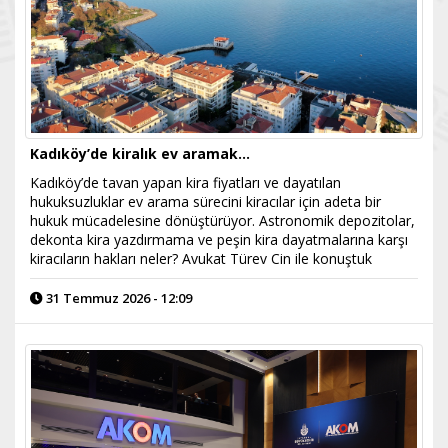
Kadıköy’de kiralık ev aramak…
Kadıköy’de tavan yapan kira fiyatları ve dayatılan
hukuksuzluklar ev arama sürecini kiracılar için adeta bir
hukuk mücadelesine dönüştürüyor. Astronomik depozitolar,
dekonta kira yazdırmama ve peşin kira dayatmalarına karşı
kiracıların hakları neler? Avukat Türev Cin ile konuştuk
31 Temmuz 2026 - 12:09