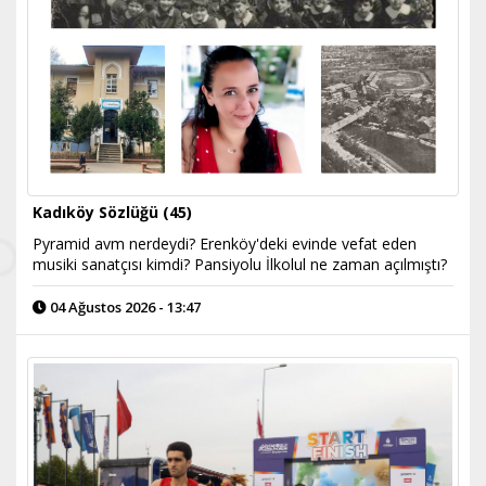
Kadıköy Sözlüğü (45)
Pyramid avm nerdeydi? Erenköy'deki evinde vefat eden
musiki sanatçısı kimdi? Pansiyolu İlkolul ne zaman açılmıştı?
04 Ağustos 2026 - 13:47