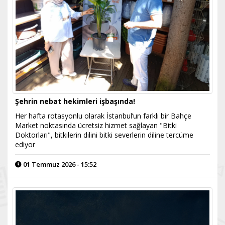
Şehrin nebat hekimleri işbaşında!
Her hafta rotasyonlu olarak İstanbul’un farklı bir Bahçe
Market noktasında ücretsiz hizmet sağlayan "Bitki
Doktorları", bitkilerin dilini bitki severlerin diline tercüme
ediyor
01 Temmuz 2026 - 15:52