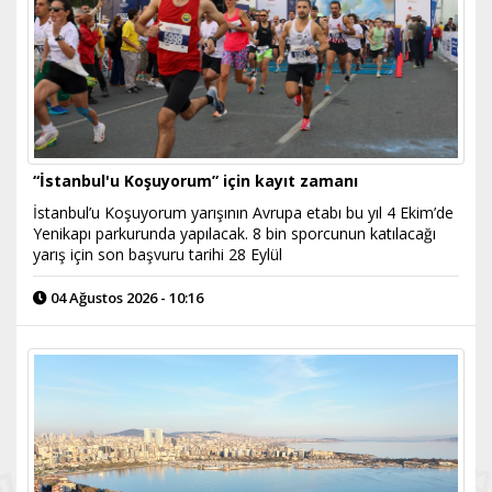
“İstanbul'u Koşuyorum” için kayıt zamanı
İstanbul’u Koşuyorum yarışının Avrupa etabı bu yıl 4 Ekim’de
Yenikapı parkurunda yapılacak. 8 bin sporcunun katılacağı
yarış için son başvuru tarihi 28 Eylül
04 Ağustos 2026 - 10:16