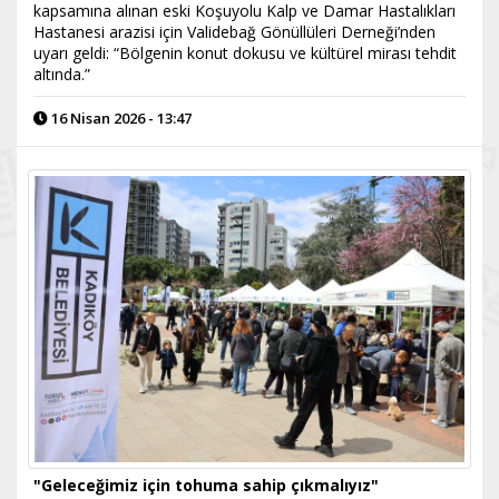
kapsamına alınan eski Koşuyolu Kalp ve Damar Hastalıkları
Hastanesi arazisi için Validebağ Gönüllüleri Derneği’nden
uyarı geldi: “Bölgenin konut dokusu ve kültürel mirası tehdit
altında.”
16 Nisan 2026 - 13:47
"Geleceğimiz için tohuma sahip çıkmalıyız"