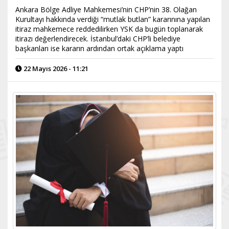
Ankara Bölge Adliye Mahkemesi’nin CHP’nin 38. Olağan
Kurultayı hakkında verdiği “mutlak butlan” kararınına yapılan
itiraz mahkemece reddedilirken YSK da bugün toplanarak
itirazı değerlendirecek. İstanbul’daki CHP’li belediye
başkanları ise kararın ardından ortak açıklama yaptı
22 Mayıs 2026 - 11:21