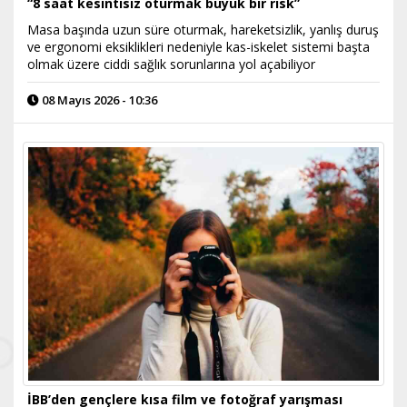
“8 saat kesintisiz oturmak büyük bir risk”
Masa başında uzun süre oturmak, hareketsizlik, yanlış duruş
ve ergonomi eksiklikleri nedeniyle kas-iskelet sistemi başta
olmak üzere ciddi sağlık sorunlarına yol açabiliyor
08 Mayıs 2026 - 10:36
İBB’den gençlere kısa film ve fotoğraf yarışması