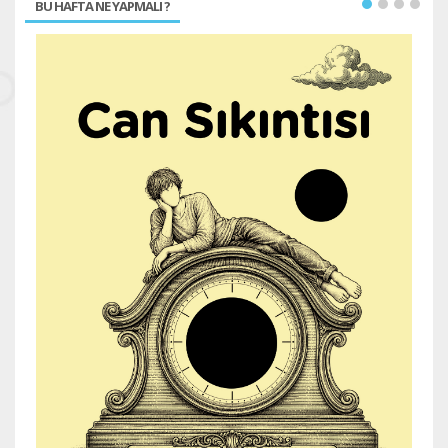
BU HAFTA NE YAPMALI ?