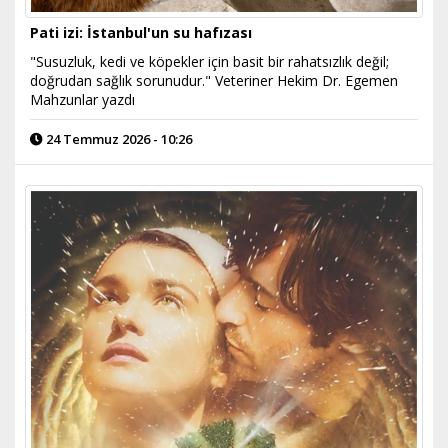
Pati izi: İstanbul'un su hafızası
"Susuzluk, kedi ve köpekler için basit bir rahatsızlık değil;
doğrudan sağlık sorunudur." Veteriner Hekim Dr. Egemen
Mahzunlar yazdı
24 Temmuz 2026 - 10:26