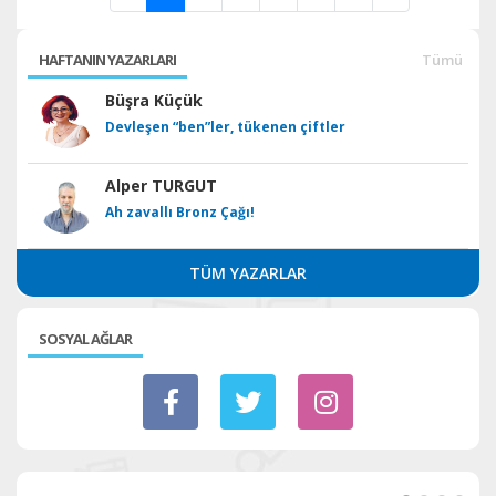
HAFTANIN YAZARLARI
Tümü
Büşra Küçük
Devleşen “ben”ler, tükenen çiftler
Alper TURGUT
Ah zavallı Bronz Çağı!
TÜM YAZARLAR
SOSYAL AĞLAR