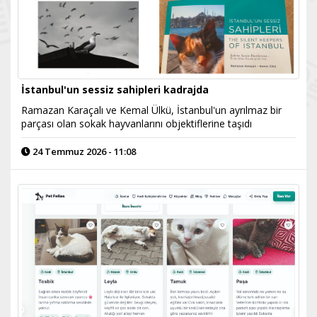
İstanbul'un sessiz sahipleri kadrajda
Ramazan Karaçalı ve Kemal Ülkü, İstanbul'un ayrılmaz bir
parçası olan sokak hayvanlarını objektiflerine taşıdı
24 Temmuz 2026 - 11:08