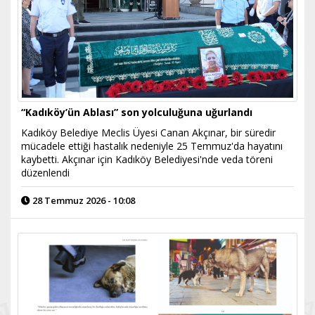
“Kadıköy’ün Ablası” son yolculuğuna uğurlandı
Kadıköy Belediye Meclis Üyesi Canan Akçınar, bir süredir
mücadele ettiği hastalık nedeniyle 25 Temmuz'da hayatını
kaybetti. Akçınar için Kadıköy Belediyesi'nde veda töreni
düzenlendi
28 Temmuz 2026 - 10:08