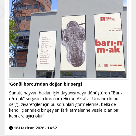
‘Gönül borcu’ndan doğan bir sergi
Sanatı, hayvan hakları için dayanışmaya dönüştüren “Barı-
n/m-ak” sergisinin küratörü Hicran Aksöz: “Umarım ki bu
sergi, ziyaretçiler için bu sorunları görmelerine, belki de
kendi içlerindeki bir şeyleri fark etmelerine vesile olan bir
kapı aralayıcı olur”
16 Haziran 2026 - 14:52