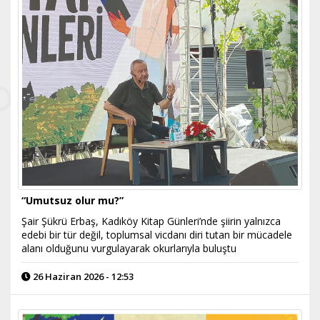
“Umutsuz olur mu?”
Şair Şükrü Erbaş, Kadıköy Kitap Günleri’nde şiirin yalnızca
edebi bir tür değil, toplumsal vicdanı diri tutan bir mücadele
alanı olduğunu vurgulayarak okurlarıyla buluştu
26 Haziran 2026 - 12:53