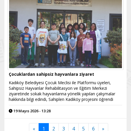
Çocuklardan sahipsiz hayvanlara ziyaret
Kadıköy Belediyesi Çocuk Meclisi ile Platformu üyeleri,
Sahipsiz Hayvanlar Rehabilitasyon ve Eğitim Merkezi
ziyaretinde sokak hayvanlarına yönelik yapılan çalışmalar
hakkında bilgi edindi, Sahiplen Kadıköy projesini öğrendi
19 Mayıs 2026 - 13:28
«
1
2
3
4
5
6
»