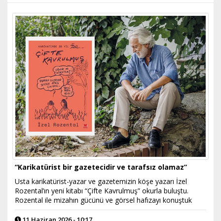
“Karikatürist bir gazetecidir ve tarafsız olamaz”
Usta karikatürist-yazar ve gazetemizin köşe yazarı İzel
Rozental’ın yeni kitabı “Çifte Kavrulmuş” okurla buluştu.
Rozental ile mizahın gücünü ve görsel hafızayı konuştuk
11 Haziran 2026 - 10:17