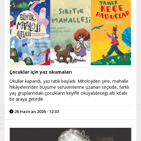
Çocuklar için yaz okumaları
Okullar kapandı, yaz tatili başladı. Mitolojiden şiire, mahalle
hikâyelerinden büyüme serüvenlerine uzanan seçkide, farklı
yaş gruplarındaki çocukların keyifle okuyabileceği altı kitabı
bir araya getirdik
26 Haziran 2026 - 12:33