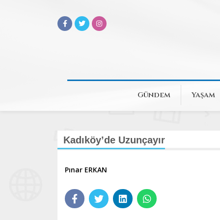
Gündem
Yaşam
Kadıköy’de Uzunçayır
Pınar ERKAN