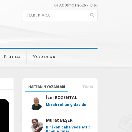
07 Ağustos 2026 - 13:50
Eğitim
Yazarlar
HAFTANIN YAZARLARI
Tümü
İzel ROZENTAL
Mizah ruhun gıdasıdır
Murat BEŞER
Bir ikon daha veda etti:
Bonnie Tyler