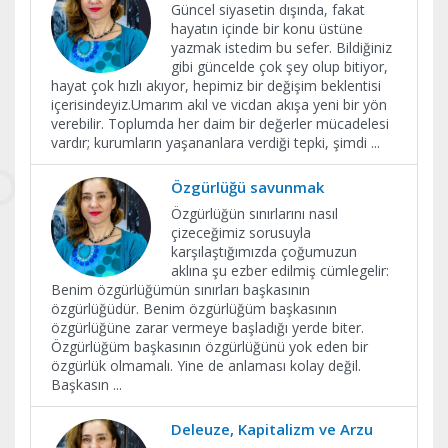
Güncel siyasetin dışında, fakat
hayatın içinde bir konu üstüne
yazmak istedim bu sefer. Bildiğiniz
gibi güncelde çok şey olup bitiyor,
hayat çok hızlı akıyor, hepimiz bir değişim beklentisi
içerisindeyiz.Umarım akıl ve vicdan akışa yeni bir yön
verebilir. Toplumda her daim bir değerler mücadelesi
vardır; kurumların yaşananlara verdiği tepki, şimdi
...
Özgürlüğü savunmak
Özgürlüğün sınırlarını nasıl
çizeceğimiz sorusuyla
karşılaştığımızda çoğumuzun
aklına şu ezber edilmiş cümlegelir:
Benim özgürlüğümün sınırları başkasının
özgürlüğüdür. Benim özgürlüğüm başkasının
özgürlüğüne zarar vermeye başladığı yerde biter.
Özgürlüğüm başkasının özgürlüğünü yok eden bir
özgürlük olmamalı. Yine de anlaması kolay değil.
Başkasın
...
Deleuze, Kapitalizm ve Arzu