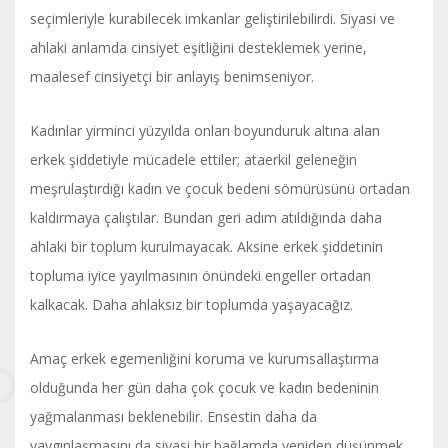
seçimleriyle kurabilecek imkanlar geliştirilebilirdi. Siyasi ve
ahlaki anlamda cinsiyet eşitliğini desteklemek yerine,
maalesef cinsiyetçi bir anlayış benimseniyor.
Kadınlar yirminci yüzyılda onları boyunduruk altına alan
erkek şiddetiyle mücadele ettiler; ataerkil geleneğin
meşrulaştırdığı kadın ve çocuk bedeni sömürüsünü ortadan
kaldırmaya çalıştılar. Bundan geri adım atıldığında daha
ahlaki bir toplum kurulmayacak. Aksine erkek şiddetinin
topluma iyice yayılmasının önündeki engeller ortadan
kalkacak. Daha ahlaksız bir toplumda yaşayacağız.
Amaç erkek egemenliğini koruma ve kurumsallaştırma
olduğunda her gün daha çok çocuk ve kadın bedeninin
yağmalanması beklenebilir. Ensestin daha da
yaygınlaşmasını da siyasi bir bağlamda yeniden düşünmek