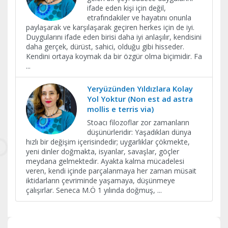
ifade eden kişi için değil,
etrafındakiler ve hayatını onunla
paylaşarak ve karşılaşarak geçiren herkes için de iyi.
Duygularını ifade eden birisi daha iyi anlaşılır, kendisini
daha gerçek, dürüst, sahici, olduğu gibi hisseder.
Kendini ortaya koymak da bir özgür olma biçimidir. Fa
...
Yeryüzünden Yıldızlara Kolay
Yol Yoktur (Non est ad astra
mollis e terris via)
Stoacı filozoflar zor zamanların
düşünürleridir: Yaşadıkları dünya
hızlı bir değişim içerisindedir; uygarlıklar çökmekte,
yeni dinler doğmakta, isyanlar, savaşlar, göçler
meydana gelmektedir. Ayakta kalma mücadelesi
veren, kendi içinde parçalanmaya her zaman müsait
iktidarların çevriminde yaşamaya, düşünmeye
çalışırlar. Seneca M.Ö 1 yılında doğmuş,
...