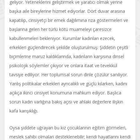
geliyor. Yeteneklerini geliştirmek ve yaratıcı olmak yerine
başka aile bireylerine hizmet ediyorlar. Dört duvar arasına
kapatılıp, cinsiyetçi bir emek dağılımına rıza göstermeleri ve
başlarına gelen her türlü kötü muameleyi çaresizce
kabullenmeleri bekleniyor. Kurumlar kadınları ezecek,
erkekleri güçlendirecek şekilde oluşturulmuş: Şiddetin çeşitli
biçimlerine maruz kaldıklarında, kadınların karşısına dinsel
psikolojik söylemler çıkıyor ve onlara itaat ve tevekkül
tavsiye ediliyor. Her toplumsal sorun dinle çözülür sanılıyor.
Yanlış politikalar erkekleri ayrıcalıklı ve güçlü kılarken, kadını
açıkça ikinci cinsiyet konumuna mahkum ediyor. Başlıca
sorun kadın varlığına bakış açısı ve ahlaki değerlere ilişkin
kafa karışıklığı.
Oysa şiddete uğrayan bu kız çocuklarının eğitim görmeleri,
meslek sahibi olmaları desteklenebilir; kendi hayatlarını kendi