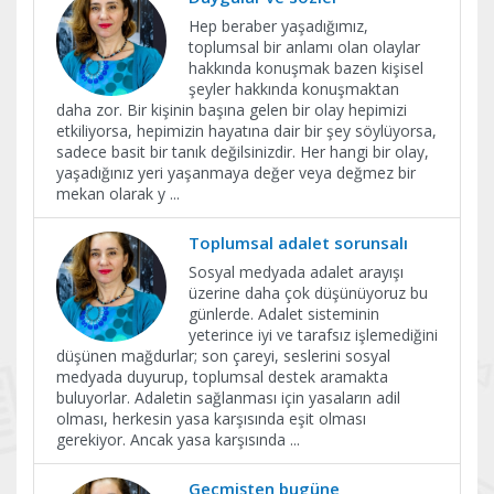
Hep beraber yaşadığımız,
toplumsal bir anlamı olan olaylar
hakkında konuşmak bazen kişisel
şeyler hakkında konuşmaktan
daha zor. Bir kişinin başına gelen bir olay hepimizi
etkiliyorsa, hepimizin hayatına dair bir şey söylüyorsa,
sadece basit bir tanık değilsinizdir. Her hangi bir olay,
yaşadığınız yeri yaşanmaya değer veya değmez bir
mekan olarak y
...
Toplumsal adalet sorunsalı
Sosyal medyada adalet arayışı
üzerine daha çok düşünüyoruz bu
günlerde. Adalet sisteminin
yeterince iyi ve tarafsız işlemediğini
düşünen mağdurlar; son çareyi, seslerini sosyal
medyada duyurup, toplumsal destek aramakta
buluyorlar. Adaletin sağlanması için yasaların adil
olması, herkesin yasa karşısında eşit olması
gerekiyor. Ancak yasa karşısında
...
Geçmişten bugüne