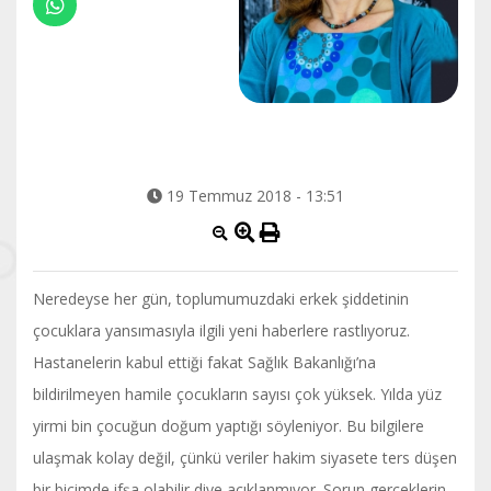
19 Temmuz 2018 - 13:51
Neredeyse her gün, toplumumuzdaki erkek şiddetinin
çocuklara yansımasıyla ilgili yeni haberlere rastlıyoruz.
Hastanelerin kabul ettiği fakat Sağlık Bakanlığı’na
bildirilmeyen hamile çocukların sayısı çok yüksek. Yılda yüz
yirmi bin çocuğun doğum yaptığı söyleniyor. Bu bilgilere
ulaşmak kolay değil, çünkü veriler hakim siyasete ters düşen
bir biçimde ifşa olabilir diye açıklanmıyor. Sorun gerçeklerin