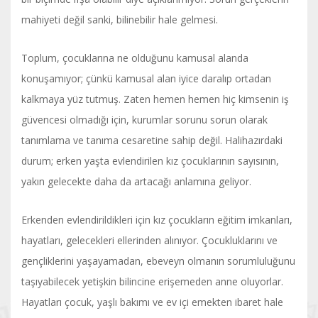
mahiyeti değil sanki, bilinebilir hale gelmesi.
Toplum, çocuklarına ne olduğunu kamusal alanda
konuşamıyor; çünkü kamusal alan iyice daralıp ortadan
kalkmaya yüz tutmuş. Zaten hemen hemen hiç kimsenin iş
güvencesi olmadığı için, kurumlar sorunu sorun olarak
tanımlama ve tanıma cesaretine sahip değil. Halihazırdaki
durum; erken yaşta evlendirilen kız çocuklarının sayısının,
yakın gelecekte daha da artacağı anlamına geliyor.
Erkenden evlendirildikleri için kız çocukların eğitim imkanları,
hayatları, gelecekleri ellerinden alınıyor. Çocukluklarını ve
gençliklerini yaşayamadan, ebeveyn olmanın sorumluluğunu
taşıyabilecek yetişkin bilincine erişemeden anne oluyorlar.
Hayatları çocuk, yaşlı bakımı ve ev içi emekten ibaret hale