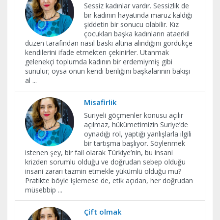
Sessiz kadınlar vardır. Sessizlik de
bir kadının hayatında maruz kaldığı
şiddetin bir sonucu olabilir. Kız
çocukları başka kadınların ataerkil
düzen tarafından nasıl baskı altına alındığını gördükçe
kendilerini ifade etmekten çekinirler. Utanmak
gelenekçi toplumda kadının bir erdemiymiş gibi
sunulur; oysa onun kendi benliğini başkalarının bakışı
al
...
Misafirlik
Suriyeli göçmenler konusu açılır
açılmaz, hükümetimizin Suriye’de
oynadığı rol, yaptığı yanlışlarla ilgili
bir tartışma başlıyor. Söylenmek
istenen şey, bir fail olarak Türkiye’nin, bu insani
krizden sorumlu olduğu ve doğrudan sebep olduğu
insani zararı tazmin etmekle yükümlü olduğu mu?
Pratikte böyle işlemese de, etik açıdan, her doğrudan
müsebbip
...
Çift olmak