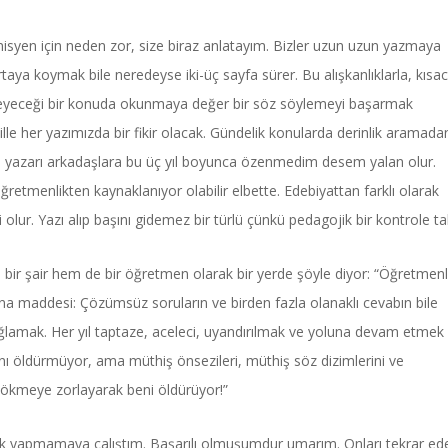
isyen için neden zor, size biraz anlatayım. Bizler uzun uzun yazmaya
aya koymak bile neredeyse iki-üç sayfa sürer. Bu alışkanlıklarla, kısac
mseyeceği bir konuda okunmaya değer bir söz söylemeyi başarmak
ille her yazımızda bir fikir olacak. Gündelik konularda derinlik aramada
şe yazarı arkadaşlara bu üç yıl boyunca özenmedim desem yalan olur.
ğretmenlikten kaynaklanıyor olabilir elbette. Edebiyattan farklı olarak
ur. Yazı alıp başını gidemez bir türlü çünkü pedagojik bir kontrole tab
Haftanın Sinevizyonu
Haftanın Pusulası
 bir şair hem de bir öğretmen olarak bir yerde şöyle diyor: “Öğretmenl
na maddesi: Çözümsüz soruların ve birden fazla olanaklı cevabın bile
mak. Her yıl taptaze, aceleci, uyandırılmak ve yoluna devam etmek 
ını öldürmüyor, ama müthiş önsezileri, müthiş söz dizimlerini ve
dökmeye zorlayarak beni öldürüyor!”
ik yapmamaya çalıştım. Başarılı olmuşumdur umarım. Onları tekrar ed