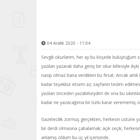
04 Aralık 2020 - 11:04
Sevgili okurlarım, her ay bu köşede buluştuğum s
yazıları yazarak daha geniş bir okur kitlesiyle il
nasip olmaz bana verdikleri bu fırsat. Ancak artık
kadar teşekkür etsem az; sayfanın teslim edilmes
yazıları önceden yazabilseydim de ona bu sıkınt
kadar ne yazacağıma bir türlü karar verememiş 
Gazetecilik zormuş gerçekten, herkesin üstüne y
bir derdi olmasına çabalamak; açık seçik, herkesi
anlamış oldum bu üç yıl içerisinde.