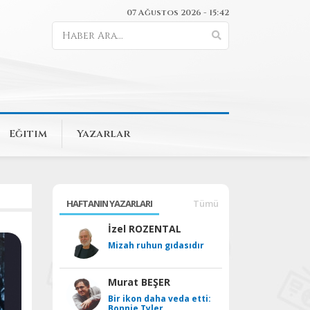
07 Ağustos 2026 - 15:42
Eğitim
Yazarlar
HAFTANIN YAZARLARI
Tümü
İzel ROZENTAL
Mizah ruhun gıdasıdır
Murat BEŞER
Bir ikon daha veda etti:
Bonnie Tyler