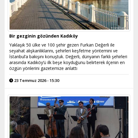
Bir gezginin gözünden Kadıköy
Yaklaşık 50 ülke ve 100 şehir gezen Furkan Değerli ile
seyahat alışkanlıklarını, şehirleri keşfetme yöntemini ve
İstanbul’a bakışını konuştuk. Değerli, dünyanın farklı şehirleri
arasında Kadıköy’ü ilk beşe koyduğunu belirterek ilçenin en
özgün yönlerini gazetemize anlattı
23 Temmuz 2026 - 15:30