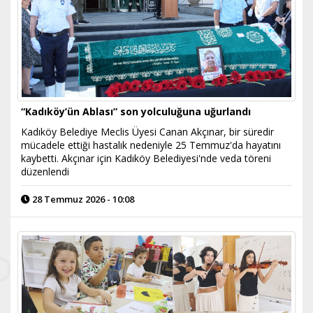
“Kadıköy’ün Ablası” son yolculuğuna uğurlandı
Kadıköy Belediye Meclis Üyesi Canan Akçınar, bir süredir
mücadele ettiği hastalık nedeniyle 25 Temmuz'da hayatını
kaybetti. Akçınar için Kadıköy Belediyesi'nde veda töreni
düzenlendi
28 Temmuz 2026 - 10:08