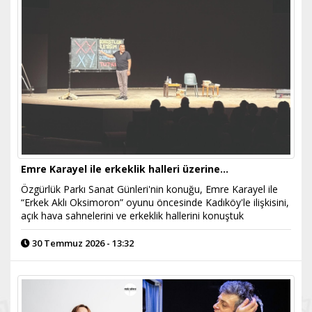
Emre Karayel ile erkeklik halleri üzerine…
Özgürlük Parkı Sanat Günleri'nin konuğu, Emre Karayel ile
“Erkek Aklı Oksimoron” oyunu öncesinde Kadıköy'le ilişkisini,
açık hava sahnelerini ve erkeklik hallerini konuştuk
30 Temmuz 2026 - 13:32