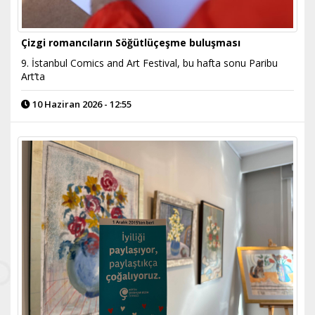
Çizgi romancıların Söğütlüçeşme buluşması
9. İstanbul Comics and Art Festival, bu hafta sonu Paribu
Art’ta
10 Haziran 2026 - 12:55