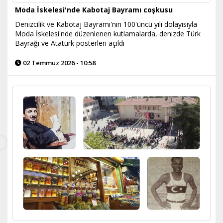
Moda İskelesi'nde Kabotaj Bayramı coşkusu
Denizcilik ve Kabotaj Bayramı'nın 100'üncü yılı dolayısıyla
Moda İskelesi'nde düzenlenen kutlamalarda, denizde Türk
Bayrağı ve Atatürk posterleri açıldı
02 Temmuz 2026 - 10:58