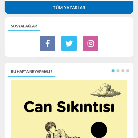
TÜM YAZARLAR
SOSYAL AĞLAR
BU HAFTA NE YAPMALI ?