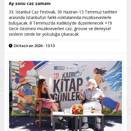
Ay sonu caz zamanı
33. İstanbul Caz Festivali, 30 Haziran-13 Temmuz tarihleri
arasında İstanbul’un farklı noktalarında müzikseverlerle
buluşacak. 8 Temmuz’da Kadıköy’de düzenlenecek +1’li
Gece Gezmesi müzikseverleri caz, groove ve deneysel
seslerin izinde bir yolculuğa çıkaracak
24 Haziran 2026 - 13:13