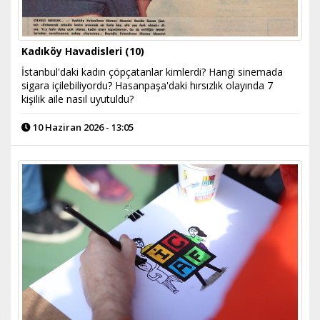
Kadıköy Havadisleri (10)
İstanbul'daki kadın çöpçatanlar kimlerdi? Hangi sinemada
sigara içilebiliyordu? Hasanpaşa'daki hırsızlık olayında 7
kişilik aile nasıl uyutuldu?
10 Haziran 2026 - 13:05