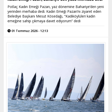
Potlaç Kadın Emeği Pazarı, yaz dönemine Bahariye’den yeni
yerinden merhaba dedi. Kadın Emeği Pazarı’nı ziyaret eden
Belediye Başkanı Mesut Kösedağı, “Kadıköylüleri kadın
emeğine sahip çıkmaya davet ediyorum” dedi
01 Temmuz 2026 - 12:13