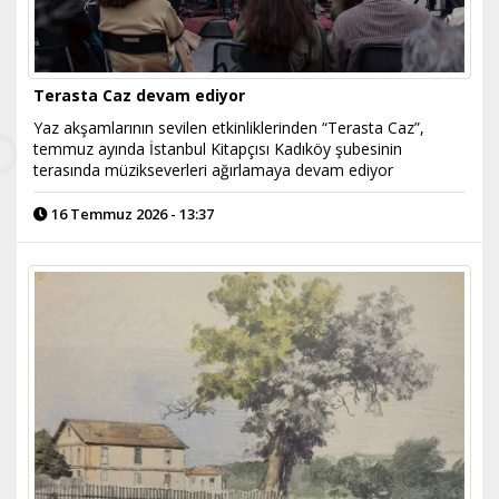
Terasta Caz devam ediyor
Yaz akşamlarının sevilen etkinliklerinden “Terasta Caz”,
temmuz ayında İstanbul Kitapçısı Kadıköy şubesinin
terasında müzikseverleri ağırlamaya devam ediyor
16 Temmuz 2026 - 13:37