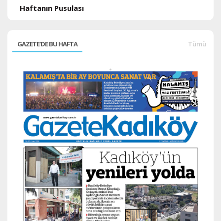
Haftanın Pusulası
GAZETE'DE BU HAFTA
Tümü