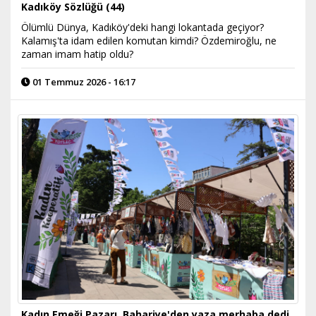
Kadıköy Sözlüğü (44)
Ölümlü Dünya, Kadıköy'deki hangi lokantada geçiyor?
Kalamış'ta idam edilen komutan kimdi? Özdemiroğlu, ne
zaman imam hatip oldu?
01 Temmuz 2026 - 16:17
Kadın Emeği Pazarı, Bahariye'den yaza merhaba dedi