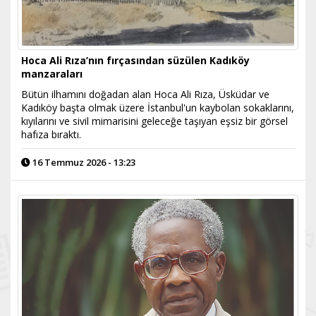
Hoca Ali Rıza’nın fırçasından süzülen Kadıköy
manzaraları
Bütün ilhamını doğadan alan Hoca Ali Rıza, Üsküdar ve
Kadıköy başta olmak üzere İstanbul'un kaybolan sokaklarını,
kıyılarını ve sivil mimarisini geleceğe taşıyan eşsiz bir görsel
hafıza bıraktı.
16 Temmuz 2026 - 13:23