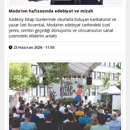
Moda’nın hafızasında edebiyat ve mizah
Kadıköy Kitap Günleri’nde okurlarla buluşan karikatürist ve
yazar İzel Rozental, Moda’nın edebiyat tarihindeki özel
yerini, semtin geçirdiği dönüşümü ve otosansürün sanat
üzerindeki etkilerini anlattı
23 Haziran 2026 - 11:50