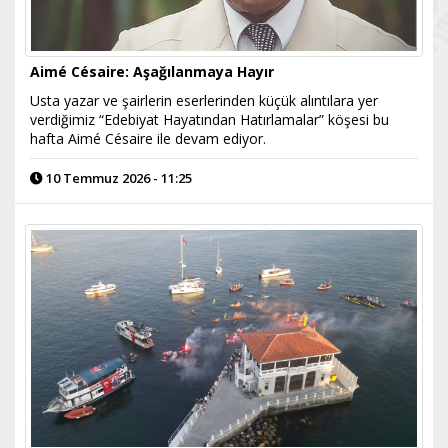
Aimé Césaire: Aşağılanmaya Hayır
Usta yazar ve şairlerin eserlerinden küçük alıntılara yer
verdiğimiz “Edebiyat Hayatından Hatırlamalar” köşesi bu
hafta Aimé Césaire ile devam ediyor.
10 Temmuz 2026 - 11:25