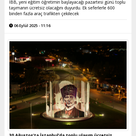
İBB, yeni eğitim öğretimin başlayacağı pazartesi günü toplu
taşımanın ücretsiz olacağını duyurdu. Ek seferlerle 600
binden fazla araç trafikten çekilecek
06 Eylül 2025 - 11:16
30 Ağustos’ta İstanbul’da toplu ulaşım ücretsiz