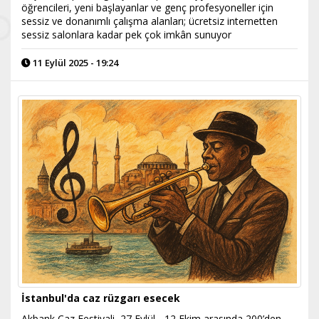
öğrencileri, yeni başlayanlar ve genç profesyoneller için
sessiz ve donanımlı çalışma alanları; ücretsiz internetten
sessiz salonlara kadar pek çok imkân sunuyor
11 Eylül 2025 - 19:24
İstanbul'da caz rüzgarı esecek
Akbank Caz Festivali, 27 Eylül - 12 Ekim arasında 200’den