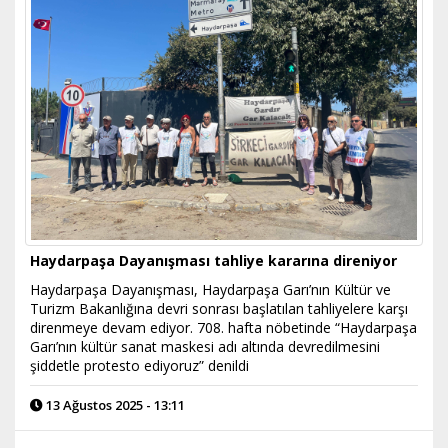
Haydarpaşa Dayanışması tahliye kararına direniyor
Haydarpaşa Dayanışması, Haydarpaşa Garı’nın Kültür ve
Turizm Bakanlığına devri sonrası başlatılan tahliyelere karşı
direnmeye devam ediyor. 708. hafta nöbetinde “Haydarpaşa
Garı’nın kültür sanat maskesi adı altında devredilmesini
şiddetle protesto ediyoruz” denildi
13 Ağustos 2025 - 13:11