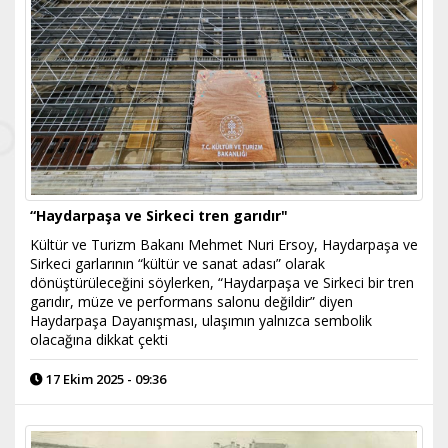
“Haydarpaşa ve Sirkeci tren garıdır"
Kültür ve Turizm Bakanı Mehmet Nuri Ersoy, Haydarpaşa ve
Sirkeci garlarının “kültür ve sanat adası” olarak
dönüştürüleceğini söylerken, “Haydarpaşa ve Sirkeci bir tren
garıdır, müze ve performans salonu değildir” diyen
Haydarpaşa Dayanışması, ulaşımın yalnızca sembolik
olacağına dikkat çekti
17 Ekim 2025 - 09:36