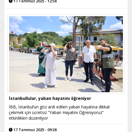
17 Temmuz 2025 - 12:58
İstanbullular, yaban hayatını öğreniyor
İBB, İstanbul’un göz ardı edilen yaban hayatına dikkat
çekmek için ücretsiz “Yaban Hayatını Öğreniyoruz”
etkinlikleri düzenliyor
17 Temmuz 2025 - 09:38