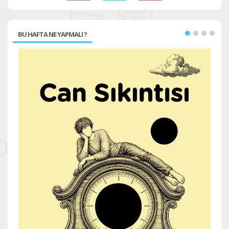
BU HAFTA NE YAPMALI ?