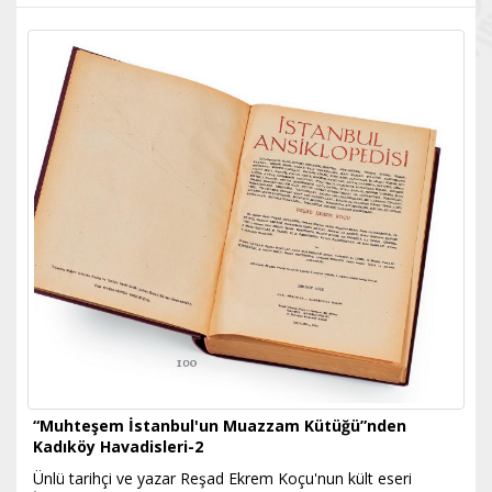
“Muhteşem İstanbul'un Muazzam Kütüğü”nden
Kadıköy Havadisleri-2
Ünlü tarihçi ve yazar Reşad Ekrem Koçu'nun kült eseri