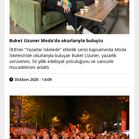
Buket Uzuner Moda’da okurlarıyla buluştu
İBB’nin “Yazarlar İskelede” etkinlik serisi kapsamında Moda
İskelesi’nde okurlarıyla buluşan Buket Uzuner, yazarlık
serüvenini, 50 yıllık edebiyat yolculuğunu ve sansürle
mücadelesini anlattı
30 Ekim 2025 - 14:09