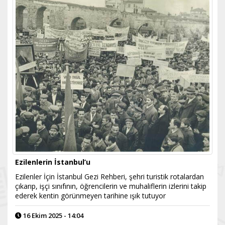
Ezilenlerin İstanbul’u
Ezilenler İçin İstanbul Gezi Rehberi, şehri turistik rotalardan
çıkarıp, işçi sınıfının, öğrencilerin ve muhaliflerin izlerini takip
ederek kentin görünmeyen tarihine ışık tutuyor
16 Ekim 2025 - 14:04