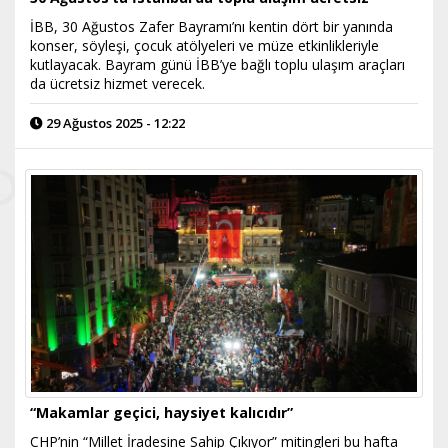
İBB, 30 Ağustos Zafer Bayramı’nı kentin dört bir yanında
konser, söyleşi, çocuk atölyeleri ve müze etkinlikleriyle
kutlayacak. Bayram günü İBB’ye bağlı toplu ulaşım araçları
da ücretsiz hizmet verecek.
29 Ağustos 2025 - 12:22
“Makamlar geçici, haysiyet kalıcıdır”
CHP’nin “Millet İradesine Sahip Çıkıyor” mitingleri bu hafta