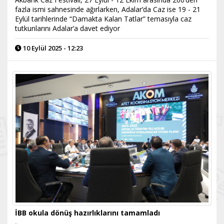
fazla ismi sahnesinde ağırlarken, Adalar’da Caz ise 19 - 21
Eylül tarihlerinde “Damakta Kalan Tatlar” temasıyla caz
tutkunlarını Adalar’a davet ediyor
10 Eylül 2025 - 12:23
İBB okula dönüş hazırlıklarını tamamladı