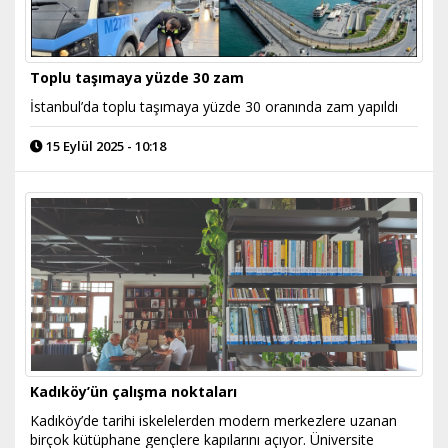
Toplu taşımaya yüzde 30 zam
İstanbul’da toplu taşımaya yüzde 30 oranında zam yapıldı
15 Eylül 2025 - 10:18
Kadıköy’ün çalışma noktaları
Kadıköy’de tarihi iskelelerden modern merkezlere uzanan
birçok kütüphane gençlere kapılarını açıyor. Üniversite