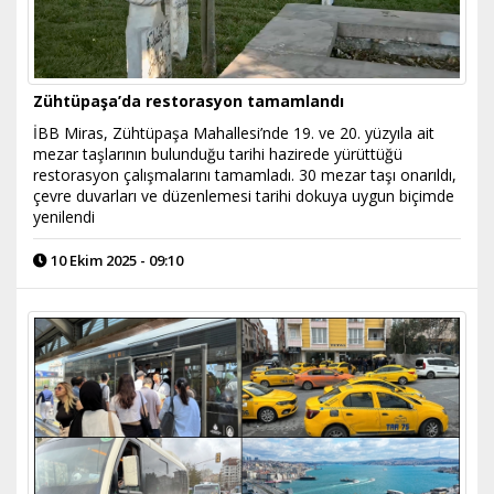
Zühtüpaşa’da restorasyon tamamlandı
İBB Miras, Zühtüpaşa Mahallesi’nde 19. ve 20. yüzyıla ait
mezar taşlarının bulunduğu tarihi hazirede yürüttüğü
restorasyon çalışmalarını tamamladı. 30 mezar taşı onarıldı,
çevre duvarları ve düzenlemesi tarihi dokuya uygun biçimde
yenilendi
10 Ekim 2025 - 09:10