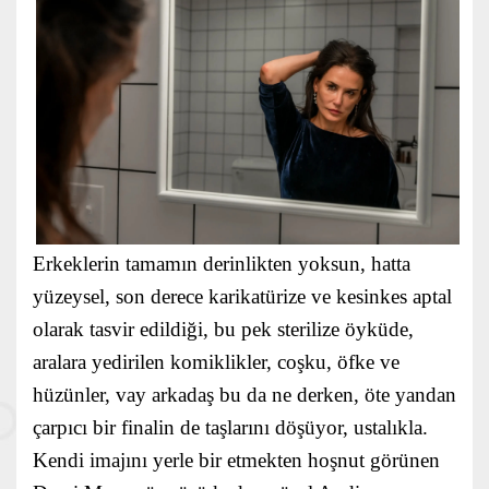
Erkeklerin tamamın derinlikten yoksun, hatta
yüzeysel, son derece karikatürize ve kesinkes aptal
olarak tasvir edildiği, bu pek sterilize öyküde,
aralara yedirilen komiklikler, coşku, öfke ve
hüzünler, vay arkadaş bu da ne derken, öte yandan
çarpıcı bir finalin de taşlarını döşüyor, ustalıkla.
Kendi imajını yerle bir etmekten hoşnut görünen