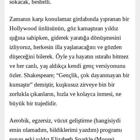
sokacak, besbelli.
Zamanın karşı konulamaz girdabında yıpranan bir
Hollywood ünlüsünün, göz kamaştıran yıldız
ışığına sahipken, giderek yaratığa dönüşmesini
izliyoruz, herkesin illa yaşlanacağını ve gözden
düşeceğini bilerek. Öyle ya hayatın ıstırabı bitmez
ve her canlı, yaş aldıkça kendi genç versiyonunu
özler. Shakespeare; “Gençlik, çok dayanmayan bir
kumaştır” demiştir, kuşkusuz zirveye bin bir
zorlukla çıkanların, hızla ve kolayca inmesi, ne
büyük bir trajedidir.
Aerobik, egzersiz, vücut geliştirme (hangisiydi
emin olamadım, bildiklerimi yazdım) programı
sunan eski yıldız Elizabeth Sparkle (Moore),