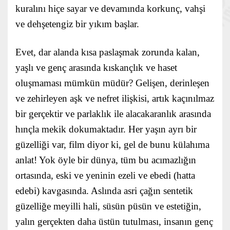
kuralını hiçe sayar ve devamında korkunç, vahşi
ve dehşetengiz bir yıkım başlar.
Evet, dar alanda kısa paslaşmak zorunda kalan,
yaşlı ve genç arasında kıskançlık ve haset
oluşmaması mümkün müdür? Gelişen, derinleşen
ve zehirleyen aşk ve nefret ilişkisi, artık kaçınılmaz
bir gerçektir ve parlaklık ile alacakaranlık arasında
hınçla mekik dokumaktadır. Her yaşın ayrı bir
güzelliği var, film diyor ki, gel de bunu külahıma
anlat! Yok öyle bir dünya, tüm bu acımazlığın
ortasında, eski ve yeninin ezeli ve ebedi (hatta
edebi) kavgasında. Aslında asri çağın sentetik
güzelliğe meyilli hali, süsün püsün ve estetiğin,
yalın gerçekten daha üstün tutulması, insanın genç