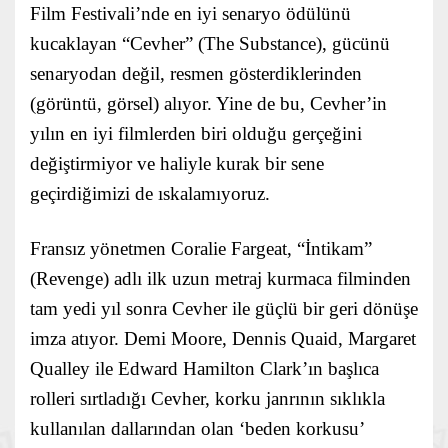
Film Festivali’nde en iyi senaryo ödülünü
kucaklayan “Cevher” (The Substance), gücünü
senaryodan değil, resmen gösterdiklerinden
(görüntü, görsel) alıyor. Yine de bu, Cevher’in
yılın en iyi filmlerden biri olduğu gerçeğini
değiştirmiyor ve haliyle kurak bir sene
geçirdiğimizi de ıskalamıyoruz.
Fransız yönetmen Coralie Fargeat, “İntikam”
(Revenge) adlı ilk uzun metraj kurmaca filminden
tam yedi yıl sonra Cevher ile güçlü bir geri dönüşe
imza atıyor. Demi Moore, Dennis Quaid, Margaret
Qualley ile Edward Hamilton Clark’ın başlıca
rolleri sırtladığı Cevher, korku janrının sıklıkla
kullanılan dallarından olan ‘beden korkusu’