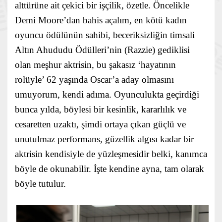
alttürüne ait çekici bir işçilik, özetle. Öncelikle
Demi Moore’dan bahis açalım, en kötü kadın
oyuncu ödülünün sahibi, beceriksizliğin timsali
Altın Ahududu Ödülleri’nin (Razzie) gediklisi
olan meşhur aktrisin, bu şakasız ‘hayatının
rolüyle’ 62 yaşında Oscar’a aday olmasını
umuyorum, kendi adıma. Oyunculukta geçirdiği
bunca yılda, böylesi bir kesinlik, kararlılık ve
cesaretten uzaktı, şimdi ortaya çıkan güçlü ve
unutulmaz performans, güzellik algısı kadar bir
aktrisin kendisiyle de yüzleşmesidir belki, kanımca
böyle de okunabilir. İşte kendine ayna, tam olarak
böyle tutulur.