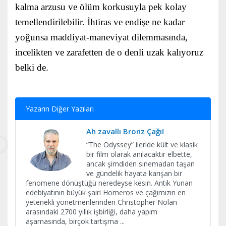
kalma arzusu ve ölüm korkusuyla pek kolay
temellendirilebilir. İhtiras ve endişe ne kadar
yoğunsa maddiyat-maneviyat dilemmasında,
incelikten ve zarafetten de o denli uzak kalıyoruz
belki de.
Yazarın Diğer Yazıları
Ah zavallı Bronz Çağı!
“The Odyssey” ileride kült ve klasik
bir film olarak anılacaktır elbette,
ancak şimdiden sinemadan taşan
ve gündelik hayata karışan bir
fenomene dönüştüğü neredeyse kesin. Antik Yunan
edebiyatının büyük şairi Homeros ve çağımızın en
yetenekli yönetmenlerinden Christopher Nolan
arasındaki 2700 yıllık işbirliği, daha yapım
aşamasında, birçok tartışma
...