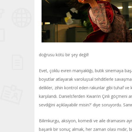
doğrusu kötü bir şey değil!
Evet, çoklu evren manyaklığı, butik sinemaya başa
boyutlar atlayarak varoluşsal tehditlerle savaşmas
delikler, zihin kontrol eden rakunlar gibi tuhaf v
karşılandı. Daniels’lerden Kwan’ın Çinli göçmeni a
sevdiğini açıklayabilir misin?' diye soruyordu. Sanırı
Bilimkurgu, aksiyon, komedi ve aile dramasını aynı
başarılı bir sonuç almak, her zaman olası mıdır