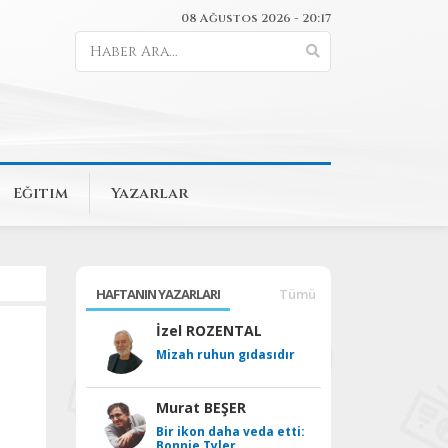
08 Ağustos 2026 - 20:17
Eğitim
Yazarlar
HAFTANIN YAZARLARI
Tümü
İzel ROZENTAL
Mizah ruhun gıdasıdır
Murat BEŞER
Bir ikon daha veda etti:
Bonnie Tyler