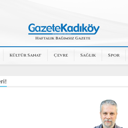
Kültür Sanat
Çevre
Sağlık
Spor
ri!