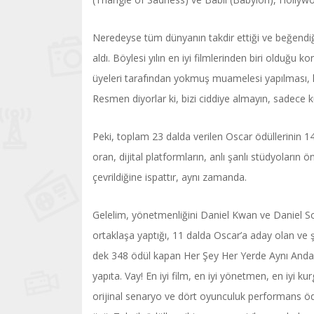
Neredeyse tüm dünyanın takdir ettiği ve beğendi
aldı. Böylesi yılın en iyi filmlerinden biri olduğu
üyeleri tarafından yokmuş muamelesi yapılması, h
Resmen diyorlar ki, bizi ciddiye almayın, sadece k
Peki, toplam 23 dalda verilen Oscar ödüllerinin 14
oran, dijital platformların, anlı şanlı stüdyoların
çevrildiğine ispattır, aynı zamanda.
Gelelim, yönetmenliğini Daniel Kwan ve Daniel Sc
ortaklaşa yaptığı, 11 dalda Oscar’a aday olan ve 
dek 348 ödül kapan Her Şey Her Yerde Aynı Anda 
yapıta. Vay! En iyi film, en iyi yönetmen, en iyi kur
orijinal senaryo ve dört oyunculuk performans ö