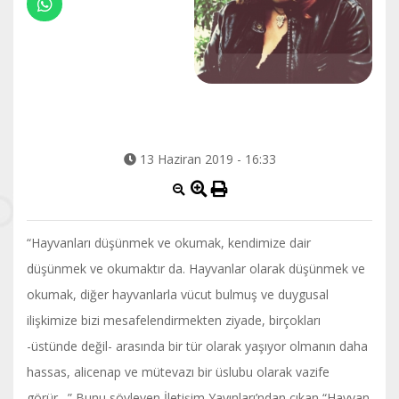
13 Haziran 2019 - 16:33
“Hayvanları düşünmek ve okumak, kendimize dair
düşünmek ve okumaktır da. Hayvanlar olarak düşünmek ve
okumak, diğer hayvanlarla vücut bulmuş ve duygusal
ilişkimize bizi mesafelendirmekten ziyade, birçokları
-üstünde değil- arasında bir tür olarak yaşıyor olmanın daha
hassas, alicenap ve mütevazı bir üslubu olarak vazife
görür…” Bunu söyleyen İletişim Yayınları’ndan çıkan “Hayvan