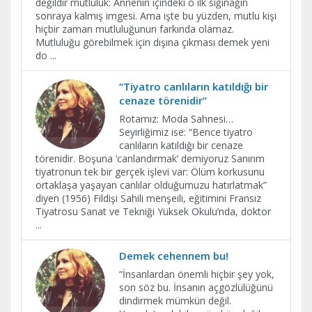
değildir mutluluk: Annenin içindeki o ilk sığınağın
sonraya kalmış imgesi. Ama işte bu yüzden, mutlu kişi
hiçbir zaman mutluluğunun farkında olamaz.
Mutluluğu görebilmek için dışına çıkması demek yeni
do
...
“Tiyatro canlıların katıldığı bir
cenaze törenidir”
Rotamız: Moda Sahnesi…
Seyirliğimiz ise: “Bence tiyatro
canlıların katıldığı bir cenaze
törenidir. Boşuna ‘canlandırmak’ demiyoruz Sanırım
tiyatronun tek bir gerçek işlevi var: Ölüm korkusunu
ortaklaşa yaşayan canlılar olduğumuzu hatırlatmak”
diyen (1956) Fildişi Sahili menşeili, eğitimini Fransız
Tiyatrosu Sanat ve Tekniği Yüksek Okulu’nda, doktor
...
Demek cehennem bu!
“İnsanlardan önemli hiçbir şey yok,
son söz bu. İnsanın açgözlülüğünü
dindirmek mümkün değil.