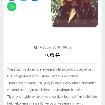
16 Şubat 2018 - 08:52
“Yaşadığımız dönemde evrensel olarak politik, sosyal ve
kültürel görünüm dönüşüme uğramış bulunuyor.
Türdeşleşen tiyatro, 20. yüzyılın büyük ekollerinin etkisinden
ve kendisine özgü özelliklerinden mahrum bırakıldı.
Tiyatronun giderek artan oranda ticarileşmesi fikri ile birlikte
farklı ekollerin bireyselliği ve oyun yazarlarının ayırt