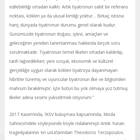
edilebilirliği ortadan kalktı. Artık tiyatronun sabit bir referans
noktası, kökleri ya da ulusal kimliği yoktur… Birkaç istisna
hariç dünyada tiyatronun durumu genel olarak budur.
Günümüzde tiyatronun doğası, işlevi, amaçları ve
geleceğinin yeniden tanımlanması hakkında birçok soru
sorulmaktadır. Tiyatronun temel ilkeleri ortadan kaldırılıp,
tarih lağvedilirken; yeni sosyal, ekonomik ve kültürel
gerçekliğe uygun olarak kökleri tiyatroya dayanmayan
hibritler türemiş ve oyuncular tiyatronun ilke ve bilgisinden
mahrum bırakılmıştır. İşte bütün bu yok olmaya yüz tutmuş
ilkeler adına sesimi yükseltmek istiyorum.”
2017 Kasım’ında, İKSV buluşması kapsamında, Moda
Sahnesi’ndeki söyleşisinde böyle nidalanmıştı Antik Yunan
tragedyalarının ‘en usta’larından Theodoros Terzopoulos.