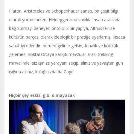
Platon, Aristoteles ve Schopenhauer sanatı, bir çeşit bilgi
olarak yorumlarken, Heidegger onu varlıkla insan arasında
bağ kurmayı deneyen ontolojik bir yapıya, Althusser ise
kültürün parçası olarak ideolojik bir pratiğe uyarlamış. Kısaca
sanat iyi edendir, nerden gelirse gelsin, fenalık ve kötülük
gelemez, nokta! Ortaya karışık mevzular arası trekking
minvalinde, siz işinize yarayanı seçip, alınız ve yavaştan gün
ışığına akınız, kulağınızda da Cage!
Hiçbir şey eskisi gibi olmayacak