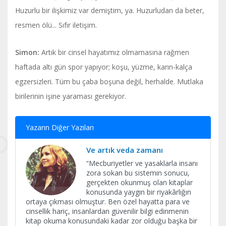
Huzurlu bir ilişkimiz var demiştim, ya. Huzurludan da beter,
resmen ölü... Sıfır iletişim.
Simon:
Artık bir cinsel hayatımız olmamasına rağmen
haftada altı gün spor yapıyor; koşu, yüzme, karın-kalça
egzersizleri. Tüm bu çaba boşuna değil, herhalde. Mutlaka
birilerinin işine yaraması gerekiyor.
Yazarın Diğer Yazıları
Ve artık veda zamanı
​“Mecburiyetler ve yasaklarla insanı
zora sokan bu sistemin sonucu,
gerçekten okunmuş olan kitaplar
konusunda yaygın bir riyakârlığın
ortaya çıkması olmuştur. Ben özel hayatta para ve
cinsellik hariç, insanlardan güvenilir bilgi edinmenin
kitap okuma konusundaki kadar zor olduğu başka bir