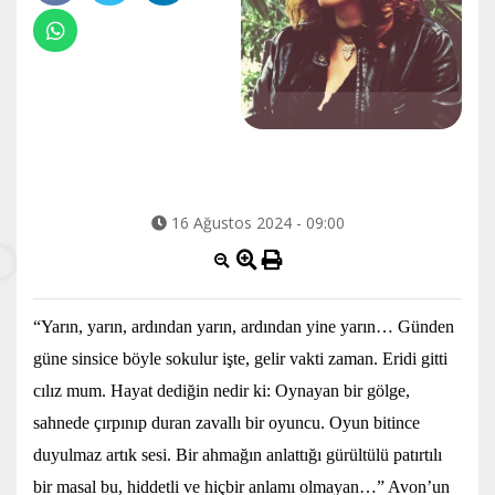
16 Ağustos 2024 - 09:00
“Yarın, yarın, ardından yarın, ardından yine yarın… Günden
güne sinsice böyle sokulur işte, gelir vakti zaman. Eridi gitti
cılız mum. Hayat dediğin nedir ki: Oynayan bir gölge,
sahnede çırpınıp duran zavallı bir oyuncu. Oyun bitince
duyulmaz artık sesi. Bir ahmağın anlattığı gürültülü patırtılı
bir masal bu, hiddetli ve hiçbir anlamı olmayan…” Avon’un