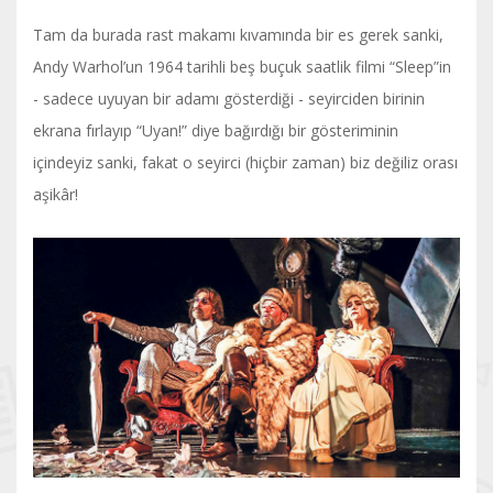
Tam da burada rast makamı kıvamında bir es gerek sanki,
Andy Warhol’un 1964 tarihli beş buçuk saatlik filmi “Sleep”in
- sadece uyuyan bir adamı gösterdiği - seyirciden birinin
ekrana fırlayıp “Uyan!” diye bağırdığı bir gösteriminin
içindeyiz sanki, fakat o seyirci (hiçbir zaman) biz değiliz orası
aşikâr!