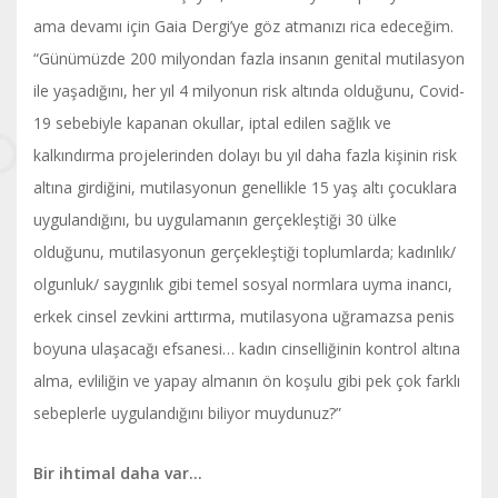
ama devamı için Gaia Dergi’ye göz atmanızı rica edeceğim.
“Günümüzde 200 milyondan fazla insanın genital mutilasyon
ile yaşadığını, her yıl 4 milyonun risk altında olduğunu, Covid-
19 sebebiyle kapanan okullar, iptal edilen sağlık ve
kalkındırma projelerinden dolayı bu yıl daha fazla kişinin risk
altına girdiğini, mutilasyonun genellikle 15 yaş altı çocuklara
uygulandığını, bu uygulamanın gerçekleştiği 30 ülke
olduğunu, mutilasyonun gerçekleştiği toplumlarda; kadınlık/
olgunluk/ saygınlık gibi temel sosyal normlara uyma inancı,
erkek cinsel zevkini arttırma, mutilasyona uğramazsa penis
boyuna ulaşacağı efsanesi… kadın cinselliğinin kontrol altına
alma, evliliğin ve yapay almanın ön koşulu gibi pek çok farklı
sebeplerle uygulandığını biliyor muydunuz?”
Bir ihtimal daha var…