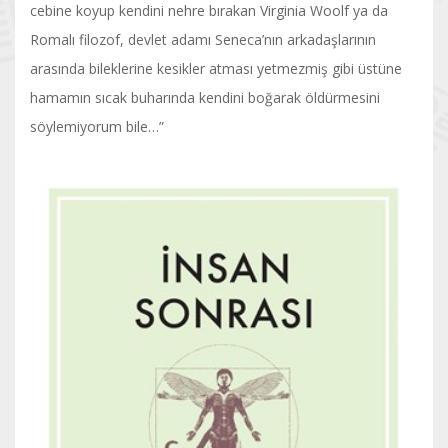
cebine koyup kendini nehre bırakan Virginia Woolf ya da
Romalı filozof, devlet adamı Seneca’nın arkadaşlarının
arasında bileklerine kesikler atması yetmezmiş gibi üstüne
hamamın sıcak buharında kendini boğarak öldürmesini
söylemiyorum bile…”