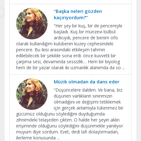
“Başka neleri gözden
kaçırıyordum?”
“Her şey bir kuş, bir de pencereyle
başladı. Kuş bir münzevi bülbül
ardıcıydı, pencere de benim ofis
olarak kullandığım kulübenin kuzey cephesindeki
pencere. Bu ikisi arasındaki etkileşim tahmin
edilebilecek bir şekilde sona erdi: önce kuvvetli bir
çarpma sesi, devamında sessizlik… Hem bir biyolog
hem de bir yazar olarak iki uzmanlık alanımda da so
...
Müzik olmadan da dans eder
“Düşüncelere daldım. Ve bana, biz
düşünen varlıkların sınırımızın
olmadığını ve değişimi tetiklemek
için gerçek anlamıyla tükenmez bir
gücümüz olduğunu söylediğini duyduğumda
zihnimdeki telaşeden çıktım. O halde her şeyin aklın
erişiminde olduğunu söylediğini düşünmekle yanılıyor
muyum diye sordum. Evet, dedi lafı dolaştırmadan,
ilerleme konusunda
...