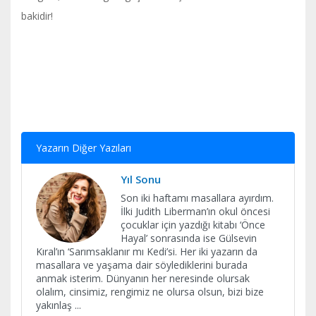
bakidir!
Yazarın Diğer Yazıları
Yıl Sonu
Son iki haftamı masallara ayırdım.
İlki Judith Liberman’ın okul öncesi
çocuklar için yazdığı kitabı ‘Önce
Hayal’ sonrasında ise Gülsevin
Kıral’ın ‘Sarımsaklanır mı Kedi’si. Her iki yazarın da
masallara ve yaşama dair söylediklerini burada
anmak isterim. Dünyanın her neresinde olursak
olalım, cinsimiz, rengimiz ne olursa olsun, bizi bize
yakınlaş
...