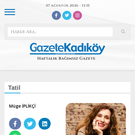
07 Ağustos 2026 - 13:35
Tatil
Müge İPLİKÇİ