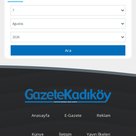
Ara
Anasayfa
E-Gazete
Reklam
Künye
İletişim
Yayın İlkeleri