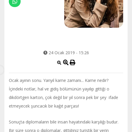
24 Ocak 2019 - 15:26
Ocak ayının sonu. Yarıyıl karne zamanı... Karne nedir?
İçindeki notlar, hal ve gidiş bölümünün yayılıp gittiği o
dikdörtgen karton, çok değil bir yıl sonra pek bir şey ifade
etmeyecek şuncacık bir kağıt parçası!
Sonuçta diplomaların bile insan hayatındaki karşılığı budur.
Bir süre sonra o diplomalar, gittiğiniz turistik bir yerin