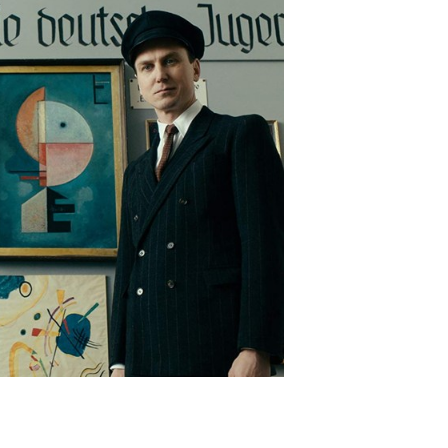
Haftanın Sinevizyonu
Haftanın Pusulası