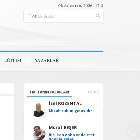
08 Ağustos 2026 - 17:11
Eğitim
Yazarlar
HAFTANIN YAZARLARI
Tümü
İzel ROZENTAL
Mizah ruhun gıdasıdır
Murat BEŞER
Bir ikon daha veda etti:
Bonnie Tyler