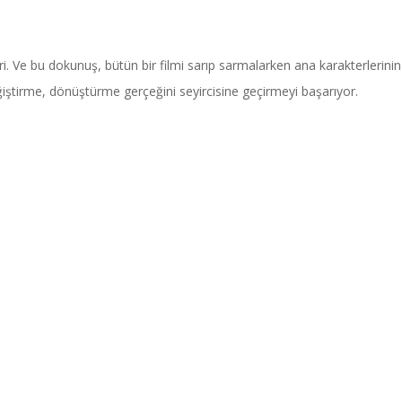
i. Ve bu dokunuş, bütün bir filmi sarıp sarmalarken ana karakterlerinin
eğiştirme, dönüştürme gerçeğini seyircisine geçirmeyi başarıyor.