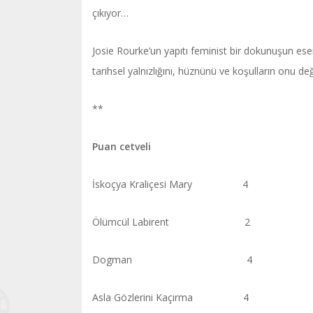
çıkıyor…
Josie Rourke’un yapıtı feminist bir dokunuşun eser
tarihsel yalnızlığını, hüznünü ve koşulların onu d
**
Puan cetveli
İskoçya Kraliçesi Mary 4
Ölümcül Labirent 2
Dogman 4
Asla Gözlerini Kaçırma 4