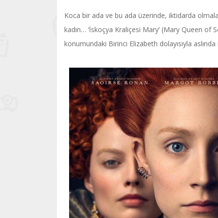
Koca bir ada ve bu ada üzerinde, iktidarda olmal
kadın… ‘İskoçya Kraliçesi Mary’ (Mary Queen of Sc
konumundaki Birinci Elizabeth dolayısıyla aslında i