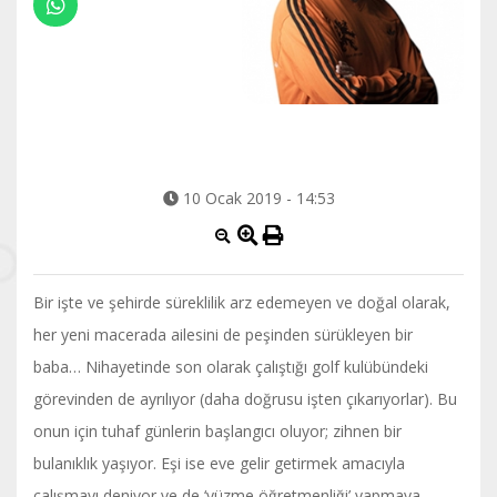
10 Ocak 2019 - 14:53
Bir işte ve şehirde süreklilik arz edemeyen ve doğal olarak,
her yeni macerada ailesini de peşinden sürükleyen bir
baba… Nihayetinde son olarak çalıştığı golf kulübündeki
görevinden de ayrılıyor (daha doğrusu işten çıkarıyorlar). Bu
onun için tuhaf günlerin başlangıcı oluyor; zihnen bir
bulanıklık yaşıyor. Eşi ise eve gelir getirmek amacıyla
çalışmayı deniyor ve de ‘yüzme öğretmenliği’ yapmaya