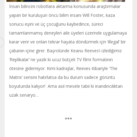
İnsan bilincini robotlara aktarma konusunda araştırmalar
yapan bir kuruluşun öncü bilim insanı Will Foster, kaza
sonucu eşini ve üç çocuğunu kaybedince, süreci
tamamlanmamış deneyleri aile üyeleri üzerinde uygulamaya
karar verir ve onları tekrar hayata döndürmek için ‘illegal’ bir
çabanın içine girer. Başrolünde Keanu Reeves’ı izlediğimiz
‘Replikalar’ ne yazık ki ucuz bütçeli TV filmi formatının
ötesine gidemiyor. Kimi kadrajlar, Reeves itibariyle ‘The
Matrix’ serisini hatırlatsa da bu durum sadece görüntü
boyutunda kalıyor! Ama asıl mesele tabii ki inandırıcılıktan
uzak senaryo…
***