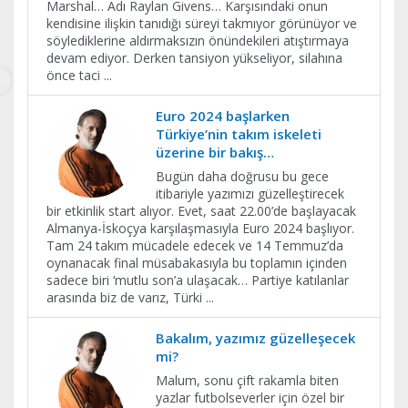
Marshal… Adı Raylan Givens… Karşısındaki onun
kendisine ilişkin tanıdığı süreyi takmıyor görünüyor ve
söylediklerine aldırmaksızın önündekileri atıştırmaya
devam ediyor. Derken tansiyon yükseliyor, silahına
önce taci
...
Euro 2024 başlarken
Türkiye’nin takım iskeleti
üzerine bir bakış…
Bugün daha doğrusu bu gece
itibariyle yazımızı güzelleştirecek
bir etkinlik start alıyor. Evet, saat 22.00’de başlayacak
Almanya-İskoçya karşılaşmasıyla Euro 2024 başlıyor.
Tam 24 takım mücadele edecek ve 14 Temmuz’da
oynanacak final müsabakasıyla bu toplamın içinden
sadece biri ‘mutlu son’a ulaşacak… Partiye katılanlar
arasında biz de varız, Türki
...
Bakalım, yazımız güzelleşecek
mi?
Malum, sonu çift rakamla biten
yazlar futbolseverler için özel bir