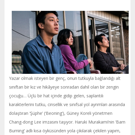
Yazar olmak isteyen bir genç, onun tutkuyla bağlandığı alt
sınıftan bir kız ve hikâyeye sonradan dahil olan bir zengin
çocuğu… Üçlü bir hat içinde gidip gelen, saplantılı
karakterlerini tutku, cinsellik ve sınıfsal yol ayrımları arasında
dolaştıran ‘Şüphe’ (‘Beoning’), Güney Koreli yönetmen
Chang-dong Lee imzasını taşıyor. Haruki Murakami’nin ‘Barn
Burning’ adlı kısa öyküsünden yola çıkılarak çekilen yapım,