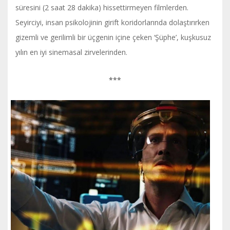
süresini (2 saat 28 dakika) hissettirmeyen filmlerden.
Seyirciyi, insan psikolojinin girift koridorlarında dolaştırırken
gizemli ve gerilimli bir üçgenin içine çeken ‘Şüphe’, kuşkusuz
yılın en iyi sinemasal zirvelerinden.
***