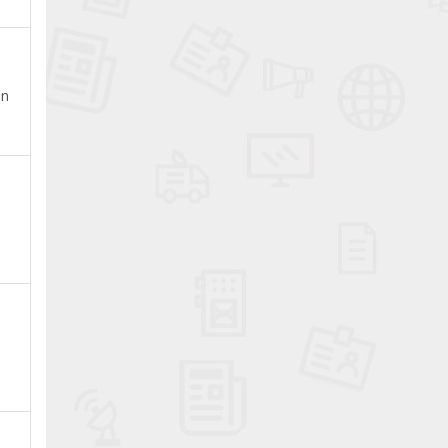
ın
a
.