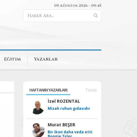
09 Ağustos 2026 - 09:45
Eğitim
Yazarlar
HAFTANIN YAZARLARI
Tümü
İzel ROZENTAL
Mizah ruhun gıdasıdır
Murat BEŞER
Bir ikon daha veda etti:
Bonnie Tyler