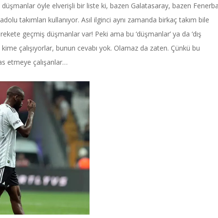
 düşmanlar öyle elverişli bir liste ki, bazen Galatasaray, bazen Fenerb
u takımları kullanıyor. Asıl ilginci aynı zamanda birkaç takım bile
 harekete geçmiş düşmanlar var! Peki ama bu ‘düşmanlar’ ya da ‘dış
la kime çalışıyorlar, bunun cevabı yok. Olamaz da zaten. Çünkü bu
bas etmeye çalışanlar…