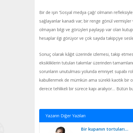
Bir de işin ‘Sosyal medya çağı’ olmanın refleksiy
sağlayanlar kanadı var; bir renge gönül vermişler v
olmayan bilgi ve görüşleri paylaşıp var olan kutu
hesaplar ilgi görüyor ve çok sayıda takipçiye ses
Sonuç olarak kâğıt üzerinde izlemesi, takip etmesi
eksikliklerin tutulan takımlar üzerinden tamamlanı
sorunların unutulması yolunda emniyet supabı rolü
kabullenmek de mümkün ama sürekli kaotik bir o
derece tehlikeli bir sürece kapı aralıyor… Bütün 
Yazarın Diğer Yazıları
Bir kupanın tortuları…