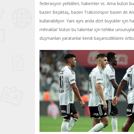
federasyon yetkilileri, hakemler vs. Ama bütün bu
bazen Beşiktaş, bazen Trabzonspor bazen de Anadol
kullanabiliyor. Yani aynı anda dört büyükler için
mihraklar’ bütün bu takımlar için tehlike unsuruy
düşmanları yaratanlar kendi başarısızlıklarını ört