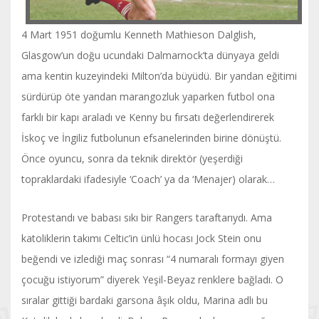
4 Mart 1951 doğumlu Kenneth Mathieson Dalglish,
Glasgow’un doğu ucundaki Dalmarnock’ta dünyaya geldi
ama kentin kuzeyindeki Milton’da büyüdü. Bir yandan eğitimi
sürdürüp öte yandan marangozluk yaparken futbol ona
farklı bir kapı araladı ve Kenny bu fırsatı değerlendirerek
İskoç ve İngiliz futbolunun efsanelerinden birine dönüştü.
Önce oyuncu, sonra da teknik direktör (yeşerdiği
topraklardaki ifadesiyle ‘Coach’ ya da ‘Menajer) olarak…
Protestandı ve babası sıkı bir Rangers taraftarıydı. Ama
katoliklerin takımı Celtic’in ünlü hocası Jock Stein onu
beğendi ve izlediği maç sonrası “4 numaralı formayı giyen
çocuğu istiyorum” diyerek Yeşil-Beyaz renklere bağladı. O
sıralar gittiği bardaki garsona âşık oldu, Marina adlı bu