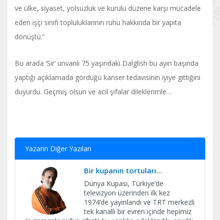
ve ülke, siyaset, yolsuzluk ve kurulu düzene karşı mücadele
eden işçi sınıfı topluluklarının ruhu hakkında bir yapıta
dönüştü.”
Bu arada ‘Sir’ unvanlı 75 yaşındaki Dalglish bu ayın başında
yaptığı açıklamada gördüğü kanser tedavisinin iyiye gittiğini
duyurdu. Geçmiş olsun ve acil şifalar dileklerimle…
Yazarın Diğer Yazıları
Bir kupanın tortuları…
Dünya Kupası, Türkiye’de
televizyon üzerinden ilk kez
1974’de yayınlandı ve TRT merkezli
tek kanallı bir evren içinde hepimiz