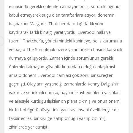
esnasında gerekli önlemleri almayan polis, sorumluluğunu
kabul etmeyerek suçu ölen taraftarlara atıyor, dönemin
başbakanı Margaret Thatcher da odağı farklı yöne
kaydırarak farklı bir algı yaratıyordu. Liverpool halkı ve
takımı, Thatcher’a, yönetimindeki kabineye, polis kurumuna
ve başta The Sun olmak üzere yalan üreten basına karşı dik
durmaya çalışıyordu. Zaman içinde sorumlunun gerekli
önlemleri almayan güvenlik kurumları olduğu anlaşılmıştı
ama o dönem Liverpool camiası çok zorlu bir süreçten
geçmişti. Olayların yaşandığı zamanlarda Kenny Dalglish’in
vakur ve serinkanlı duruşu, hayatını kaybedenlerin yakınları
ve ailesiyle kurduğu ilişkiler ön plana çıkmış ve onun önemli
bir futbol figürü hüviyetinin yanı sıra insani özellikleriyle de
takdir edilesi bir kişiliğe sahip olduğu yazılıp çizilmiş,
zihinlerde yer etmişti.