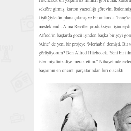
sektöre girmiş, karton yazıcılığı görevini üstlenmi
kişiliğiyle ön plana çıkmış ve bir anlamda ‘benç’
meslektendi. Alma Reville, prodüksiyon işindeydi v
Alfred’in başlarda gözü işinden başka bir şeyi gör
‘Alfie’ de yeni bir projeye ‘Merhaba’ demişti. Bir
görüşüyorum? Ben Alfred Hitchcock. Yeni bir fil
ister miydiniz diye merak ettim.” Nihayetinde evle
başarının en önemli parçalarından biri olacaktı.