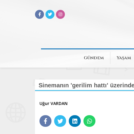
Gündem
Yaşam
Sinemanın 'gerilim hattı' üzerin
Uğur VARDAN