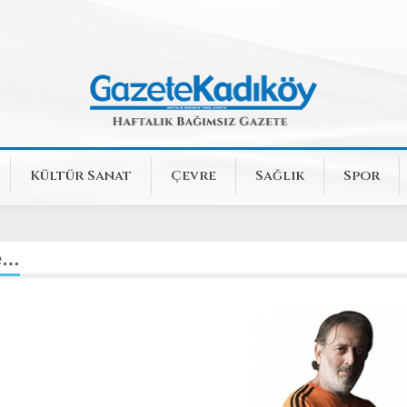
Kültür Sanat
Çevre
Sağlık
Spor
de…