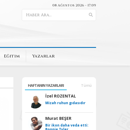
08 Ağustos 2026 - 17:09
Eğitim
Yazarlar
HAFTANIN YAZARLARI
Tümü
İzel ROZENTAL
Mizah ruhun gıdasıdır
Murat BEŞER
Bir ikon daha veda etti:
Bonnie Tyler