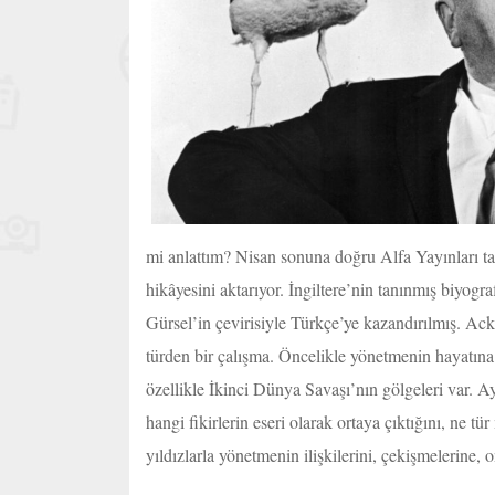
mi anlattım? Nisan sonuna doğru Alfa Yayınları ta
hikâyesini aktarıyor. İngiltere’nin tanınmış biyog
Gürsel’in çevirisiyle Türkçe’ye kazandırılmış. Ack
türden bir çalışma. Öncelikle yönetmenin hayatına
özellikle İkinci Dünya Savaşı’nın gölgeleri var. A
hangi fikirlerin eseri olarak ortaya çıktığını, ne tü
yıldızlarla yönetmenin ilişkilerini, çekişmelerine, 