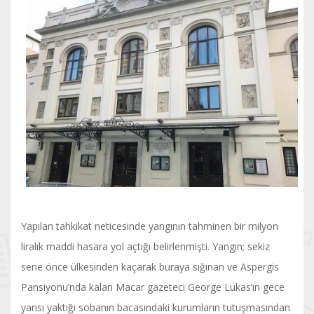
Yapılan tahkikat neticesinde yangının tahminen bir milyon
liralık maddi hasara yol açtığı belirlenmişti. Yangın; sekiz
sene önce ülkesinden kaçarak buraya sığınan ve Aspergis
Pansiyonu’nda kalan Macar gazeteci George Lukas’ın gece
yarısı yaktığı sobanın bacasındaki kurumların tutuşmasından