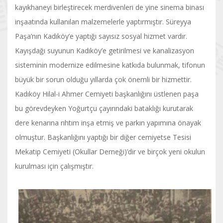
kayıkhaneyi birleştirecek merdivenleri de yine sinema binası
inşaatında kullanılan malzemelerle yaptırmıştır. Süreyya
Paşa’nın Kadıköy’e yaptığı sayısız sosyal hizmet vardır.
Kayışdağı suyunun Kadıköy’e getirilmesi ve kanalizasyon
sisteminin modernize edilmesine katkıda bulunmak, tifonun
büyük bir sorun olduğu yıllarda çok önemli bir hizmettir.
Kadıköy Hilal-i Ahmer Cemiyeti başkanlığını üstlenen paşa
bu görevdeyken Yoğurtçu çayırındaki bataklığı kurutarak
dere kenarına rıhtım inşa etmiş ve parkın yapımına önayak
olmuştur. Başkanlığını yaptığı bir diğer cemiyetse Tesisi
Mekatip Cemiyeti (Okullar Derneği)’dir ve birçok yeni okulun
kurulması için çalışmıştır.