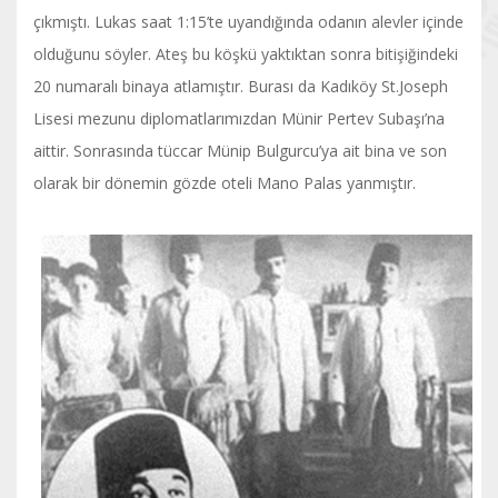
çıkmıştı. Lukas saat 1:15’te uyandığında odanın alevler içinde
olduğunu söyler. Ateş bu köşkü yaktıktan sonra bitişiğindeki
20 numaralı binaya atlamıştır. Burası da Kadıköy St.Joseph
Lisesi mezunu diplomatlarımızdan Münir Pertev Subaşı’na
aittir. Sonrasında tüccar Münip Bulgurcu’ya ait bina ve son
olarak bir dönemin gözde oteli Mano Palas yanmıştır.