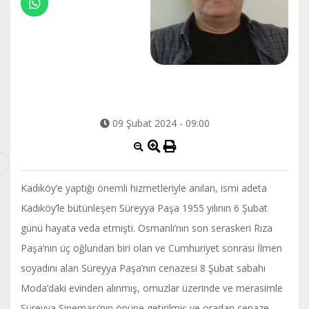
09 Şubat 2024 - 09:00
Kadıköy’e yaptığı önemli hizmetleriyle anılan, ismi adeta
Kadıköy’le bütünleşen Süreyya Paşa 1955 yılının 6 Şubat
günü hayata veda etmişti. Osmanlı’nın son seraskeri Rıza
Paşa’nın üç oğlundan biri olan ve Cumhuriyet sonrası İlmen
soyadını alan Süreyya Paşa’nın cenazesi 8 Şubat sabahı
Moda’daki evinden alınmış, omuzlar üzerinde ve merasimle
Süreyya Sineması’nın önüne getirilmiş ve oradan cenaze