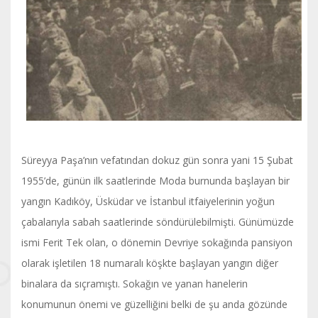
Süreyya Paşa’nın vefatından dokuz gün sonra yani 15 Şubat
1955’de, günün ilk saatlerinde Moda burnunda başlayan bir
yangın Kadıköy, Üsküdar ve İstanbul itfaiyelerinin yoğun
çabalarıyla sabah saatlerinde söndürülebilmişti. Günümüzde
ismi Ferit Tek olan, o dönemin Devriye sokağında pansiyon
olarak işletilen 18 numaralı köşkte başlayan yangın diğer
binalara da sıçramıştı. Sokağın ve yanan hanelerin
konumunun önemi ve güzelliğini belki de şu anda gözünde