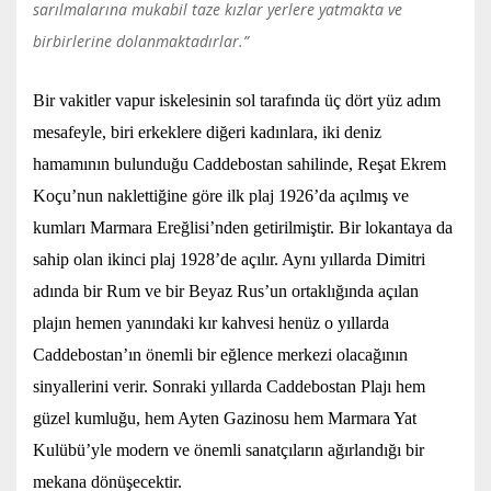
sarılmalarına mukabil taze kızlar yerlere yatmakta ve
birbirlerine dolanmaktadırlar.”
Bir vakitler vapur iskelesinin sol tarafında üç dört yüz adım
mesafeyle, biri erkeklere diğeri kadınlara, iki deniz
hamamının bulunduğu Caddebostan sahilinde, Reşat Ekrem
Koçu’nun naklettiğine göre ilk plaj 1926’da açılmış ve
kumları Marmara Ereğlisi’nden getirilmiştir. Bir lokantaya da
sahip olan ikinci plaj 1928’de açılır. Aynı yıllarda Dimitri
adında bir Rum ve bir Beyaz Rus’un ortaklığında açılan
plajın hemen yanındaki kır kahvesi henüz o yıllarda
Caddebostan’ın önemli bir eğlence merkezi olacağının
sinyallerini verir. Sonraki yıllarda Caddebostan Plajı hem
güzel kumluğu, hem Ayten Gazinosu hem Marmara Yat
Kulübü’yle modern ve önemli sanatçıların ağırlandığı bir
mekana dönüşecektir.