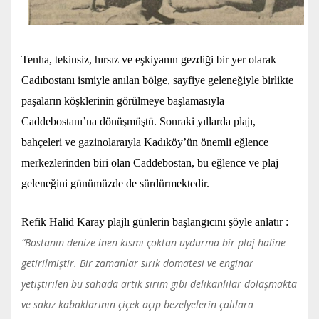
Tenha, tekinsiz, hırsız ve eşkiyanın gezdiği bir yer olarak
Cadıbostanı ismiyle anılan bölge, sayfiye geleneğiyle birlikte
paşaların köşklerinin görülmeye başlamasıyla
Caddebostanı’na dönüşmüştü. Sonraki yıllarda plajı,
bahçeleri ve gazinolaraıyla Kadıköy’ün önemli eğlence
merkezlerinden biri olan Caddebostan, bu eğlence ve plaj
geleneğini günümüzde de sürdürmektedir.
Refik Halid Karay plajlı günlerin başlangıcını şöyle anlatır :
“Bostanın denize inen kısmı çoktan uydurma bir plaj haline
getirilmiştir. Bir zamanlar sırık domatesi ve enginar
yetiştirilen bu sahada artık sırım gibi delikanlılar dolaşmakta
ve sakız kabaklarının çiçek açıp bezelyelerin çalılara