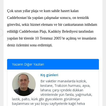
Çok uzun yıllar plaja ve kum sahile hasret kalan
Caddebostan’da yapılan çalışmalar sonucu, on temizlik
görevlisi, sekiz hizmet elemanı ve bir cankurtaranın istihdam
edildiği Caddebostan Plajı, Kadıköy Belediyesi tarafından
yapılan bir törenle 10 Temmuz 2005’te açılmış ve insanların
deniz özlemini sona erdirmişti.
Yazarın Diğer Yazıları
Kış günleri
Bir vakitler manavlarda kızılcık,
kestane, Trabzon hurması, ayva,
lahana; çarşı içindeki dükkan
vitrinlerinde yün fanila, yağmurluk,
lastik, palto, kürk gibi giyeceklerin görülmeye
başlanması ve yaz boyu sayfiyelerde kağıt helva